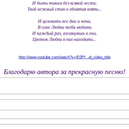
И быть таким без всякой лести;
Твой нежный стан в объятия взять...
И целовать все дни и ночи,
В огне Любви тебя любить
И каждый раз, взглянувши в очи,
Цветок Любви в них находить...
http://www.youtube.com/watch?v=iE0Pf...el_video_title
Благодарю автора за прекрасную песню!