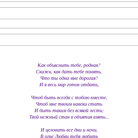
Как объяснить тебе, родная?
Скажи, как дать тебе понять,
Что ты одна мне дорогая?
И я весь мир готов отдать,
Чтоб быть всегда с тобою вместе,
Чтоб мне твоим навеки стать
И быть таким без всякой лести;
Твой нежный стан в объятия взять...
И целовать все дни и ночи,
В огне Любви тебя любить