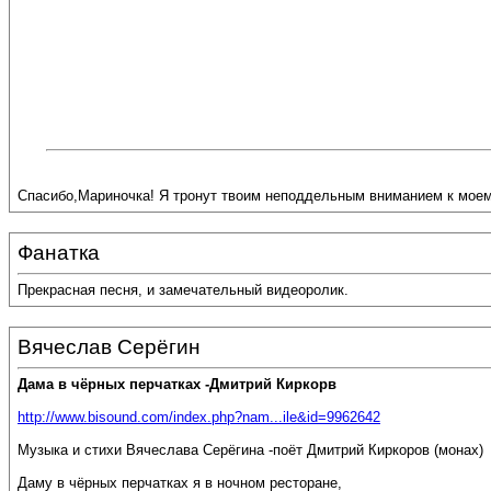
Спасибо,Мариночка! Я тронут твоим неподдельным вниманием к моем
Фанатка
Прекрасная песня, и замечательный видеоролик.
Вячеслав Серёгин
Дама в чёрных перчатках -Дмитрий Киркорв
http://www.bisound.com/index.php?nam...ile&id=9962642
Музыка и стихи Вячеслава Серёгина -поёт Дмитрий Киркоров (монах)
Даму в чёрных перчатках я в ночном ресторане,