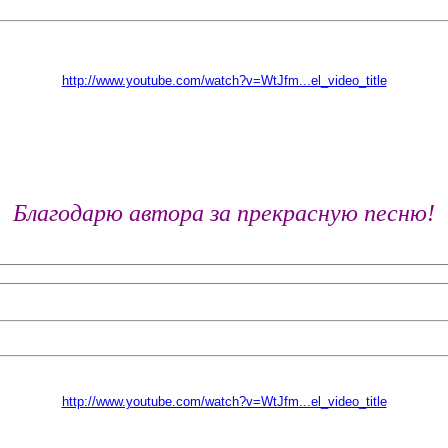
http://www.youtube.com/watch?v=WtJfm...el_video_title
Благодарю автора за прекрасную песню!
http://www.youtube.com/watch?v=WtJfm...el_video_title