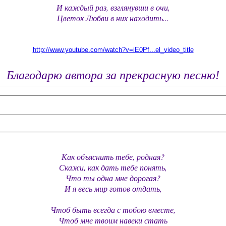
И каждый раз, взглянувши в очи,
Цветок Любви в них находить...
http://www.youtube.com/watch?v=iE0Pf...el_video_title
Благодарю автора за прекрасную песню!
Как объяснить тебе, родная?
Скажи, как дать тебе понять,
Что ты одна мне дорогая?
И я весь мир готов отдать,
Чтоб быть всегда с тобою вместе,
Чтоб мне твоим навеки стать