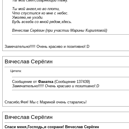
Ты мой свет,озаряющий тьму.
Ты мой ангел,но во плоти,
Что спустился ко мне с небес.
Умоляю,не уходи.
Будь всегда со мной рядом,здесь.
Вячеслав Серёгин (при участии Марины Кирилловой)
Замечательно!!!!! Очень красиво и позитивно!:D
Вячеслав Серёгин
Цитата:
Сообщение от
Фанатка
(Сообщение 137439)
Замечательно!!!!! Очень красиво и позитивно!:D
Спасибо,Фея! Мы с Мариной очень старались!
Вячеслав Серёгин
Спаси меня,Господь,и сохрани! Вячеслав Серёгин