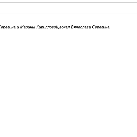
ерёгина и Марины Кирилловой,вокал Вячеслава Серёгина.