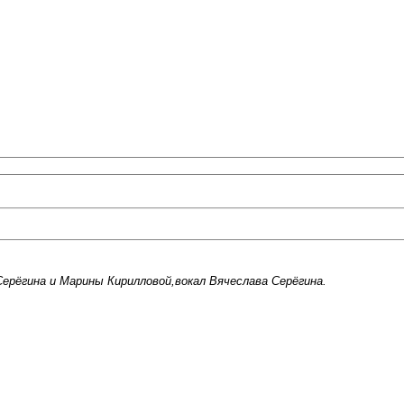
ерёгина и Марины Кирилловой,вокал Вячеслава Серёгина.