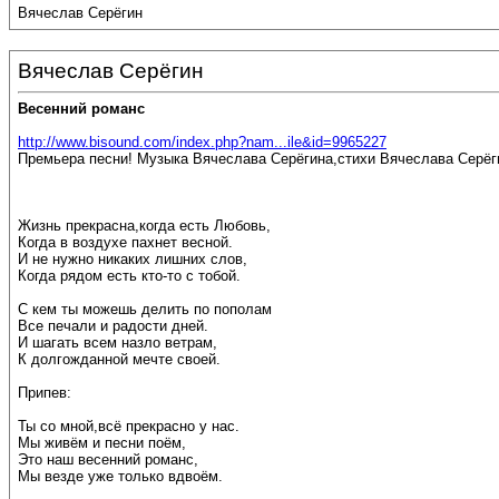
Вячеслав Серёгин
Вячеслав Серёгин
Весенний романс
http://www.bisound.com/index.php?nam...ile&id=9965227
Премьера песни! Музыка Вячеслава Серёгина,стихи Вячеслава Серёг
Жизнь прекрасна,когда есть Любовь,
Когда в воздухе пахнет весной.
И не нужно никаких лишних слов,
Когда рядом есть кто-то с тобой.
С кем ты можешь делить по пополам
Все печали и радости дней.
И шагать всем назло ветрам,
К долгожданной мечте своей.
Припев:
Ты со мной,всё прекрасно у нас.
Мы живём и песни поём,
Это наш весенний романс,
Мы везде уже только вдвоём.