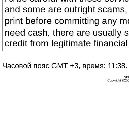
and some are outright scams,
print before committing any 
need cash, there are usually s
credit from legitimate financial 
Часовой пояс GMT +3, время:
11:38
.
vBu
Copyright ©2000