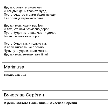
Друзья, живите много лет
И каждый день творите чудо,
Пусть счастье с вами будет всюду,
Как солнца утреннего свет.
Друзья мои, храни вас Бог,
И тех, кто вам безмерно дорог.
Пусть будет путь ваш чист и долог,
Гостеприимен ваш порог.
Пусть будет так и только так!
И если Ангелам не сложно,
Чуть-чуть удачи, если можно.
Друзья мои, земных вам благ!
Marimusa
Около камина
Вячеслав Серёгин
В День Святого Валентина - Вячеслав Серёгин