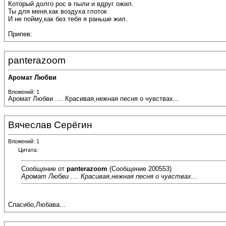
Который долго рос в пыли и вдруг ожил.
Ты для меня,как воздуха глоток
И не пойму,как без тебя я раньше жил.
Припев:
panterazoom
Аромат Любви
Вложений: 1
Аромат Любви .... Красивая,нежная песня о чувствах...
Вячеслав Серёгин
Вложений: 1
Цитата:
Сообщение от
panterazoom
(Сообщение 200553)
Аромат Любви .... Красивая,нежная песня о чувствах...
Спасибо,Любава...