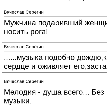
Вячеслав Серёгин
Мужчина подаривший женщин
носить рога!
Вячеслав Серёгин
......музыка подобно дождю,
сердце и оживляет его,заставл
Вячеслав Серёгин
Мелодия - душа всего... Без
музыки.