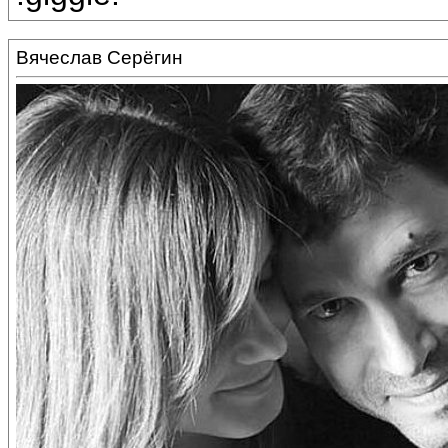
Вячеслав Серёгин