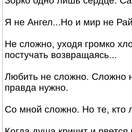
Зорко одно лишь сердце. Са
Я не Ангел...Но и мир не Рай
Не сложно, уходя громко хл
постучать возвращаясь...
Любить не сложно. Сложно н
правда нужно.
Со мной сложно. Но те, кто 
Когда душа кричит и рвется 