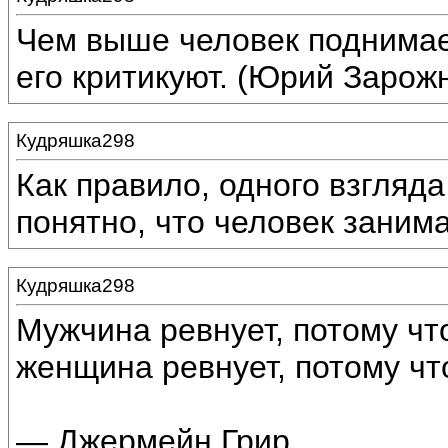
Чем выше человек поднимает
его критикуют. (Юрий Зарож
Кудряшка298
Как правило, одного взгляда
понятно, что человек заним
Кудряшка298
Мужчина ревнует, потому чт
женщина ревнует, потому чт
— Джермейн Грир