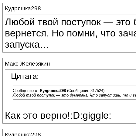
Кудряшка298
Любой твой поступок — это б
вернется. Но помни, что за
запуска…
Макс Железякин
Цитата:
Сообщение от
Кудряшка298
(Сообщение 317524)
Любой твой поступок — это бумеранг. Что запустишь, то и в
Как это верно!:D:giggle:
Кудряшка298