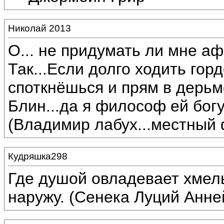
Николай 2013
О... не придумать ли мне аф
Так...Если долго ходить горд
споткнёшься и прям в дерьм
Блин...да я философ ей богу:
(Владимир лабух...местный 
Кудряшка298
Где душой овладевает хмель
наружу. (Сенека Луций Анн