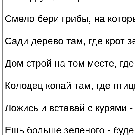
Смело бери грибы, на котор
Сади дерево там, где крот з
Дом строй на том месте, где
Колодец копай там, где птиц
Ложись и вставай с курями -
Ешь больше зеленого - буде