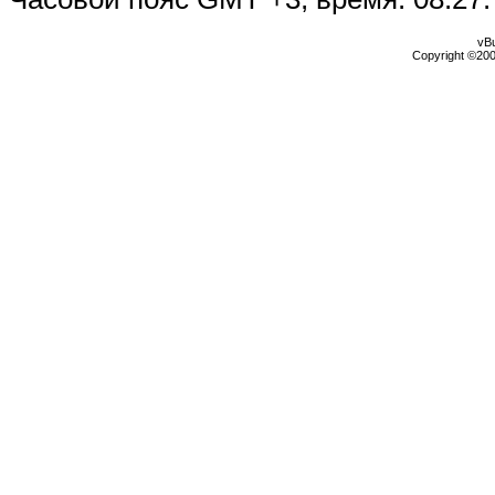
vBu
Copyright ©2000