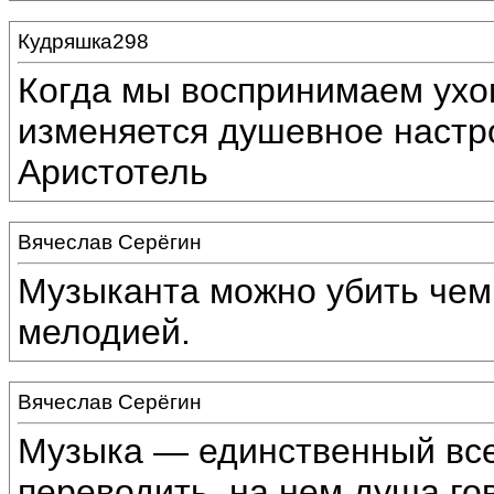
Кудряшка298
Когда мы воспринимаем ухо
изменяется душевное настр
Аристотель
Вячеслав Серёгин
Музыканта можно убить чем
мелодией.
Вячеслав Серёгин
Музыка — единственный все
переводить, на нем душа го