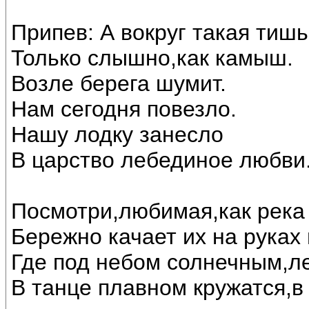
Припев: А вокруг такая тишь
Только слышно,как камыш.
Возле берега шумит.
Нам сегодня повезло.
Нашу лодку занесло
В царство лебединое любви..
Посмотри,любимая,как река 
Бережно качает их на руках
Где под небом солнечным,л
В танце плавном кружатся,в