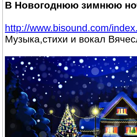
В Новогоднюю зимнюю но
http://www.bisound.com/inde
Музыка,стихи и вокал Вяче