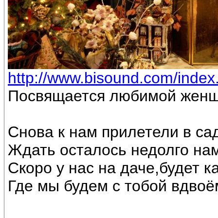
http://www.bisound.com/inde
Посвящается любимой женщ
Снова к нам прилетели в са
Ждать осталось недолго на
Скоро у нас на даче,будет к
Где мы будем с тобой вдвоё