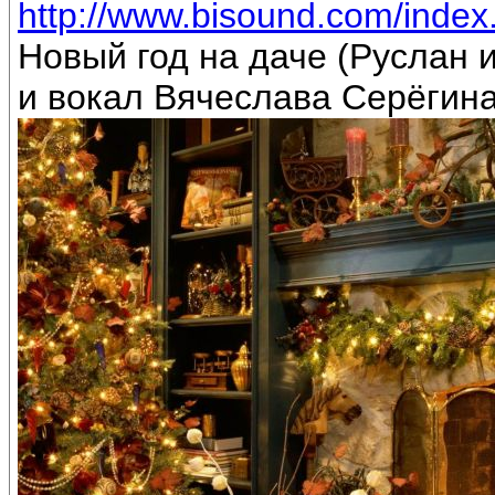
http://www.bisound.com/inde
Новый год на даче (Руслан
и вокал Вячеслава Серёгин