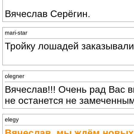
Вячеслав Серёгин.
mari-star
Тройку лошадей заказывали
olegner
Вячеслав!!! Очень рад Вас в
не останется не замеченным!
elegy
Вячеслав, мы ждём новых 