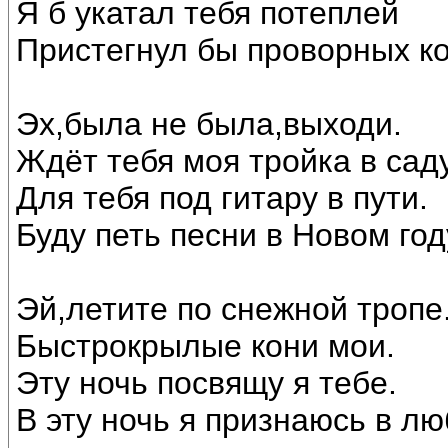
Я б укатал тебя потеплей
Пристегнул бы проворных ко
Эх,была не была,выходи.
Ждёт тебя моя тройка в саду
Для тебя под гитару в пути.
Буду петь песни в Новом год
Эй,летите по снежной тропе
Быстрокрылые кони мои.
Эту ночь посвящу я тебе.
В эту ночь я признаюсь в лю