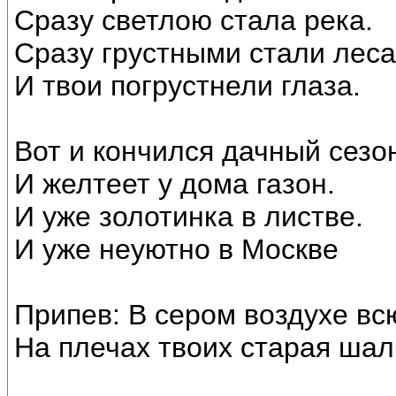
Сразу светлою стала река.
Сразу грустными стали леса
И твои погрустнели глаза.
Вот и кончился дачный сезо
И желтеет у дома газон.
И уже золотинка в листве.
И уже неуютно в Москве
Припев: В сером воздухе вс
На плечах твоих старая шал