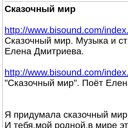
Сказочный мир
http://www.bisound.com/inde
Сказочный мир. Музыка и ст
Елена Дмитриева.
http://www.bisound.com/inde
"Сказочный мир". Поёт Еле
Я придумала сказочный мир
И тебя,мой родной,в мире э