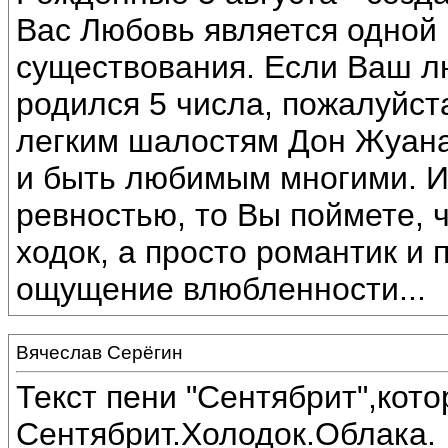
Вас Любовь является одной
существования. Если Ваш 
родился 5 числа, пожалуйста
легким шалостям Дон Жуана
и быть любимым многими. И
ревностью, то Вы поймете, 
ходок, а просто романтик и 
ощущение влюбленности...
Вячеслав Серёгин
Текст пени "Сентябрит",кот
Сентябрит.Холодок.Облака.