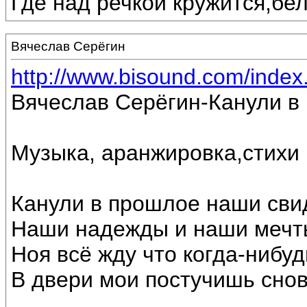
Где над речкой кружится,бе
Вячеслав Серёгин
http://www.bisound.com/inde
Вячеслав Серёгин-Канули в
Музыка, аранжировка,стихи
Канули в прошлое наши сви
Наши надежды и наши мечт
Ноя всё жду что когда-нибуд
В двери мои постучишь снов