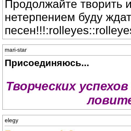
Продолжайте творить и
нетерпением буду жда
песен!!!:rolleyes::rolleye
mari-star
Присоединяюсь...
Творческих успехов 
ловите
elegy