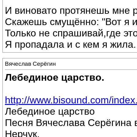
И виновато протянешь мне р
Скажешь смущённо: "Вот я 
Только не спрашивай,где эт
Я пропадала и с кем я жила...
Вячеслав Серёгин
Лебединое царство.
http://www.bisound.com/inde
Лебединое царство
Песня Вячеслава Серёгина 
Нерчук.