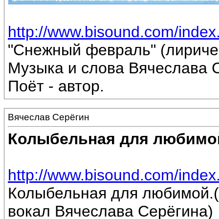
http://www.bisound.com/inde
"Снежный февраль" (лириче
Музыка и слова Вячеслава 
Поёт - автор.
Вячеслав Серёгин
Колыбельная для любимо
http://www.bisound.com/inde
Колыбельная для любимой.(
вокал Вячеслава Серёгина)