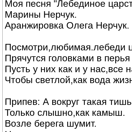
Моя песня "Лебединое царст
Марины Нерчук.
Аранжировка Олега Нерчук.
Посмотри,любимая.лебеди ц
Прячутся головками в перья 
Пусть у них как и у нас,все
Чтобы светлой,как вода жиз
Припев: А вокруг такая тишь
Только слышно,как камыш.
Возле берега шумит.