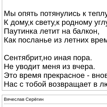
Мы опять потянулись к теплу
К дому,к свету,к родному угл
Паутинка летит на балкон,
Как посланье из летних вре
Сентябрит,но иная пора.
Не уводит меня из вчера.
Это время прекрасное - внов
Нас с тобой возвращает в лю
Вячеслав Серёгин