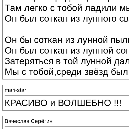
Там легко с тобой ладили м
Он был соткан из лунного св
Он бы соткан из лунной пыл
Он был соткан из лунной со
Затеряться в той лунной дал
Мы с тобой,среди звёзд был
mari-star
КРАСИВО и ВОЛШЕБНО !!!
Вячеслав Серёгин