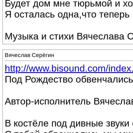
Будет дом мне тюрьмой и хо
Я осталась одна,что теперь г
Музыка и стихи Вячеслава С
Вячеслав Серёгин
http://www.bisound.com/inde
Под Рождество обвенчались
Автор-исполнитель Вячесла
В костёле под дивные звуки 