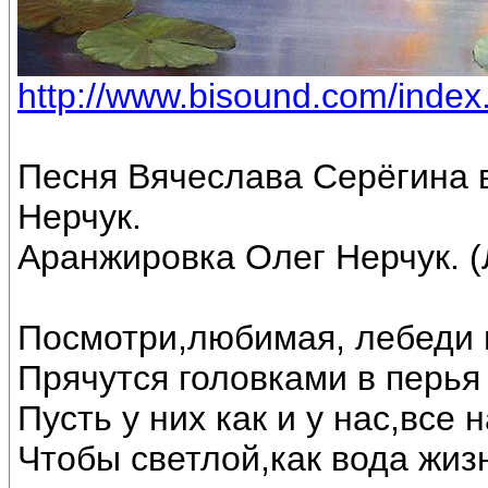
http://www.bisound.com/inde
Песня Вячеслава Серёгина 
Нерчук.
Аранжировка Олег Нерчук. (
Посмотри,любимая, лебеди 
Прячутся головками в перья 
Пусть у них как и у нас,все
Чтобы светлой,как вода жиз