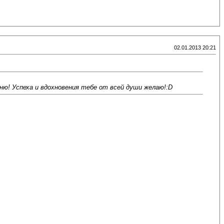
02.01.2013 20:21
ню! Успеха и вдохновения тебе от всей души желаю!:D