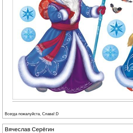
Всегда пожалуйста, Слава!:D
Вячеслав Серёгин