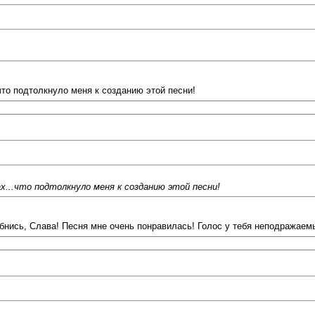
что подтолкнуло меня к созданию этой песни!
ах...что подтолкнуло меня к созданию этой песни!
ыбнись, Слава! Песня мне очень понравилась! Голос у тебя неподражаемы