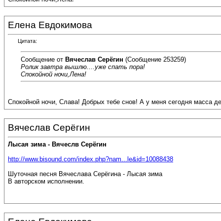
Елена Евдокимова
Цитата:
Сообщение от
Вячеслав Серёгин
(Сообщение 253259)
Ролик завтра вышлю....уже спать пора!
Спокойной ночи,Лена!
Спокойной ночи, Слава! Добрых тебе снов! А у меня сегодня масса дел
Вячеслав Серёгин
Лысая зима - Вячеслв Серёгин
http://www.bisound.com/index.php?nam...le&id=10088438
Шуточная песня Вячеслава Серёгина - Лысая зима
В авторском исполнении.