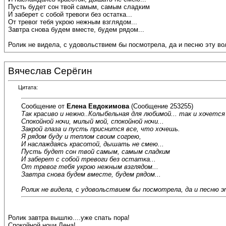
Пусть будет сон твой самым, самым сладким
И заберет с собой тревоги без остатка...
От тревог тебя укрою нежным взглядом...
Завтра снова будем вместе, будем рядом...
Ролик не видела, с удовольствием бы посмотрела, да и песню эту 
Вячеслав Серёгин
Цитата:
Сообщение от
Елена Евдокимова
(Сообщение 253255)
Так красиво и нежно..Колыбельная для любимой... так и хочетс
Спокойной ночи, милый мой, спокойной ночи...
Закрой глаза и пусть приснится все, что хочешь.
Я рядом буду и теплом своим согрею,
И наслаждаясь красотой, дышать не смею...
Пусть будет сон твой самым, самым сладким
И заберет с собой тревоги без остатка...
От тревог тебя укрою нежным взглядом...
Завтра снова будем вместе, будем рядом...
Ролик не видела, с удовольствием бы посмотрела, да и песню 
Ролик завтра вышлю....уже спать пора!
Спокойной ночи,Лена!