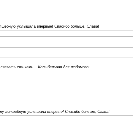
волшебную услышала впервые! Спасибо больше, Слава!
я сказать стихами... Колыбельная для любимого:
эту волшебную услышала впервые! Спасибо больше, Слава!