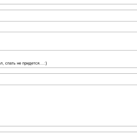
, спать не придется....:)