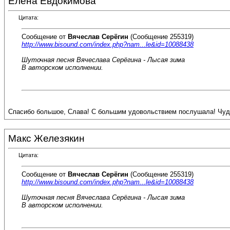
Елена Евдокимова
Цитата:
Сообщение от
Вячеслав Серёгин
(Сообщение 255319)
http://www.bisound.com/index.php?nam...le&id=10088438
Шуточная песня Вячеслава Серёгина - Лысая зима
В авторском исполнении.
Спасибо большое, Слава! С большим удовольствием послушала! Чуде
Макс Железякин
Цитата:
Сообщение от
Вячеслав Серёгин
(Сообщение 255319)
http://www.bisound.com/index.php?nam...le&id=10088438
Шуточная песня Вячеслава Серёгина - Лысая зима
В авторском исполнении.