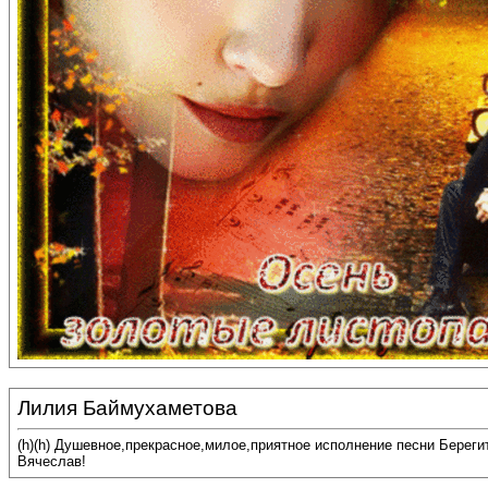
Лилия Баймухаметова
(h)(h) Душевное,прекрасное,милое,приятное исполнение песни Береги
Вячеслав!