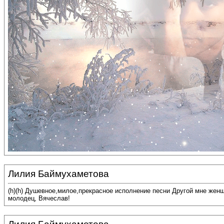
Лилия Баймухаметова
(h)(h) Душевное,милое,прекрасное исполнение песни Другой мне жен
молодец, Вячеслав!