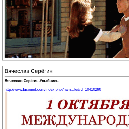
Вячеслав Серёгин
Вячеслав Серёгин-Улыбнись
http://www.bisound.com/index.php?nam...le&id=10410290