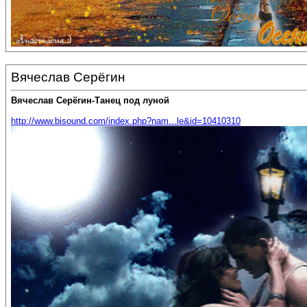
Вячеслав Серёгин
Вячеслав Серёгин-Танец под луной
http://www.bisound.com/index.php?nam...le&id=10410310