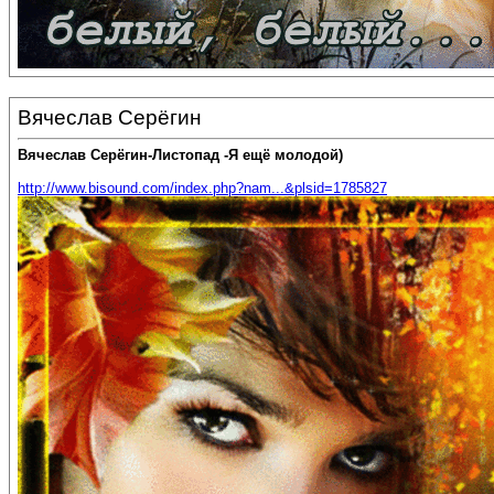
Вячеслав Серёгин
Вячеслав Серёгин-Листопад -Я ещё молодой)
http://www.bisound.com/index.php?nam...&plsid=1785827