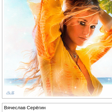
Вячеслав Серёгин