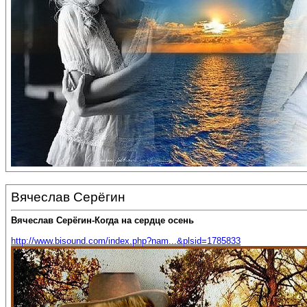
Вячеслав Серёгин
Вячеслав Серёгин-Когда на сердце осень
http://www.bisound.com/index.php?nam...&plsid=1785833