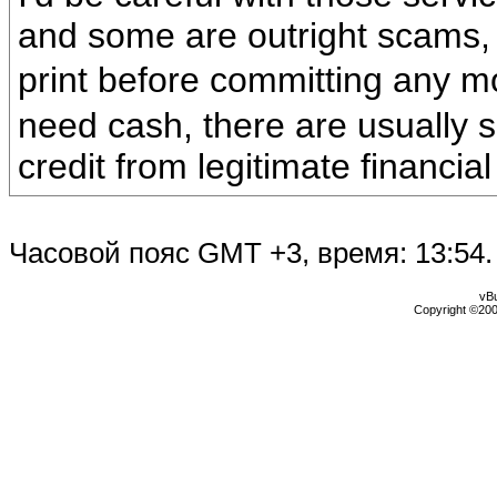
and some are outright scams,
print before committing any 
need cash, there are usually s
credit from legitimate financial 
Часовой пояс GMT +3, время:
13:54
.
vBu
Copyright ©2000