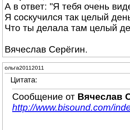
А в ответ: "Я тебя очень вид
Я соскучился так целый день
Что ты делала там целый день
Вячеслав Серёгин.
ольга20112011
Цитата:
Сообщение от
Вячеслав 
http://www.bisound.com/ind