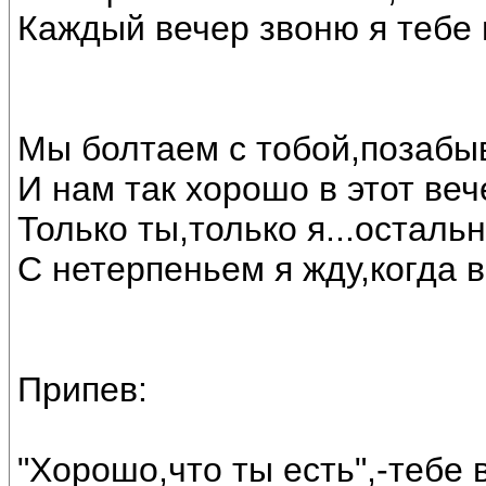
Каждый вечер звоню я тебе 
Мы болтаем с тобой,позабыв
И нам так хорошо в этот веч
Только ты,только я...остальн
С нетерпеньем я жду,когда в
Припев:
"Хорошо,что ты есть",-тебе в