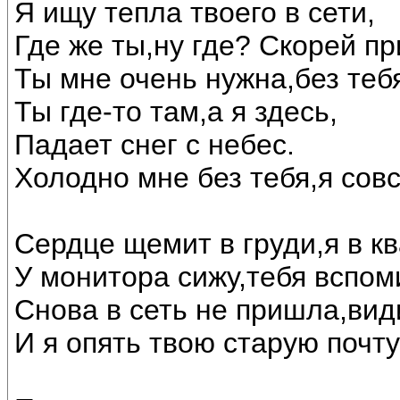
Я ищу тепла твоего в сети,
Где же ты,ну где? Скорей пр
Ты мне очень нужна,без тебя
Ты где-то там,а я здесь,
Падает снег с небес.
Холодно мне без тебя,я сов
Сердце щемит в груди,я в кв
У монитора сижу,тебя вспом
Снова в сеть не пришла,вид
И я опять твою старую почту