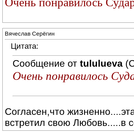
Очень понравилось Судар
Вячеслав Серёгин
Цитата:
Сообщение от
tululueva
(С
Очень понравилось Суд
Согласен,что жизненно....эт
встретил свою Любовь.....в с