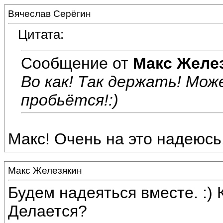
Вячеслав Серёгин
Цитата:
Сообщение от
Макс Желе
Во как! Так держать! Мо
пробьётся!:)
Макс! Очень на это надеюсь.
Макс Железякин
Будем надеяться вместе. :) 
Делается?