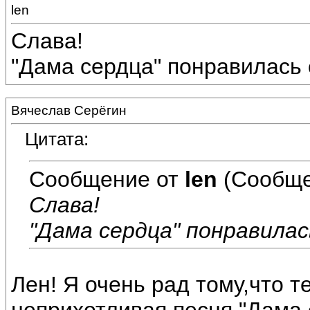
len
Слава!
"Дама сердца" понравилась о
Вячеслав Серёгин
Цитата:
Сообщение от
len
(Сообще
Слава!
"Дама сердца" понравилась
Лен! Я очень рад тому,что 