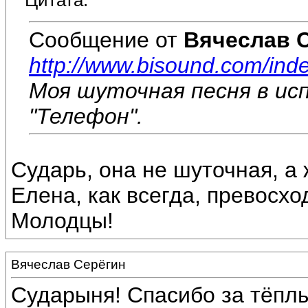
Цитата:
Сообщение от
Вячеслав 
http://www.bisound.com/ind
Моя шуточная песня в и
"Телефон".
Сударь, она не шуточная, а
Елена, как всегда, превосхо
Молодцы!
Вячеслав Серёгин
Сударыня! Спасибо за тёплы