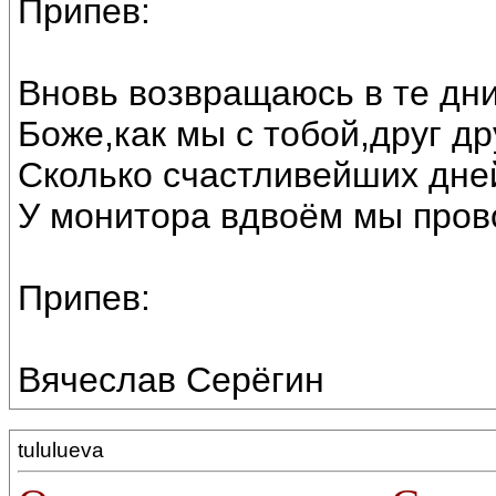
Припев:
Вновь возвращаюсь в те дн
Боже,как мы с тобой,друг др
Сколько счастливейших дне
У монитора вдвоём мы пров
Припев:
Вячеслав Серёгин
tululueva