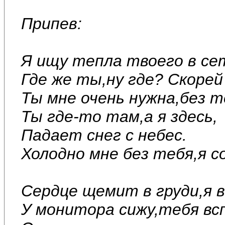
Припев:
Я ищу тепла твоего в се
Где же ты,ну где? Скорей
Ты мне очень нужна,без т
Ты где-то там,а я здесь,
Падает снег с небес.
Холодно мне без тебя,я с
Сердце щемит в груди,я в
У монитора сижу,тебя вс