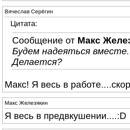
Вячеслав Серёгин
Цитата:
Сообщение от
Макс Желе
Будем надеяться вместе. :
Делается?
Макс! Я весь в работе....скоро
Макс Железякин
Я весь в предвкушении....:D