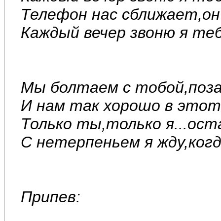
Телефон нас сближает,он 
Каждый вечер звоню я теб
Мы болтаем с тобой,поза
И нам так хорошо в этот
Только ты,только я...ост
С нетерпеньем я жду,когд
Припев: