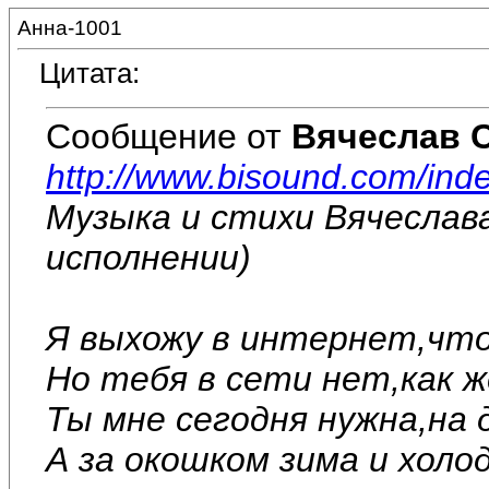
Анна-1001
Цитата:
Сообщение от
Вячеслав 
http://www.bisound.com/ind
Музыка и стихи Вячеслав
исполнении)
Я выхожу в интернет,что
Но тебя в сети нет,как 
Ты мне сегодня нужна,на
А за окошком зима и холод