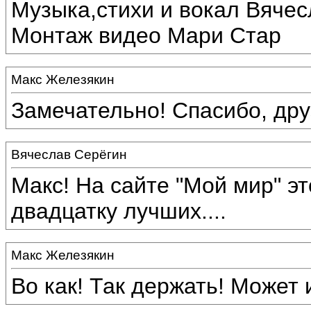
Музыка,стихи и вокал Вяче
Монтаж видео Мари Стар
Макс Железякин
Замечательно! Спасибо, дру
Вячеслав Серёгин
Макс! На сайте "Мой мир" э
двадцатку лучших....
Макс Железякин
Во как! Так держать! Может 