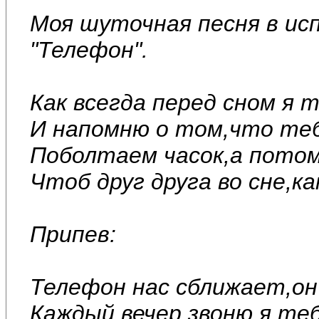
Моя шуточная песня в и
"Телефон".
Как всегда перед сном я 
И напомню о том,что теб
Поболтаем часок,а потом
Чтоб друг друга во сне,ка
Припев:
Телефон нас сближает,он 
Каждый вечер звоню я теб