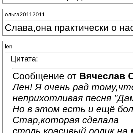
ольга20112011
Слава,она практически о нас
len
Цитата:
Сообщение от
Вячеслав 
Лен! Я очень рад тому,чт
неприхотливая песня "Дам
Но в этом есть и ещё бо
Стар,которая сделала
столь красивый ролик на 