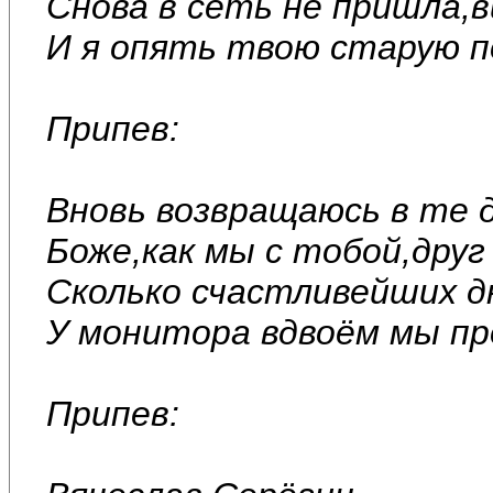
Снова в сеть не пришла,в
И я опять твою старую 
Припев:
Вновь возвращаюсь в те 
Боже,как мы с тобой,друг
Сколько счастливейших д
У монитора вдвоём мы пр
Припев: