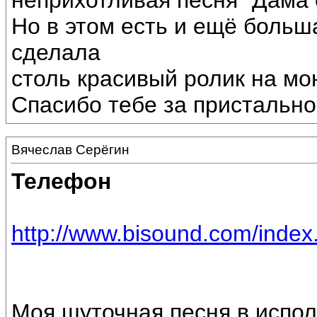
неприхотливая песня "Дама 
Но в этом есть и ещё больш
сделала
столь красивый ролик на мо
Спасибо тебе за пристальное
Вячеслав Серёгин
Телефон
http://www.bisound.com/inde
Моя шуточная песня в испо