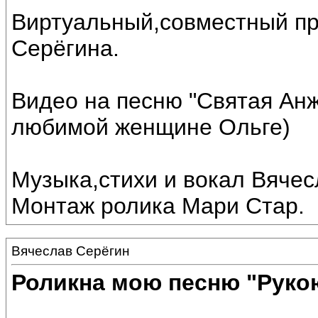
Виртуальный,совместный пр
Серёгина.
Видео на песню "Святая Ан
любимой женщине Ольге)
Музыка,стихи и вокал Вячес
Монтаж ролика Мари Стар.
Вячеслав Серёгин
Роликна мою песню "Руко