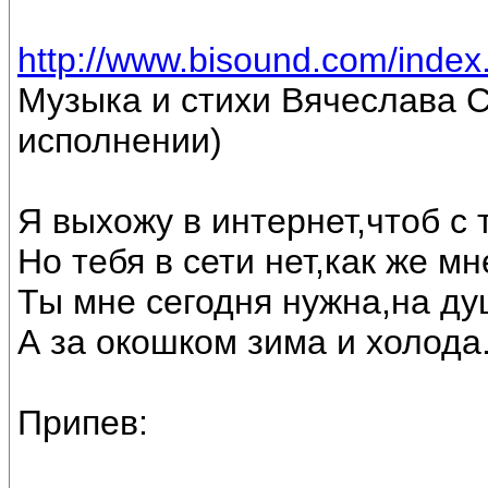
http://www.bisound.com/inde
Музыка и стихи Вячеслава С
исполнении)
Я выхожу в интернет,чтоб с
Но тебя в сети нет,как же м
Ты мне сегодня нужна,на ду
А за окошком зима и холода
Припев: