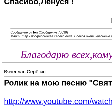
Спасибо,Ленуся !
Сообщение от
len
(Сообщение 78638)
Мари-Стар - профессионал своего дела. Всегда очень красивые 
Благодарю всех,ком
Вячеслав Серёгин
Ролик на мою песню "Свя
http://www.youtube.com/wat