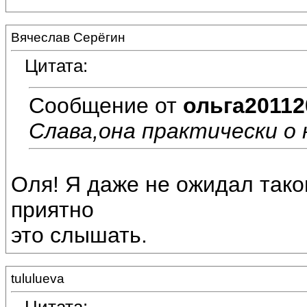
Вячеслав Серёгин
Цитата:
Сообщение от
ольга20112
Слава,она практически о н
Оля! Я даже не ожидал тако
приятно
это слышать.
tululueva