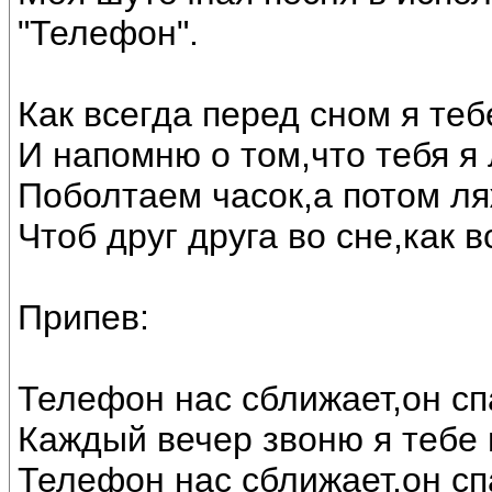
"Телефон".
Как всегда перед сном я те
И напомню о том,что тебя я
Поболтаем часок,а потом ля
Чтоб друг друга во сне,как в
Припев:
Телефон нас сближает,он сп
Каждый вечер звоню я тебе 
Телефон нас сближает,он сп