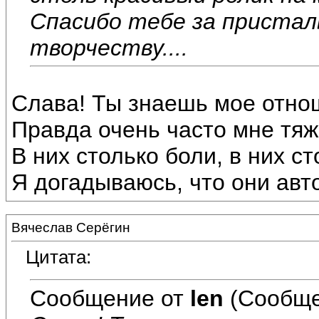
Спасибо тебе за пристал
творчеству....
Слава! Ты знаешь мое отно
Правда очень часто мне тяж
В них столько боли, в них с
Я догадываюсь, что они ав
Вячеслав Серёгин
Цитата:
Сообщение от
len
(Сообще