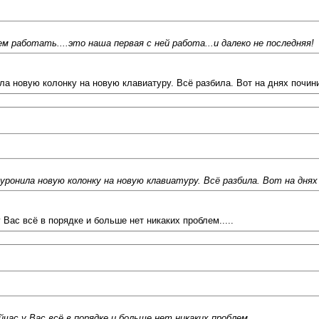
м работать....это наша первая с ней работа...и далеко не последняя!
ила новую колонку на новую клавиатуру. Всё разбила. Вот на днях почин
 уронила новую колонку на новую клавиатуру. Всё разбила. Вот на днях
Вас всё в порядке и больше нет никаких проблем.....
ас у Вас всё в порядке и больше нет никаких проблем.....