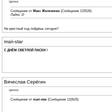
Цитата:
Сообщение от
Макс Железякин
(Сообщение 132526)
Ладно.:D
На крестный ход пойдёшь сегодня?
mari-star
С ДНЁМ СВЕТЛОЙ ПАСХИ !
Вячеслав Серёгин
Цитата:
Сообщение от
mari-star
(Сообщение 132625)