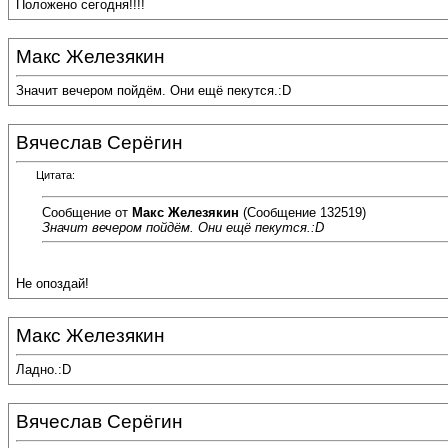
Положено сегодня!!!!
Макс Железякин
Значит вечером пойдём. Они ещё пекутся.:D
Вячеслав Серёгин
Цитата:
Сообщение от
Макс Железякин
(Сообщение 132519)
Значит вечером пойдём. Они ещё пекутся.:D
Не опоздай!
Макс Железякин
Ладно.:D
Вячеслав Серёгин