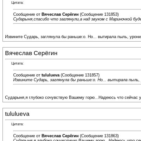
Цитата:
Сообщение от
Вячеслав Серёгин
(Сообщение 131853)
Сударыня,спасибо что заглянули,а над звуком с Мариночкой буде
Извините Сударь, заглянула бы раньше:o. Но... вытирала пыль, урон
Вячеслав Серёгин
Цитата:
Сообщение от
tululueva
(Сообщение 131857)
Извините Сударь, заглянула бы раньше:o. Но... вытирала пыль,
Сударыня,я глубоко сочувствую Вашему горю...Надеюсь что сейчас у 
tululueva
Цитата:
Сообщение от
Вячеслав Серёгин
(Сообщение 131863)
Сударыня,я глубоко сочувствую Вашему горю...Надеюсь что сейч