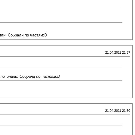
или. Собрали по частям:D
21.04.2011 21:37
 починили. Собрали по частям:D
21.04.2011 21:50