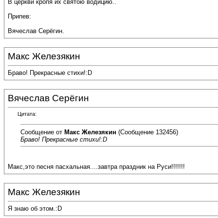
В церкви кропя их святою водицию..
Припев:
Вячеслав Серёгин.
Макс Железякин
Браво! Прекрасные стихи!:D
Вячеслав Серёгин
Цитата:
Сообщение от
Макс Железякин
(Сообщение 132456)
Браво! Прекрасные стихи!:D
Макс,это песня пасхальная....завтра праздник на Руси!!!!!!!
Макс Железякин
Я знаю об этом.:D