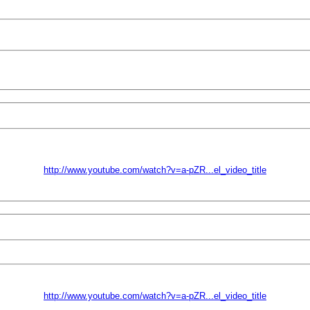
http://www.youtube.com/watch?v=a-pZR...el_video_title
http://www.youtube.com/watch?v=a-pZR...el_video_title