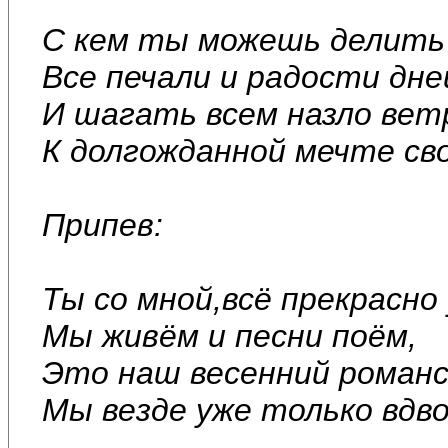
С кем ты можешь делить
Все печали и радости дне
И шагать всем назло вет
К долгожданной мечте св
Припев:
Ты со мной,всё прекрасно 
Мы живём и песни поём,
Это наш весенний романс
Мы везде уже только вдв