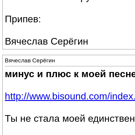
Припев:
Вячеслав Серёгин
Вячеслав Серёгин
минус и плюс к моей песн
http://www.bisound.com/inde
Ты не стала моей единствен