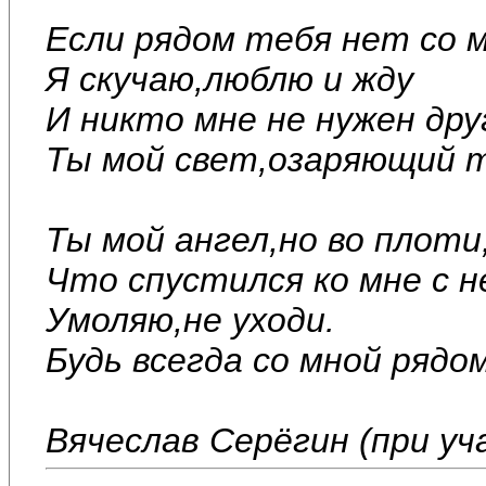
Если рядом тебя нет со м
Я скучаю,люблю и жду
И никто мне не нужен дру
Ты мой свет,озаряющий т
Ты мой ангел,но во плоти
Что спустился ко мне с н
Умоляю,не уходи.
Будь всегда со мной рядом
Вячеслав Серёгин (при у