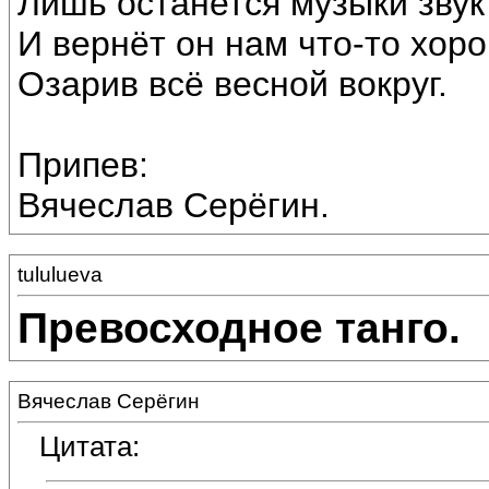
Лишь останется музыки звук
И вернёт он нам что-то хор
Озарив всё весной вокруг.
Припев:
Вячеслав Серёгин.
tululueva
Превосходное танго.
Вячеслав Серёгин
Цитата: