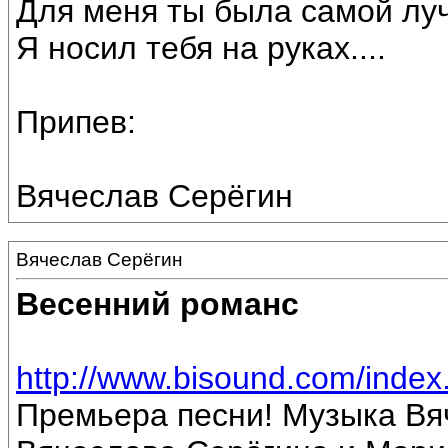
Для меня ты была самой лу
Я носил тебя на руках....
Припев:
Вячеслав Серёгин
Вячеслав Серёгин
Весенний романс
http://www.bisound.com/inde
Премьера песни! Музыка Вя