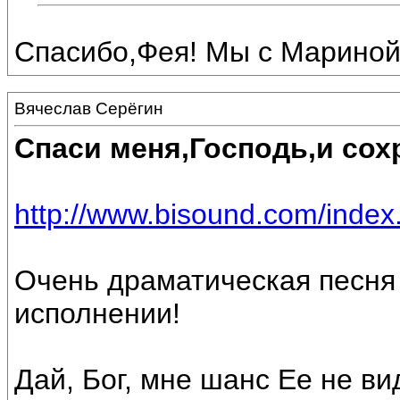
Спасибо,Фея! Мы с Мариной
Вячеслав Серёгин
Спаси меня,Господь,и сох
http://www.bisound.com/inde
Очень драматическая песня 
исполнении!
Дай, Бог, мне шанс Ее не ви