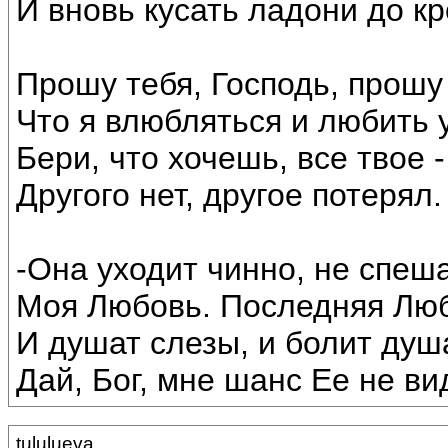
И вновь кусать ладони до кр
Прошу тебя, Господь, прошу 
Что я влюбляться и любить 
Бери, что хочешь, все твое -
Другого нет, другое потерял.
-Она уходит чинно, не спеша
Моя Любовь. Последняя Люб
И душат слезы, и болит душ
Дай, Бог, мне шанс Ее не ви
tululueva