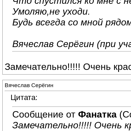
Что спустился ко мне с н
Умоляю,не уходи.
Будь всегда со мной рядом
Вячеслав Серёгин (при у
Замечательно!!!!! Очень кра
Вячеслав Серёгин
Цитата:
Сообщение от
Фанатка
(С
Замечательно!!!!! Очень к