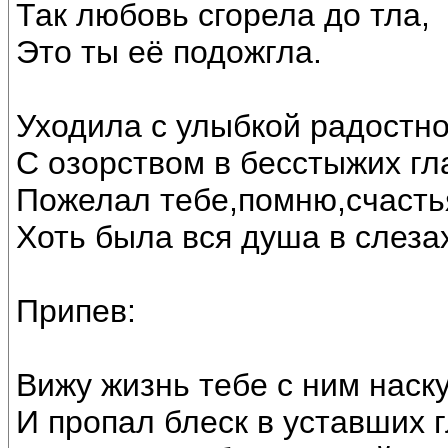
Так любовь сгорела до тла,
Это ты её подожгла.
Уходила с улыбкой радостно
С озорством в бесстыжих гл
Пожелал тебе,помню,счастья
Хоть была вся душа в слеза
Припев:
Вижу жизнь тебе с ним наск
И пропал блеск в уставших гл