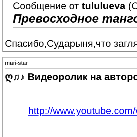
Сообщение от
tululueva
(С
Превосходное танго
Спасибо,Сударыня,что загл
mari-star
ღ♫♪ Видеоролик на авторс
http://www.youtube.com/