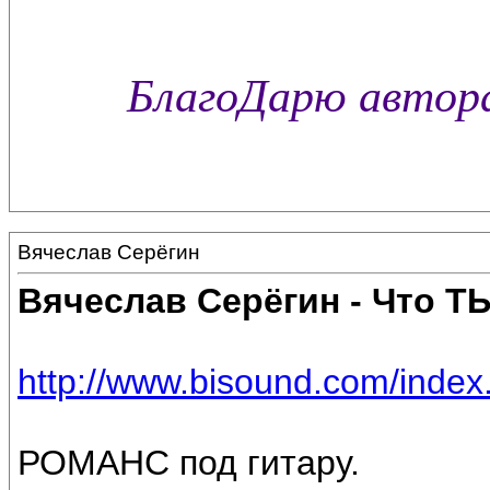
БлагоДарю автора
Вячеслав Серёгин
Вячеслав Серёгин - Что 
http://www.bisound.com/inde
РОМАНС под гитару.