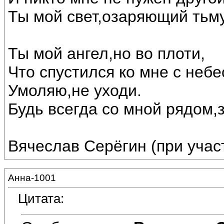
Ты мой свет,озаряющий тьму
Ты мой ангел,но во плоти,
Что спустился ко мне с небе
Умоляю,не уходи.
Будь всегда со мной рядом,з
Вячеслав Серёгин (при уча
Анна-1001
Цитата: