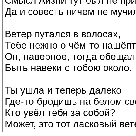
Смысл жизни тут был не пр
Да и совесть ничем не мучи
Ветер путался в волосах,
Тебе нежно о чём-то нашёп
Он, наверное, тогда обещал
Быть навеки с тобою около.
Ты ушла и теперь далеко
Где-то бродишь на белом св
Кто увёл тебя за собой?
Может, это тот ласковый вет