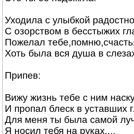
Уходила с улыбкой радостно
С озорством в бесстыжих гл
Пожелал тебе,помню,счастья
Хоть была вся душа в слеза
Припев:
Вижу жизнь тебе с ним наск
И пропал блеск в уставших гл
Для меня ты была самой лу
Я носил тебя на руках....