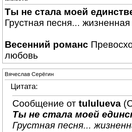
Ты не стала моей единств
Грустная песня... жизненная
Весенний романс
Превосход
любовь
Вячеслав Серёгин
Цитата:
Сообщение от
tululueva
(С
Ты не стала моей един
Грустная песня... жизнен