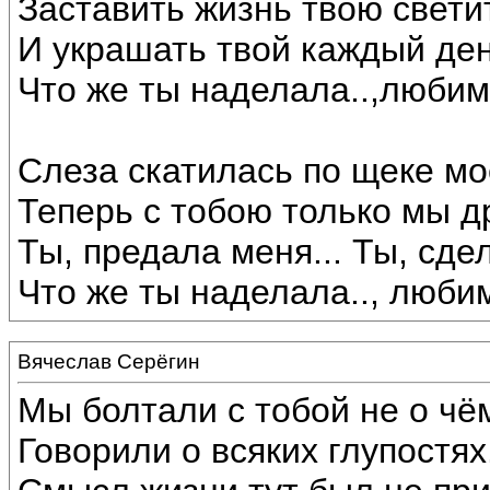
Заставить жизнь твою светит
И украшать твой каждый день
Что же ты наделала..,любим
Слеза скатилась по щеке мое
Теперь с тобою только мы д
Ты, предала меня... Ты, сде
Что же ты наделала.., люби
Вячеслав Серёгин
Мы болтали с тобой не о чё
Говорили о всяких глупостях