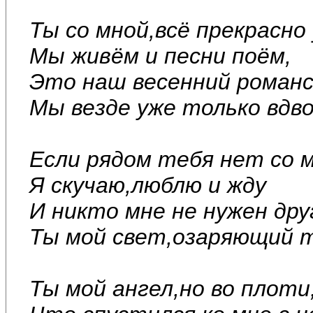
Ты со мной,всё прекрасно 
Мы живём и песни поём,
Это наш весенний романс
Мы везде уже только вдв
Если рядом тебя нет со м
Я скучаю,люблю и жду
И никто мне не нужен дру
Ты мой свет,озаряющий т
Ты мой ангел,но во плоти