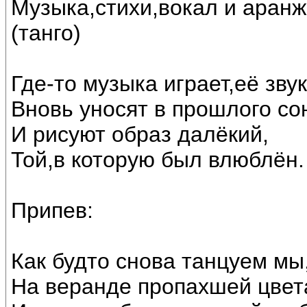
Музыка,стихи,вокал и аран
(танго)
Где-то музыка играет,её зву
Вновь уносят в прошлого со
И рисуют образ далёкий,
Той,в которую был влюблён.
Припев:
Как будто снова танцуем мы
На веранде пропахшей цве