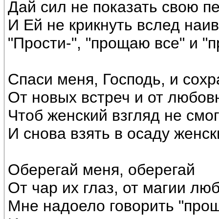
Дай сил не показать свою п
И Ей не крикнуть вслед наи
"Прости-", "прощаю все" и "п
Спаси меня, Господь, и сохр
От новых встреч и от любов
Чтоб женский взгляд не смо
И снова взять в осаду женск
Оберегай меня, оберегай
От чар их глаз, от магии люб
Мне надоело говорить "про