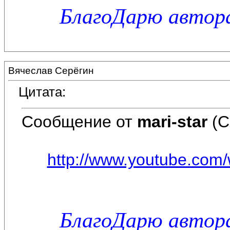
БлагоДарю автора
Вячеслав Серёгин
Цитата:
Сообщение от
mari-star
(С
http://www.youtube.com/
БлагоДарю автора