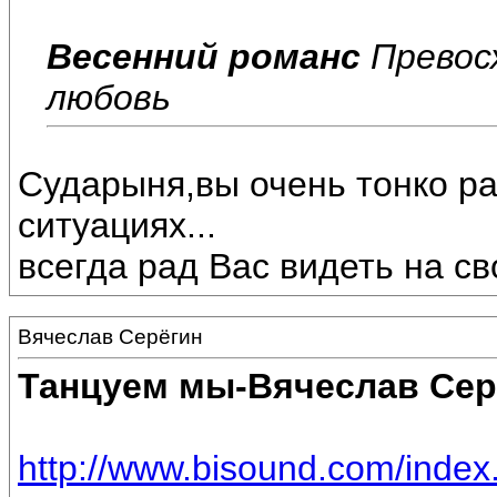
Весенний романс
Превосх
любовь
Сударыня,вы очень тонко р
ситуациях...
всегда рад Вас видеть на св
Вячеслав Серёгин
Танцуем мы-Вячеслав Сер
http://www.bisound.com/inde