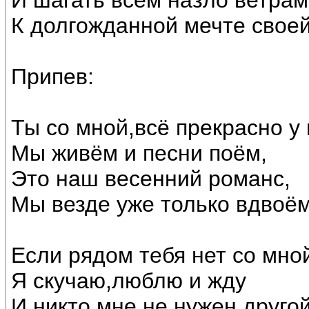
И шагать всем назло ветрам
К долгожданной мечте своей
Припев:
Ты со мной,всё прекрасно у 
Мы живём и песни поём,
Это наш весенний романс,
Мы везде уже только вдвоём
Если рядом тебя нет со мно
Я скучаю,люблю и жду
И никто мне не нужен другой