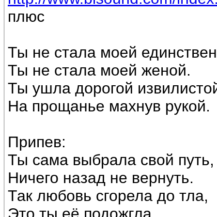
плюс
Ты не стала моей единствен
Ты не стала моей женой.
Ты ушла дорогой извилисто
На прощанье махнув рукой.
Припев:
Ты сама выбрала свой путь,
Ничего назад не вернуть.
Так любовь сгорела до тла,
Это ты её подожгла.