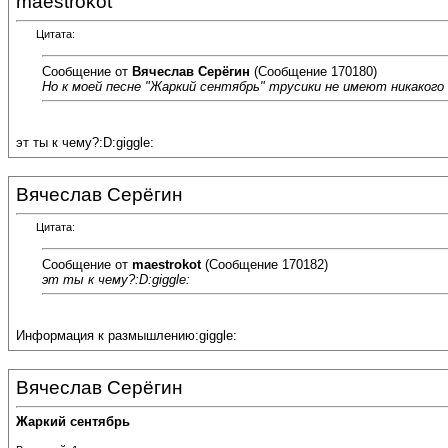
maestrokot
Цитата:
Сообщение от
Вячеслав Серёгин
(Сообщение 170180)
Но к моей песне "Жаркий сентябрь" трусики не имеют никакого 
эт ты к чему?:D:giggle:
Вячеслав Серёгин
Цитата:
Сообщение от
maestrokot
(Сообщение 170182)
эт ты к чему?:D:giggle:
Информация к размышлению:giggle:
Вячеслав Серёгин
Жаркий сентябрь