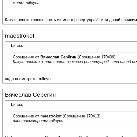
жить!:rolleyes:
Какую песню хочешь спеть из моего репертуара?...или давай сочиним 
maestrokot
Цитата:
Сообщение от
Вячеслав Серёгин
(Сообщение 170409)
Какую песню хочешь спеть из моего репертуара?...или давай со
надо посмотреть!:rolleyes:
Вячеслав Серёгин
Цитата:
Сообщение от
maestrokot
(Сообщение 170413)
надо посмотреть!:rolleyes: