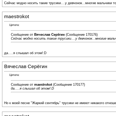
Сейчас модно носить такие трусики....у девчонок...многие мальчики тож
maestrokot
Цитата:
Сообщение от
Вячеслав Серёгин
(Сообщение 170176)
Сейчас модно носить такие трусики....у девчонок...многие мальч
да.....я слышал об этом!:D
Вячеслав Серёгин
Цитата:
Сообщение от
maestrokot
(Сообщение 170177)
да.....я слышал об этом!:D
Но к моей песне "Жаркий сентябрь" трусики не имеют никакого отноше