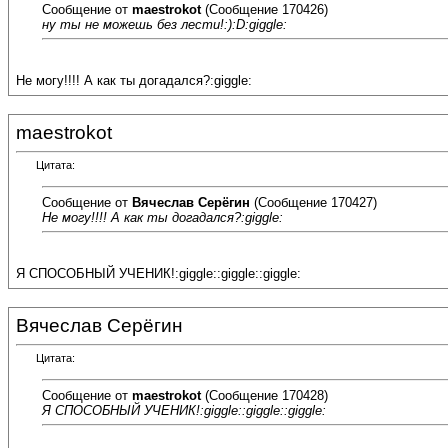
Сообщение от
maestrokot
(Сообщение 170426)
ну ты не можешь без лести!:):D:giggle:
Не могу!!!! А как ты догадался?:giggle:
maestrokot
Цитата:
Сообщение от
Вячеслав Серёгин
(Сообщение 170427)
Не могу!!!! А как ты догадался?:giggle:
Я СПОСОБНЫЙ УЧЕНИК!:giggle::giggle::giggle:
Вячеслав Серёгин
Цитата:
Сообщение от
maestrokot
(Сообщение 170428)
Я СПОСОБНЫЙ УЧЕНИК!:giggle::giggle::giggle: