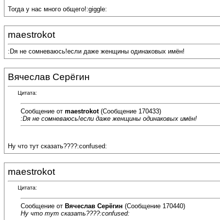
Тогда у нас много общего!:giggle:
maestrokot
:Dя не сомневаюсь!если даже женщины одинаковых имён!
Вячеслав Серёгин
Цитата:
Сообщение от
maestrokot
(Сообщение 170433)
:Dя не сомневаюсь!если даже женщины одинаковых имён!
Ну что тут сказать????:confused:
maestrokot
Цитата:
Сообщение от
Вячеслав Серёгин
(Сообщение 170440)
Ну что тут сказать????:confused: