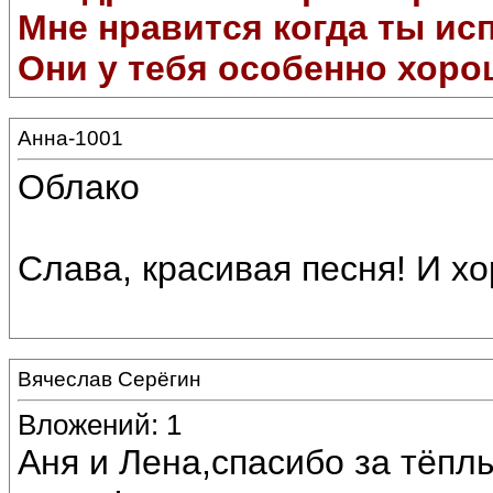
Мне нравится когда ты ис
Они у тебя особенно хоро
Анна-1001
Облако
Слава, красивая песня! И х
Вячеслав Серёгин
Вложений: 1
Аня и Лена,спасибо за тёпл