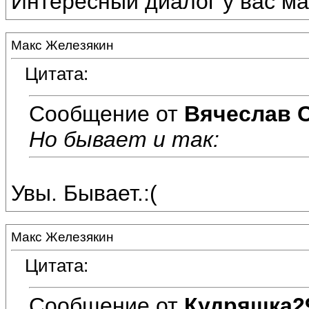
Интересный диалог у вас мал
Макс Железякин
Цитата:
Сообщение от
Вячеслав 
Но бывает и так:
Увы. Бывает.:(
Макс Железякин
Цитата:
Сообщение от
Кудряшка2