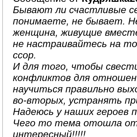
Бывают ли счастливые сем
понимаете, не бывает. Н
женщина, живущие вместе
не настраивайтесь на то
ссор.
И для того, чтобы свест
конфликтов для отношени
научиться правильно вых
во-вторых, устранять при
Надеюсь у наших героев 
Чего то тема отошла от 
интересный!!!!!