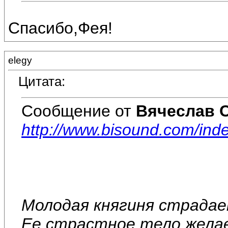
Спасибо,Фея!
elegy
Цитата:
Сообщение от
Вячеслав 
http://www.bisound.com/ind
Молодая княгиня страдае
Ее страстное тело жела