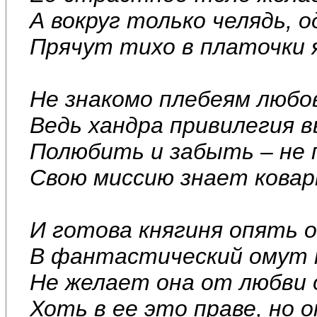
А вокруг только челядь, 
Прячут тихо в платочки 
Не знакомо плебеям любо
Ведь хандра привилегия 
Полюбить и забыть – не 
Свою миссию знает ковар
И готова княгиня опять 
В фантастический омут 
Не желает она от любви 
Хоть в ее это праве, но 