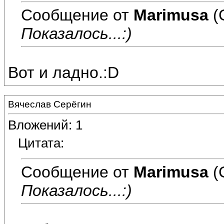
Сообщение от
Marimusa
(
Показалось...:)
Вот и ладно.:D
Вячеслав Серёгин
Вложений: 1
Цитата:
Сообщение от
Marimusa
(
Показалось...:)