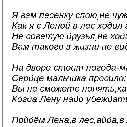
Я вам песенку спою,не чуж
Как я с Леной в лес ходил
Не советую друзья,не ход
Вам такого в жизни не ви
На дворе стоит погода-м
Сердце мальчика просило:
Вы не сможете понять,ка
Когда Лену надо убеждат
Пойдём,Лена,в лес,айда,в