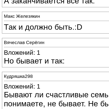
А заканчивается всё так:
Макс Железякин
Так и должно быть.:D
Вячеслав Серёгин
Вложений: 1
Но бывает и так:
Кудряшка298
Вложений: 1
Бывают ли счастливые семьи
понимаете, не бывает. Не б