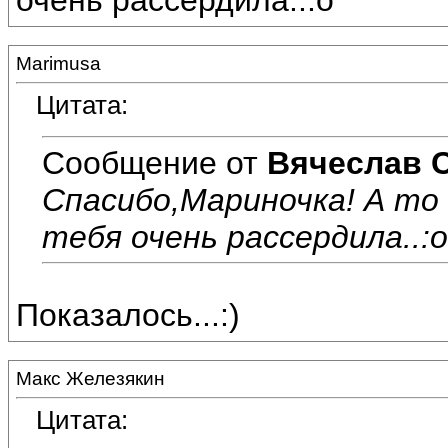
очень рассердила..:o
Marimusa
Цитата:
Сообщение от
Вячеслав 
Спасибо,Мариночка! А то
тебя очень рассердила..:o
Показалось...:)
Макс Железякин
Цитата: