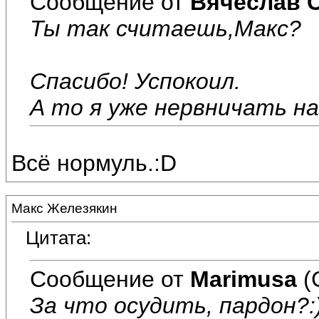
Сообщение от
Вячеслав 
Ты так считаешь,Макс?
Спасибо! Успокоил.
А то я уже нервничать на
Всё нормуль.:D
Макс Железякин
Цитата:
Сообщение от
Marimusa
(
За что осудить, пардон?: