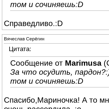
том и сочиняешь:D
Справедливо.:D
Вячеслав Серёгин
Цитата:
Сообщение от
Marimusa
(
За что осудить, пардон?:
том и сочиняешь:D
Спасибо,Мариночка! А то мн