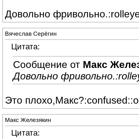
Довольно фривольно.:rolleye
Вячеслав Серёгин
Цитата:
Сообщение от
Макс Желе
Довольно фривольно.:rolle
Это плохо,Макс?:confused::o
Макс Железякин
Цитата: