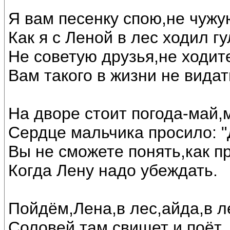
Я вам песенку спою,не чужу
Как я с Леной в лес ходил гу
Не советую друзья,не ходите
Вам такого в жизни не видат
На дворе стоит погода-май,
Сердце мальчика просило: "
Вы не сможете понять,как п
Когда Лену надо убеждать.
Пойдём,Лена,в лес,айда,в л
Соловей там свищет и поёт.