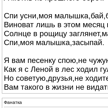
Спи усни,моя малышка,бай,б
Виноват лишь в этом месяц 
Солнце в рощицу заглянет,м
Спи,моя малышка,засыпай.
Я вам песенку спою,не чужу
Как я с Леной в лес ходил гу
Но советую,друзья,не ходите
Вам такого в жизни не видат
Фанатка