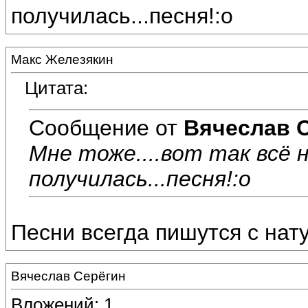
получилась...песня!:o
Макс Железякин
Цитата:
Сообщение от
Вячеслав 
Мне тоже....вот так всё 
получилась...песня!:o
Песни всегда пишутся с натуры
Вячеслав Серёгин
Вложений: 1