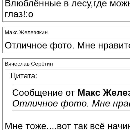
Влюблённые в лесу,где можн
глаз!:o
Макс Железякин
Отличное фото. Мне нравит
Вячеслав Серёгин
Цитата:
Сообщение от
Макс Желе
Отличное фото. Мне нра
Мне тоже....вот так всё начи