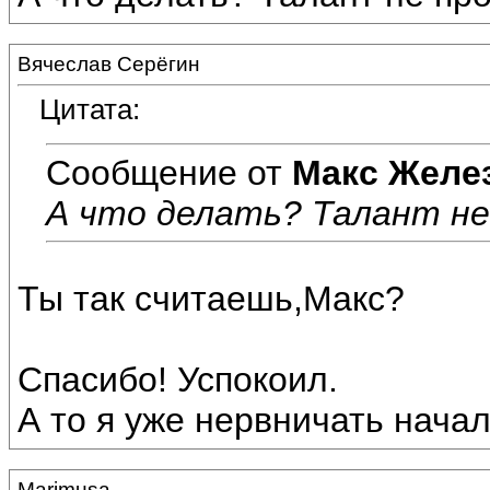
Вячеслав Серёгин
Цитата:
Сообщение от
Макс Желе
А что делать? Талант не п
Ты так считаешь,Макс?
Спасибо! Успокоил.
А то я уже нервничать начал
Marimusa