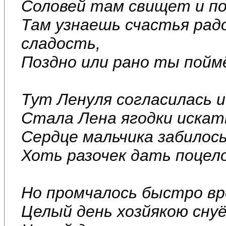
Соловей там свищет и п
Там узнаешь счастья рад
сладость,
Поздно или рано ты пойм
Тут Ленуля согласилась и
Стала Лена ягодки искат
Сердце мальчика забилось
Хоть разочек дать поцел
Но промчалось быстро вр
Целый день хозйякою сну