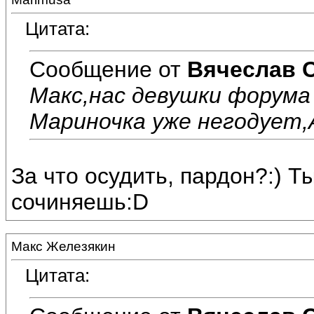
Цитата:
Сообщение от
Вячеслав 
Макс,нас девушки форума
Мариночка уже негодует,А
За что осудить, пардон?:) Ты
сочиняешь:D
Макс Железякин
Цитата: