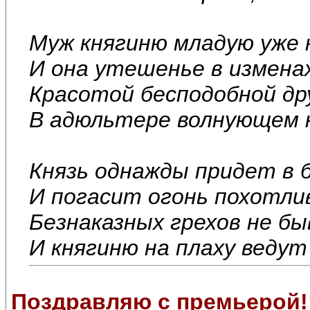
Муж княгиню младую уже
И она утешенье в измена
Красотой бесподобной др
В адюльтере волнующем 
Князь однажды придет в 
И погасит огонь похотлив
Безнаказных грехов не бы
И княгиню на плаху ведут
Поздравляю с премьерой!