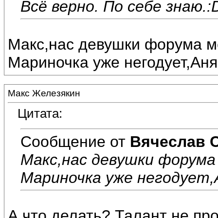
Всё верно. По себе знаю.:D
Макс,нас девушки форума мо
Мариночка уже негодует,Аня 
Макс Железякин
Цитата:
Сообщение от
Вячеслав 
Макс,нас девушки форума
Мариночка уже негодует,А
А что делать? Талант не проп