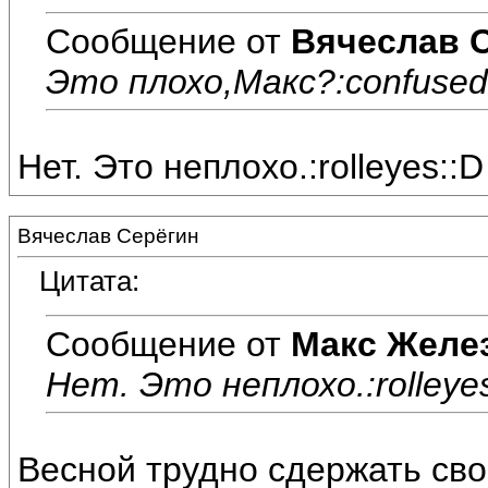
Сообщение от
Вячеслав 
Это плохо,Макс?:confused
Нет. Это неплохо.:rolleyes::D
Вячеслав Серёгин
Цитата:
Сообщение от
Макс Желе
Нет. Это неплохо.:rolleye
Весной трудно сдержать сво