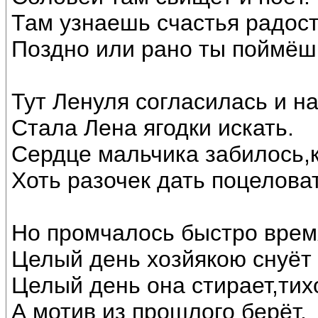
Там узнаешь счастья радост
Поздно или рано ты поймёш
Тут Ленуля согласилась и на
Стала Лена ягодки искать.
Сердце мальчика забилось,к
Хоть разочек дать поцеловат
Но промчалось быстро врем
Целый день хозйякою снуёт
Целый день она стирает,тих
А мотив из прошлого берёт.