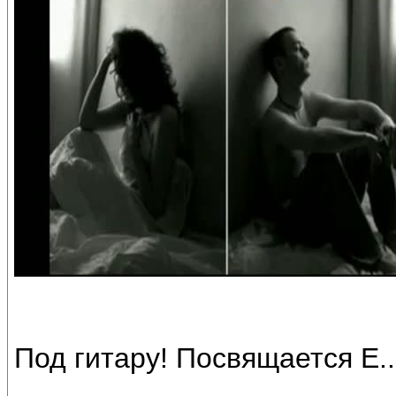
Под гитару! Посвящается Е..