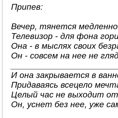
Припев:
Вечер, тянется медленно,
Телевизор - для фона гори
Она - в мыслях своих безр
Он - совсем на нее не гля
______________________
И она закрывается в ванн
Придаваясь всецело мечт
Целый час не выходит от
Он, уснет без нее, уже сам