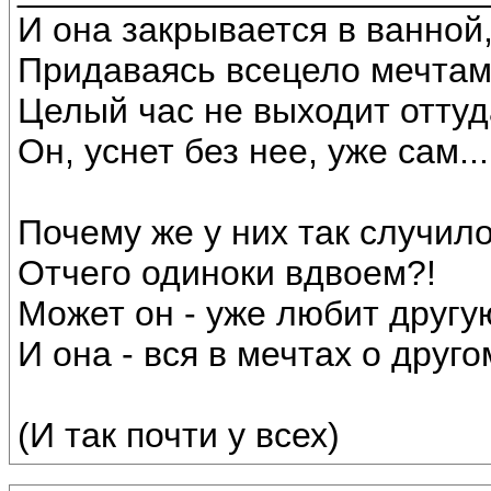
И она закрывается в ванной
Придаваясь всецело мечтам
Целый час не выходит оттуд
Он, уснет без нее, уже сам...
Почему же у них так случил
Отчего одиноки вдвоем?!
Может он - уже любит другу
И она - вся в мечтах о друго
(И так почти у всех)