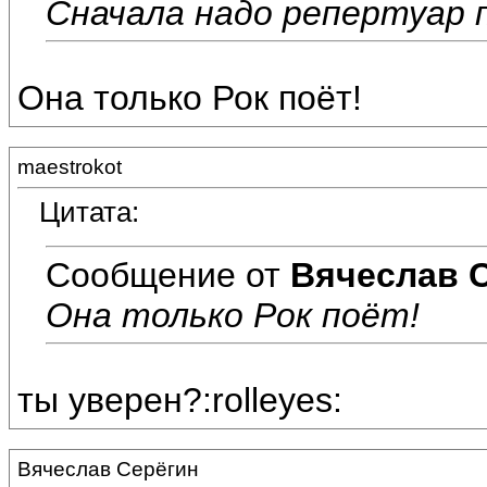
Сначала надо репертуар п
Она только Рок поёт!
maestrokot
Цитата:
Сообщение от
Вячеслав 
Она только Рок поёт!
ты уверен?:rolleyes:
Вячеслав Серёгин