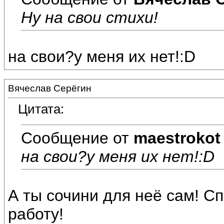
Ну на свои стихи!
на свои?у меня их нет!:D
Вячеслав Серёгин
Цитата:
Сообщение от
maestrokot
на свои?у меня их нет!:D
А ты сочини для неё сам! Спр
работу!