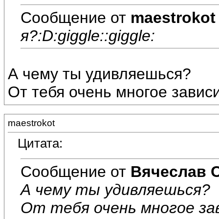
Сообщение от
maestrokot
я?:D:giggle::giggle:
А чему ты удивляешься?
От тебя очень многое зависи
maestrokot
Цитата:
Сообщение от
Вячеслав 
А чему ты удивляешься?
От тебя очень многое за