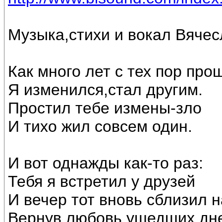
Музыка,стихи и вокал Вяче
Как много лет с тех пор про
Я изменился,стал другим.
Простил тебе измены-зло
И тихо жил совсем один.
И вот однажды как-то раз:
Тебя я встретил у друзей
И вечер тот вновь сблизил н
Вернув любовь ушедших дн