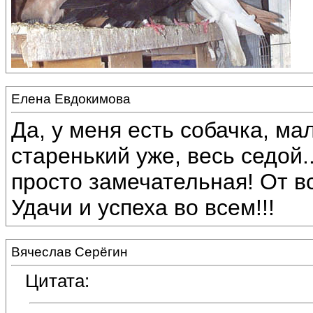
Елена Евдокимова
Да, у меня есть собачка, м
старенький уже, весь седой
просто замечательная! От в
Удачи и успеха во всем!!!
Вячеслав Серёгин
Цитата: