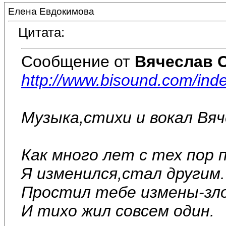
Елена Евдокимова
Цитата:
Сообщение от
Вячеслав 
http://www.bisound.com/in
Музыка,стихи и вокал Вя
Как много лет с тех пор 
Я изменился,стал другим.
Простил тебе измены-зл
И тихо жил совсем один.