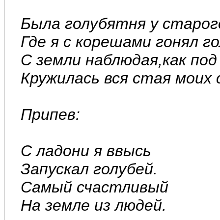
Была голубятня у старог
Где я с корешами гонял го
С земли наблюдая,как по
Кружилась вся стая моих 
Припев:
С ладони я ввысь
Запускал голубей.
Самый счастливый
На земле из людей.