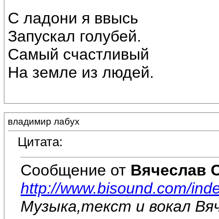
С ладони я ввысь
Запускал голубей.
Самый счастливый
На земле из людей.
владимир лабух
Цитата:
Сообщение от
Вячеслав 
http://www.bisound.com/in
Музыка,текст и вокал Вя