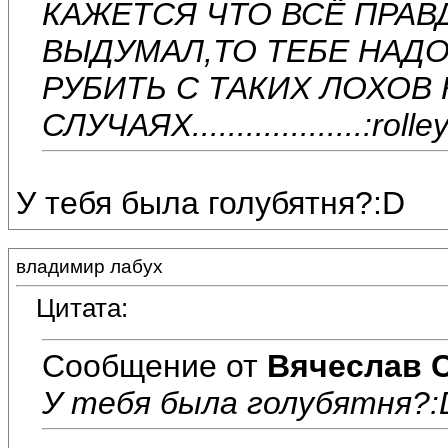
КАЖЕТСЯ ЧТО ВСЁ ПРАВД
ВЫДУМАЛ,ТО ТЕБЕ НАДО
РУБИТЬ С ТАКИХ ЛОХОВ КАК
СЛУЧАЯХ...................:rolle
У тебя была голубятня?:D
владимир лабух
Цитата:
Сообщение от
Вячеслав 
У тебя была голубятня?: