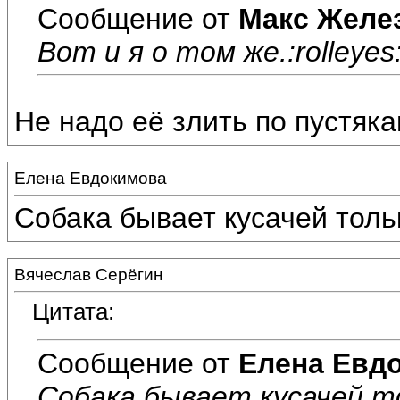
Сообщение от
Макс Желе
Вот и я о том же.:rolleyes::
Не надо её злить по пустяка
Елена Евдокимова
Собака бывает кусачей тольк
Вячеслав Серёгин
Цитата:
Сообщение от
Елена Евд
Собака бывает кусачей то