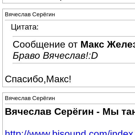
Вячеслав Серёгин
Цитата:
Сообщение от
Макс Желе
Браво Вячеслав!:D
Спасибо,Макс!
Вячеслав Серёгин
Вячеслав Серёгин - Мы та
http://www.bisound.com/inde