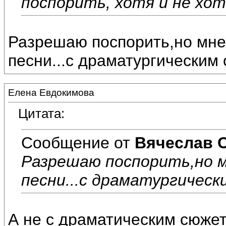
поспорить, хотя и не хоте
Разрешаю поспорить,но мне
песни...с драматургическим
Елена Евдокимова
Цитата:
Сообщение от
Вячеслав 
Разрешаю поспорить,но 
песни...с драматургичес
А не с драматическим сюжет