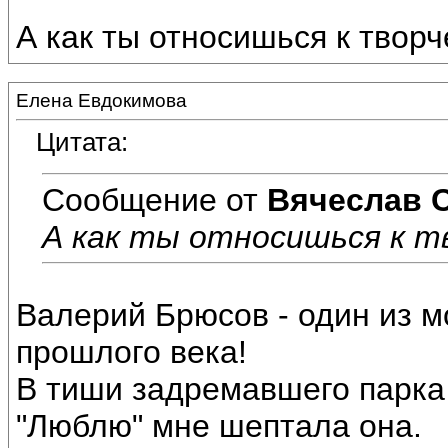
А как ты относишься к твор
Елена Евдокимова
Цитата:
Сообщение от
Вячеслав 
А как ты относишься к т
Валерий Брюсов - один из 
прошлого века!
В тиши задремавшего парка
"Люблю" мне шептала она.