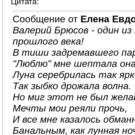
Цитата:
Сообщение от
Елена Евд
Валерий Брюсов - один и
прошлого века!
В тиши задремавшего па
"Люблю" мне шептала она
Луна серебрилась так ярк
Так зыбко дрожала волна.
Но миг этот не был жела
Мечты мои реяли прочь,
И все мне казалось обман
Банальным, как лунная но