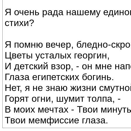
Я очень рада нашему едино
стихи?
Я помню вечер, бледно-скр
Цветы усталых георгин,
И детский взор, - он мне на
Глаза египетских богинь.
Нет, я не знаю жизни смутно
Горят огни, шумит толпа, -
В моих мечтах - Твои минут
Твои мемфиссие глаза.