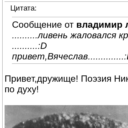
Цитата:
Сообщение от
владимир 
..........ливень жаловался к
..........:D
привет,Вячеслав..............
Привет,дружище! Поэзия Ни
по духу!