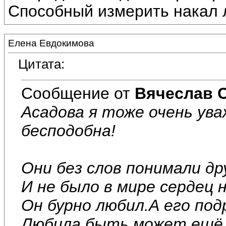
Способный измерить накал 
Елена Евдокимова
Цитата:
Сообщение от
Вячеслав 
Асадова я тоже очень ува
бесподобна!
Они без слов понимали дру
И не было в мире сердец 
Он бурно любил.А его под
Любила,быть может,ещё 