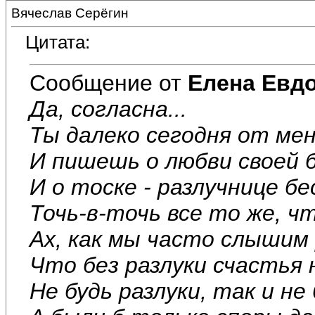
Вячеслав Серёгин
Цитата:
Сообщение от
Елена Евд
Да, согласна...
Ты далеко сегодня от ме
И пишешь о любви своей 
И о тоске - разлучнице бе
Точь-в-точь все то же, чт
Ах, как мы часто слышим 
Что без разлуки счастья 
Не будь разлуки, так и не