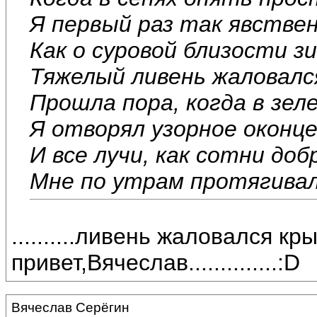
Я первый раз так явстве
Как о суровой близости з
Тяжелый ливень жаловалс
Прошла пора, когда в зел
Я отворял узорное оконце
И все лучи, как сотни доб
Мне по утрам протягивало
..........ливень жаловался крыша
привет,Вячеслав..............:D
Вячеслав Серёгин