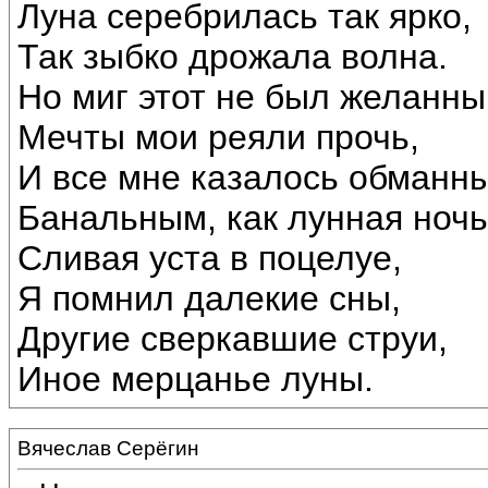
Луна серебрилась так ярко,
Так зыбко дрожала волна.
Но миг этот не был желанны
Мечты мои реяли прочь,
И все мне казалось обманн
Банальным, как лунная ночь
Сливая уста в поцелуе,
Я помнил далекие сны,
Другие сверкавшие струи,
Иное мерцанье луны.
Вячеслав Серёгин