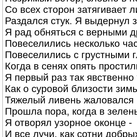
Со всех сторон затягивает ли
Раздался стук. Я выдернул з
Я рад обняться с верными д
Повеселились несколько час
Повеселились с грустными г
Когда в сенях опять простил
Я первый раз так явственно
Как о суровой близости зим
Тяжелый ливень жаловался
Прошла пора, когда в зелен
Я отворял узорное оконце -
И все лучи, как сотни добрых