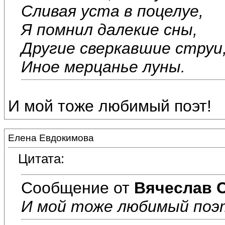
Сливая уста в поцелуе,
Я помнил далекие сны,
Другие сверкавшие струи
Иное мерцанье луны.
И мой тоже любимый поэт!
Елена Евдокимова
Цитата:
Сообщение от
Вячеслав 
И мой тоже любимый поэ