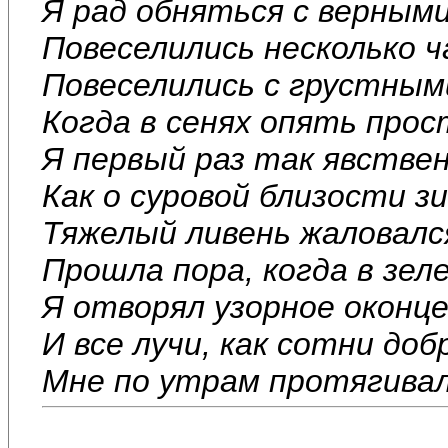
Я рад обняться с верными
Повеселились несколько ч
Повеселились с грустными
Когда в сенях опять прос
Я первый раз так явстве
Как о суровой близости з
Тяжелый ливень жаловалс
Прошла пора, когда в зел
Я отворял узорное оконце
И все лучи, как сотни доб
Мне по утрам протягивало