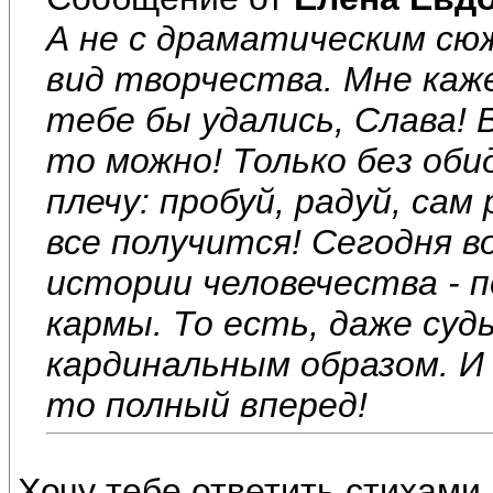
А не с драматическим с
вид творчества. Мне каже
тебе бы удались, Слава! 
то можно! Только без оби
плечу: пробуй, радуй, сам
все получится! Сегодня 
истории человечества - п
кармы. То есть, даже суд
кардинальным образом. И
то полный вперед!
Хочу тебе ответить стихами 