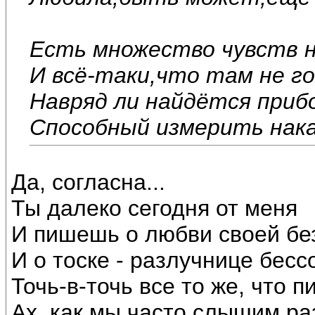
Есть множество чувств н
И всё-таки,что там не го
Навряд ли найдётся прибо
Способный измерить нака
Да, согласна...
Ты далеко сегодня от меня
И пишешь о любви своей бе
И о тоске - разлучнице бесс
Точь-в-точь все то же, что п
Ах, как мы часто слышим ра