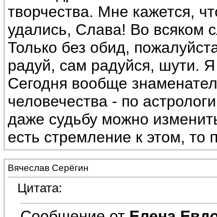
творчества. Мне кажется, чт
удались, Слава! Во всяком 
Только без обид, пожалуйста
радуй, сам радуйся, шути. Я
Сегодня вообще знаменател
человечества - по астрологи
даже судьбу можно изменит
есть стремление к этом, то 
Вячеслав Серёгин
Цитата:
Сообщение от
Елена Евд