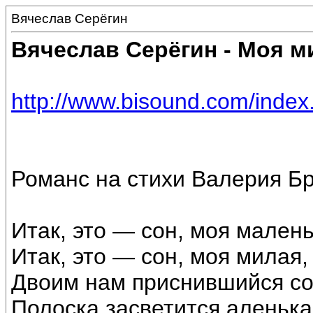
Вячеслав Серёгин
Вячеслав Серёгин - Моя м
http://www.bisound.com/inde
Романс на стихи Валерия Б
Итак, это — сон, моя малень
Итак, это — сон, моя милая,
Двоим нам приснившийся со
Полоска засветится аленька