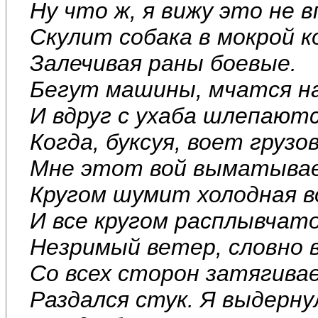
Ну что ж, я вижу это не 
Скулит собака в мокрой к
Залечивая раны боевые.
Бегут машины, мчатся н
И вдруг с ухаба шлепаютс
Когда, буксуя, воет грузов
Мне этот вой выматывае
Кругом шумит холодная в
И все кругом расплывчато
Незримый ветер, словно в
Со всех сторон затягивае
Раздался стук. Я выдерну