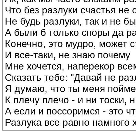
Что без разлуки счастья не 
Не будь разлуки, так и не б
А были б только споры да р
Конечно, это мудро, может с
И все-таки, не знаю почему
Мне хочется, наперекор все
Сказать тебе: "Давай не раз
Я думаю, что ты меня пойм
К плечу плечо - и ни тоски, н
А если и поссоримся - это чт
Разлука все равно намного 