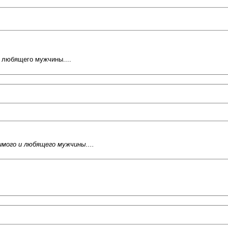
 любящего мужчины....
мого и любящего мужчины....