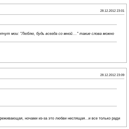
28.12.2012 23:01
пчут мои: "Люблю, будь всегда со мной...." такие слова можно
28.12.2012 23:09
ереживающая, ночами из-за это любви неспящая...и все только ради