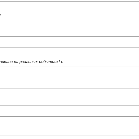
o
нована на реальных событиях!:o