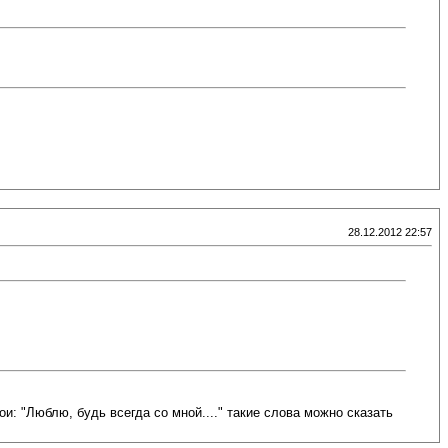
28.12.2012 22:57
и: "Люблю, будь всегда со мной...." такие слова можно сказать