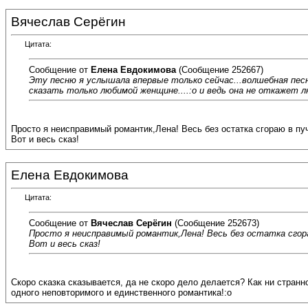
Вячеслав Серёгин
Цитата:
Сообщение от
Елена Евдокимова
(Сообщение 252667)
Эту песню я услышала впервые только сейчас...волшебная песня
сказать только любимой женщине....:o и ведь она не откажет 
Просто я неисправимый романтик,Лена! Весь без остатка сгораю в пу
Вот и весь сказ!
Елена Евдокимова
Цитата:
Сообщение от
Вячеслав Серёгин
(Сообщение 252673)
Просто я неисправимый романтик,Лена! Весь без остатка сгор
Вот и весь сказ!
Скоро сказка сказывается, да не скоро дело делается? Как ни стран
одного неповторимого и единственного романтика!:o