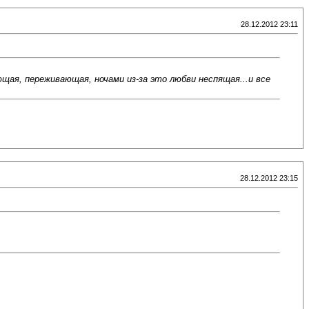
28.12.2012 23:11
ющая, переживающая, ночами из-за это любви неспящая...и все
28.12.2012 23:15