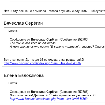
Нет, и эту песню не слышала...готова слушать и слушать....:rolleyes::
Вячеслав Серёгин
Цитата:
Сообщение от
Вячеслав Серёгин
(Сообщение 252700)
Так ты много чего не слышала!
А мою эротическую песню "В салоне трамвая"...знаешь? Она ос
Вот эта песня! Детям до 16 её слушать запрещается!:D
http://www.bisound.com/index.php?nam...ile&id=9546599
Елена Евдокимова
Цитата:
Сообщение от
Вячеслав Серёгин
(Сообщение 252706)
Вот эта песня! Детям до 16 её слушать запрещается!:D
http://www.bisound.com/index.php?nam...ile&id=9546599