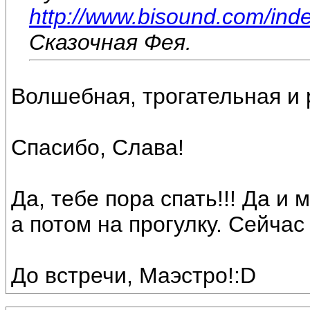
http://www.bisound.com/ind
Сказочная Фея.
Волшебная, трогательная и р
Спасибо, Слава!
Да, тебе пора спать!!! Да и
а потом на прогулку. Сейчас
До встречи, Маэстро!:D