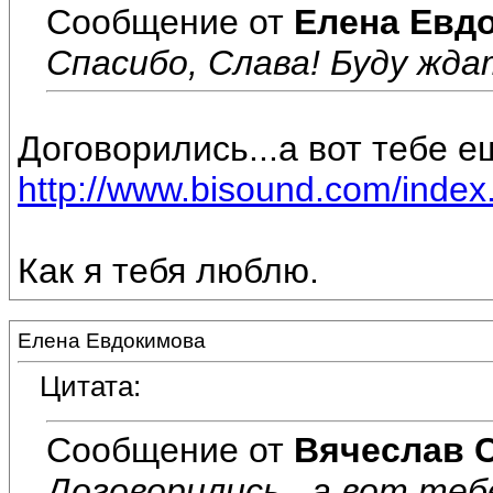
Сообщение от
Елена Евд
Спасибо, Слава! Буду ждат
Договорились...а вот тебе е
http://www.bisound.com/inde
Как я тебя люблю.
Елена Евдокимова
Цитата:
Сообщение от
Вячеслав 
Договорились...а вот теб