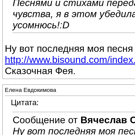
Песнями и стихами перед
чувства, я в этом убедил
усомнюсь!:D
Ну вот последняя моя песня 
http://www.bisound.com/inde
Сказочная Фея.
Елена Евдокимова
Цитата:
Сообщение от
Вячеслав 
Ну вот последняя моя пес