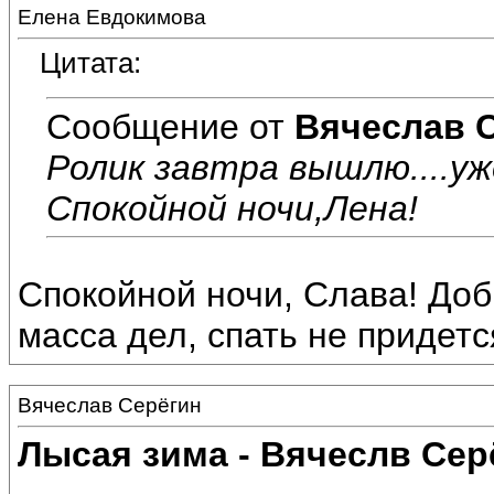
Елена Евдокимова
Цитата:
Сообщение от
Вячеслав 
Ролик завтра вышлю....уж
Спокойной ночи,Лена!
Спокойной ночи, Слава! Доб
масса дел, спать не придется.
Вячеслав Серёгин
Лысая зима - Вячеслв Сер