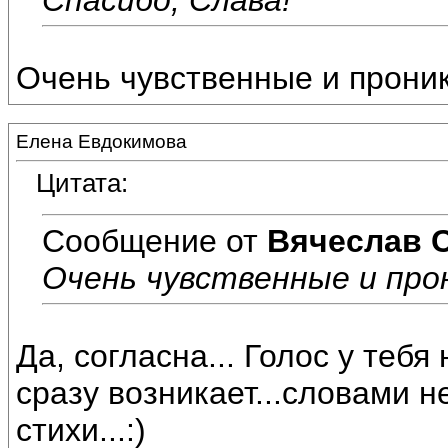
Очень чувственные и прони
Елена Евдокимова
Цитата:
Сообщение от
Вячеслав 
Очень чувственные и про
Да, согласна... Голос у теб
сразу возникает...словами н
стихи...:)