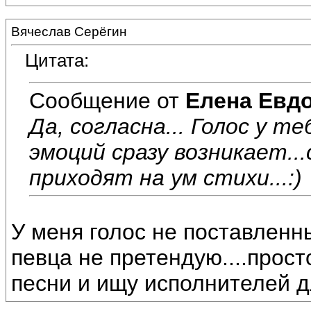
Вячеслав Серёгин
Цитата:
Сообщение от
Елена Евд
Да, согласна... Голос у т
эмоций сразу возникает..
приходят на ум стихи...:)
У меня голос не поставленны
певца не претендую....прос
песни и ищу исполнителей д