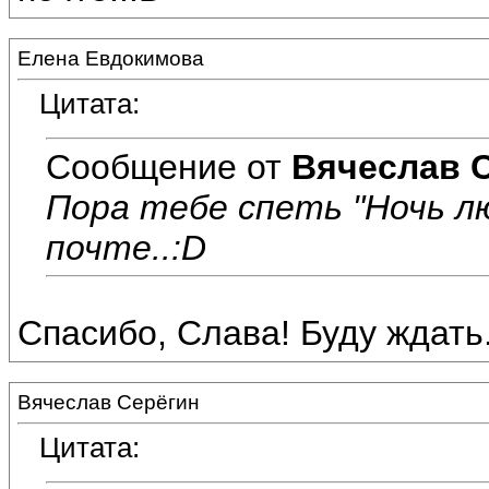
Елена Евдокимова
Цитата:
Сообщение от
Вячеслав 
Пора тебе спеть "Ночь л
почте..:D
Спасибо, Слава! Буду ждать..
Вячеслав Серёгин
Цитата: