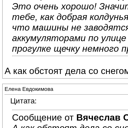
Это очень хорошо! Значи
тебе, как добрая колдунья
что машины не заводятся.
аккумуляторами по улице 
прогулке щечку немного п
А как обстоят дела со снего
Елена Евдокимова
Цитата:
Сообщение от
Вячеслав 
А как обстоят дела со сн