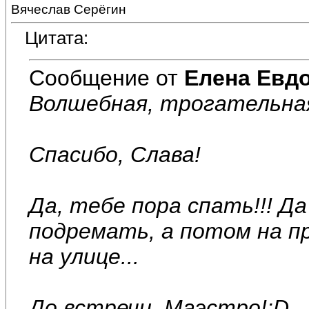
Вячеслав Серёгин
Цитата:
Сообщение от
Елена Евд
Волшебная, трогательная 
Спасибо, Слава!
Да, тебе пора спать!!! Д
подремать, а потом на пр
на улице...
До встречи, Маэстро!:D