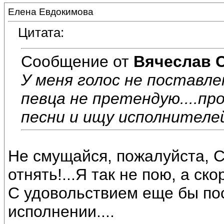
Елена Евдокимова
Цитата:
Сообщение от
Вячеслав 
У меня голос не поставле
певца не претендую....пр
песни и ищу исполнителей
Не смущайся, пожалуйста, С
отнять!...Я так не пою, а ск
С удовольствием еще бы по
исполнении....