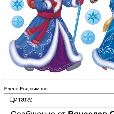
Елена Евдокимова
Цитата:
Сообщение от
Вячеслав 