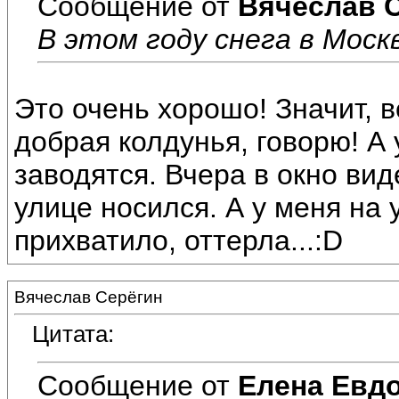
Сообщение от
Вячеслав 
В этом году снега в Моск
Это очень хорошо! Значит, в
добрая колдунья, говорю! А 
заводятся. Вчера в окно вид
улице носился. А у меня на
прихватило, оттерла...:D
Вячеслав Серёгин
Цитата:
Сообщение от
Елена Евд