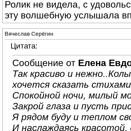
Ролик не видела, с удоволь
эту волшебную услышала вп
Вячеслав Серёгин
Цитата:
Сообщение от
Елена Евд
Так красиво и нежно..Колы
хочется сказать стихами.
Спокойной ночи, милый мой
Закрой глаза и пусть при
Я рядом буду и теплом св
И наслаждаясь красотой,