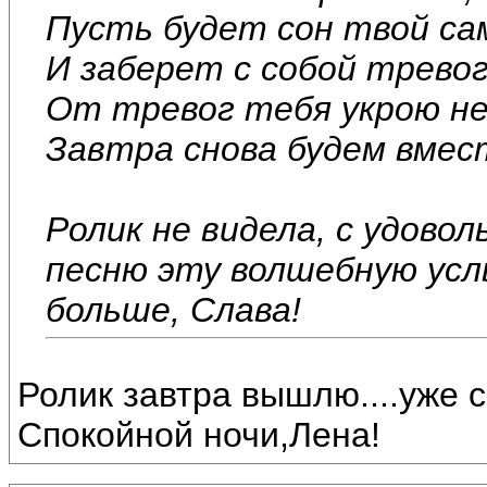
Пусть будет сон твой са
И заберет с собой тревог
От тревог тебя укрою не
Завтра снова будем вмест
Ролик не видела, с удово
песню эту волшебную усл
больше, Слава!
Ролик завтра вышлю....уже с
Спокойной ночи,Лена!