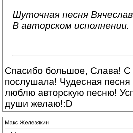
Шуточная песня Вячеслав
В авторском исполнении.
Спасибо большое, Слава! С
послушала! Чудесная песня 
люблю авторскую песню! Усп
души желаю!:D
Макс Железякин