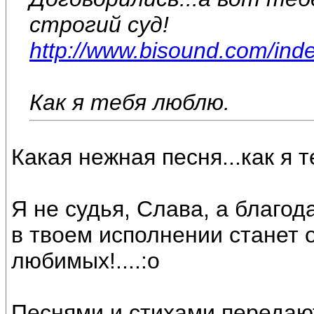
строгий суд!
http://www.bisound.com/ind
Как я тебя люблю.
Какая нежная песня...как я 
Я не судья, Слава, а благод
в твоем исполнении станет 
любимых!....:o
Песнями и стихами передают