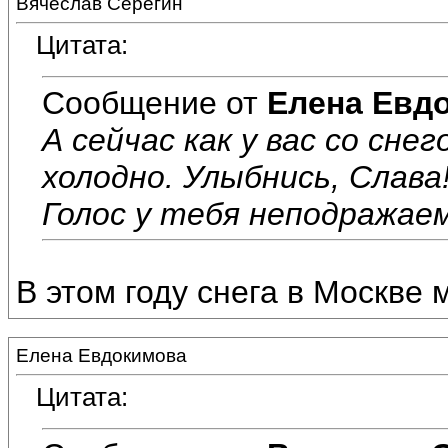
Вячеслав Серёгин
Цитата:
Сообщение от
Елена Евд
А сейчас как у вас со сне
холодно. Улыбнись, Слава
Голос у тебя неподражаем
В этом году снега в Москве 
Елена Евдокимова
Цитата: