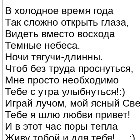
В холодное время года
Так сложно открыть глаза,
Видеть вместо восхода
Темные небеса.
Ночи тягучи-длинны.
Чтоб без труда проснуться,
Мне просто необходимо
Тебе с утра улыбнуться!:)
Играй лучом, мой ясный Све
Тебе я шлю любви привет!
И в этот час поры тепла
Живу тобой и для тебя!.....:)