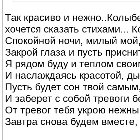
Так красиво и нежно..Колыбе
хочется сказать стихами...
Спокойной ночи, милый мой,
Закрой глаза и пусть присни
Я рядом буду и теплом свои
И наслаждаясь красотой, ды
Пусть будет сон твой самым
И заберет с собой тревоги бе
От тревог тебя укрою нежны
Завтра снова будем вместе, 