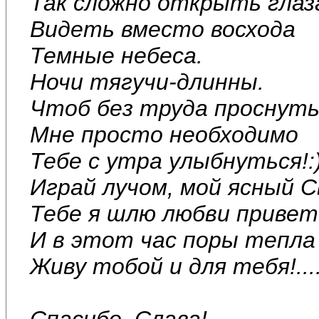
Так сложно открыть глаз
Видеть вместо восхода
Темные небеса.
Ночи тягучи-длинны.
Чтоб без труда проснуть
Мне просто необходимо
Тебе с утра улыбнуться!:
Играй лучом, мой ясный С
Тебе я шлю любви привет
И в этот час поры тепла
Живу тобой и для тебя!....
Спасибо, Слава!