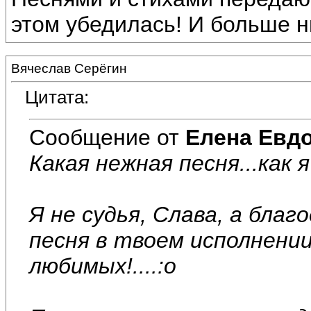
этом убедилась! И больше н
Вячеслав Серёгин
Цитата:
Сообщение от
Елена Евд
Какая нежная песня...как 
Я не судья, Слава, а бла
песня в твоем исполнени
любимых!....:o