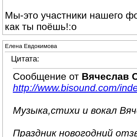
Мы-это участники нашего ф
как ты поёшь!:o
Елена Евдокимова
Цитата:
Сообщение от
Вячеслав 
http://www.bisound.com/in
Музыка,стихи и вокал Вя
Праздник новогодний отз