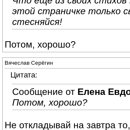
Что ещё из своих стихов
этой страничке только с
стесняйся!
Потом, хорошо?
Вячеслав Серёгин
Цитата:
Сообщение от
Елена Евд
Потом, хорошо?
Не откладывай на завтра то,