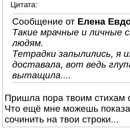
Цитата:
Сообщение от
Елена Евд
Такие мрачные и личные 
людям.
Тетрадки запылились, я и
доставала, вот ведь глуп
вытащила....
Пришла пора твоим стихам 
Что ещё мне можешь показа
сочинить на твои строки...