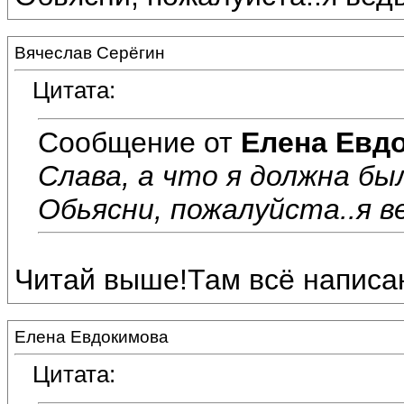
Вячеслав Серёгин
Цитата:
Сообщение от
Елена Евд
Слава, а что я должна бы
Обьясни, пожалуйста..я ве
Читай выше!Там всё написа
Елена Евдокимова
Цитата: