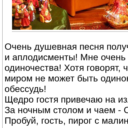
Очень душевная песня полу
и аплодисменты! Мне очень 
одиночества! Хотя говорят, 
миром не может быть одинок.
обессудь!
Щедро гостя привечаю на из
За ночным столом и чаем - 
Пробуй, гость, пирог с малин