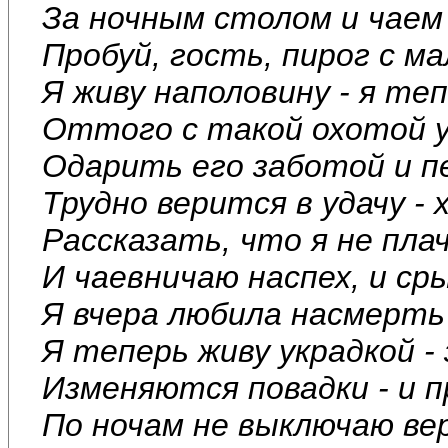
За ночным столом и чаем 
Пробуй, гость, пирог с ма
Я живу наполовину - я теп
Оттого с такой охотой 
Одарить его заботой и пе
Трудно верится в удачу -
Рассказать, что я не плач
И чаевничаю наспех, и сры
Я вчера любила насмерть 
Я теперь живу украдкой - 
Изменяются повадки - и п
По ночам не выключаю вер