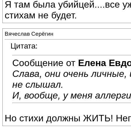
Я там была убийцей....все у
стихам не будет.
Вячеслав Серёгин
Цитата:
Сообщение от
Елена Евд
Слава, они очень личные, 
не слышал.
И, вообще, у меня аллерги
Но стихи должны ЖИТЬ! Нег