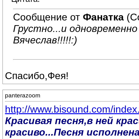
Сообщение от
Фанатка
(С
Грустно...и одновременно п
Вячеслав!!!!!:)
Спасибо,Фея!
panterazoom
http://www.bisound.com/inde
Красивая песня,в ней кра
красиво...Песня исполнена