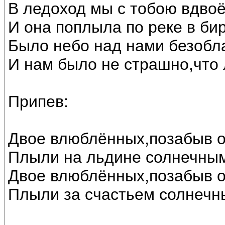
В ледоход мы с тобою вдвоё
И она поплыла по реке в би
Было небо над нами безобл
И нам было не страшно,что 
Припев:
Двое влюблённых,позабыв о
Плыли на льдине солнечны
Двое влюблённых,позабыв о
Плыли за счастьем солнечн