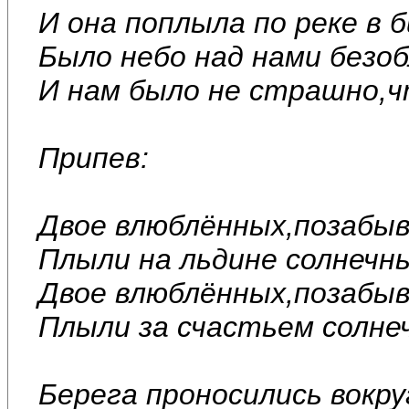
И она поплыла по реке в 
Было небо над нами безоб
И нам было не страшно,чт
Припев:
Двое влюблённых,позабыв
Плыли на льдине солнечн
Двое влюблённых,позабыв
Плыли за счастьем солне
Берега проносились вокру