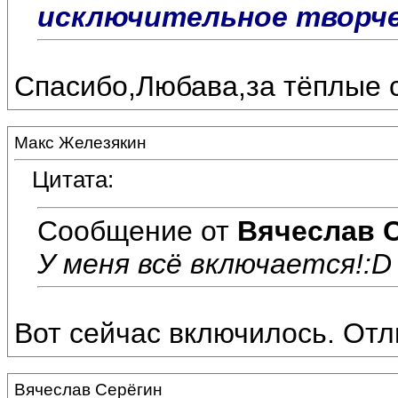
исключительное творчес
Спасибо,Любава,за тёплые с
Макс Железякин
Цитата:
Сообщение от
Вячеслав 
У меня всё включается!:D
Вот сейчас включилось. Отл
Вячеслав Серёгин