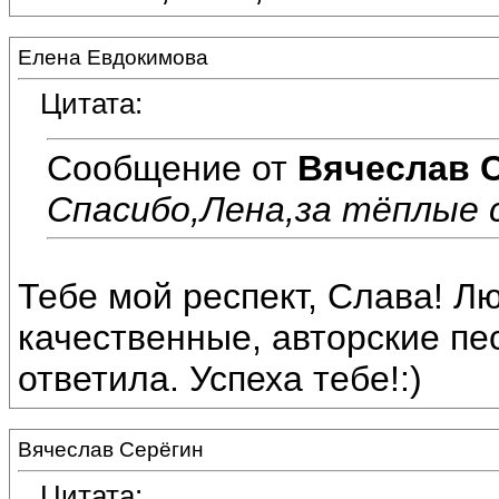
Елена Евдокимова
Цитата:
Сообщение от
Вячеслав 
Спасибо,Лена,за тёплые с
Тебе мой респект, Слава! 
качественные, авторские пес
ответила. Успеха тебе!:)
Вячеслав Серёгин
Цитата: