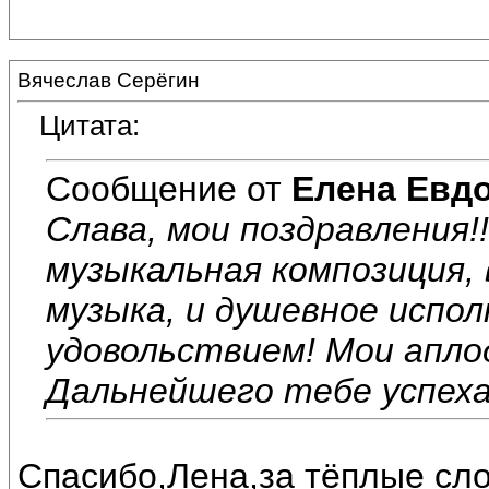
Вячеслав Серёгин
Цитата:
Сообщение от
Елена Евд
Слава, мои поздравления!
музыкальная композиция, в
музыка, и душевное испол
удовольствием! Мои апло
Дальнейшего тебе успеха 
Спасибо,Лена,за тёплые сло