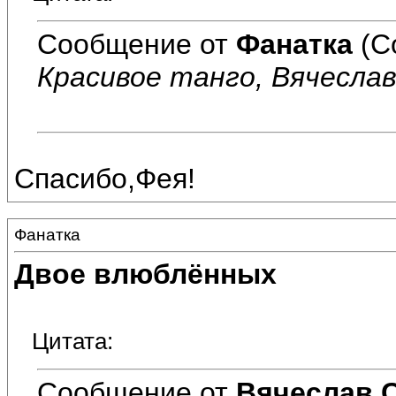
Сообщение от
Фанатка
(С
Красивое танго, Вячеслав!
Спасибо,Фея!
Фанатка
Двое влюблённых
Цитата:
Сообщение от
Вячеслав 