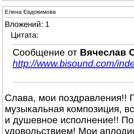
Елена Евдокимова
Вложений: 1
Цитата:
Сообщение от
Вячеслав 
http://www.bisound.com/in
Слава, мои поздравления!!
музыкальная композиция, все
и душевное исполнение!! П
удовольствием! Мои аплоди