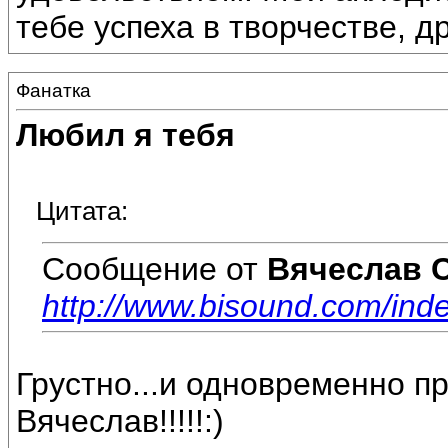
тебе успеха в творчестве, др
Фанатка
Любил я тебя
Цитата:
Сообщение от
Вячеслав 
http://www.bisound.com/in
Грустно...и одновременно пре
Вячеслав!!!!!:)