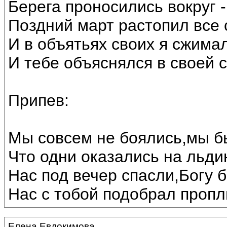
Берега проносились вокруг 
Поздний март растопил все с
И в объятьях своих я сжимал
И тебе объяснялся в своей
Припев:
Мы совсем не боялись,мы б
Что одни оказались на льдин
Нас под вечер спасли,Богу 
Нас с тобой подобрал пропл
Елена Евдокимова