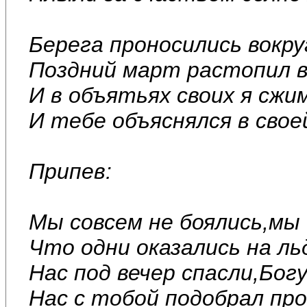
Берега проносились вокру
Поздний март растопил вс
И в объятьях своих я сжи
И тебе объяснялся в сво
Припев:
Мы совсем не боялись,мы
Что одни оказались на ль
Нас под вечер спасли,Бог
Нас с тобой подобрал про