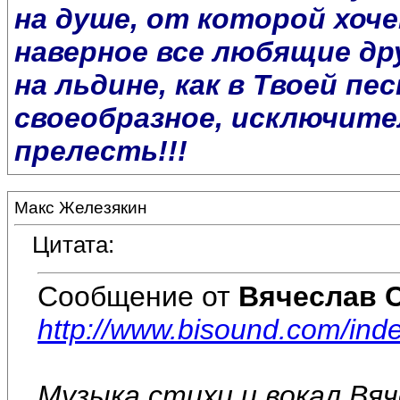
на душе, от которой хоче
наверное все любящие др
на льдине, как в Твоей пе
своеобразное, исключите
прелесть!!!
Макс Железякин
Цитата:
Сообщение от
Вячеслав 
http://www.bisound.com/in
Музыка,стихи и вокал Вя