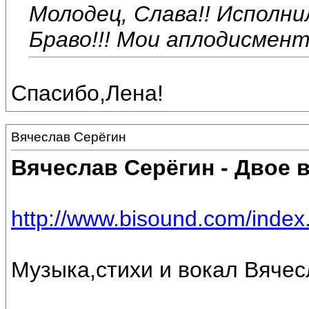
Молодец, Слава!! Исполнил
Браво!!! Мои аплодисмент
Спасибо,Лена!
Вячеслав Серёгин
Вячеслав Серёгин - Двое
http://www.bisound.com/inde
Музыка,стихи и вокал Вяче