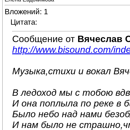
Вложений: 1
Цитата:
Сообщение от
Вячеслав 
http://www.bisound.com/in
Музыка,стихи и вокал Вя
В ледоход мы с тобою вдв
И она поплыла по реке в 
Было небо над нами безоб
И нам было не страшно,чт