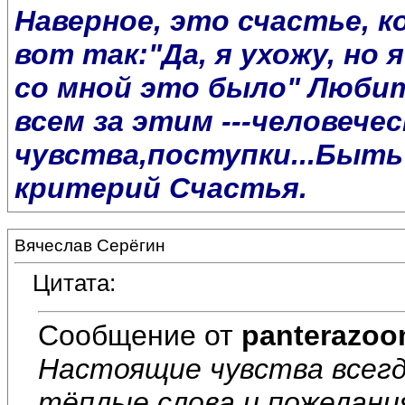
Наверное, это счастье, к
вот так:"Да, я ухожу, но
со мной это было" Любить
всем за этим ---человечес
чувства,поступки...Быть
критерий Счастья.
Вячеслав Серёгин
Цитата:
Сообщение от
panterazo
Настоящие чувства всегд
тёплые слова и пожелани