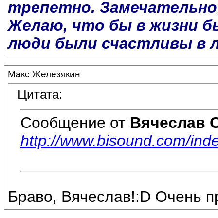
трепетно. Замечательно
Желаю, что бы в жизни б
люди были счастливы в 
Макс Железякин
Цитата:
Сообщение от
Вячеслав 
http://www.bisound.com/in
Браво, Вячеслав!:D Очень пр