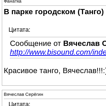
Фанатка
В парке городском (Танго)
Цитата:
Сообщение от
Вячеслав 
http://www.bisound.com/in
Красивое танго, Вячеслав!!!:
Вячеслав Серёгин
Цитата: