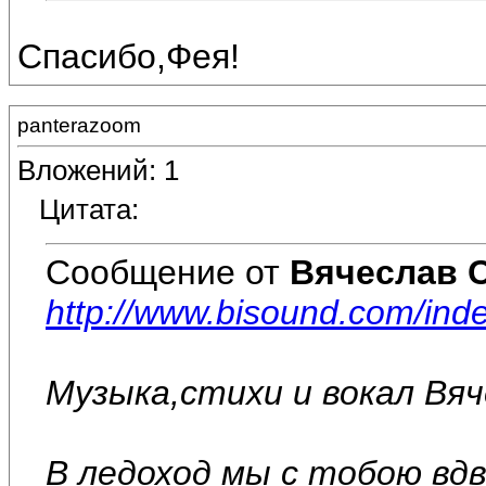
Спасибо,Фея!
panterazoom
Вложений: 1
Цитата:
Сообщение от
Вячеслав 
http://www.bisound.com/in
Музыка,стихи и вокал Вя
В ледоход мы с тобою вдв