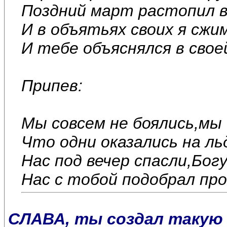
Поздний март растопил вс
И в объятьях своих я сжи
И тебе объяснялся в сво
Припев:
Мы совсем не боялись,мы
Что одни оказались на ль
Нас под вечер спасли,Бог
Нас с тобой подобрал про
СЛАВА, ты создал такую