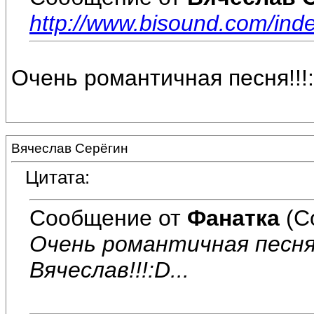
http://www.bisound.com/in
Очень романтичная песня!!!:ro
Вячеслав Серёгин
Цитата:
Сообщение от
Фанатка
(С
Очень романтичная песня!!!
Вячеслав!!!:D...