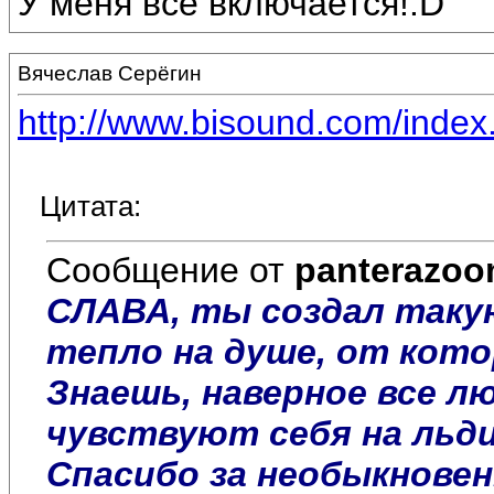
У меня всё включается!:D
Вячеслав Серёгин
http://www.bisound.com/inde
Цитата:
Сообщение от
panterazo
СЛАВА, ты создал таку
тепло на душе, от кото
Знаешь, наверное все л
чувствуют себя на льдин
Спасибо за необыкновен