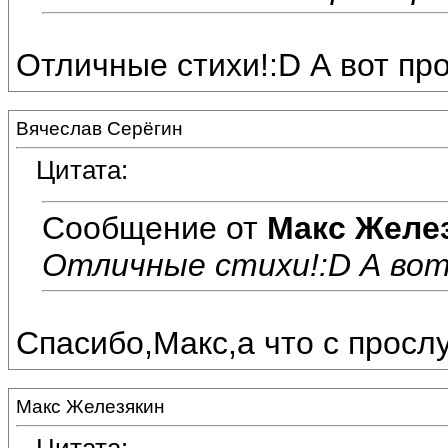
Отличные стихи!:D А вот про
Вячеслав Серёгин
Цитата:
Сообщение от
Макс Желе
Отличные стихи!:D А вот
Спасибо,Макс,а что с просл
Макс Железякин