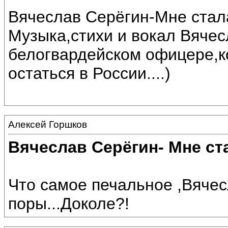
Вячеслав Серёгин-Мне стал
Музыка,стихи и вокал Вяче
белогвардейском офицере,
остаться в России....)
Алексей Горшков
Вячеслав Серёгин- Мне ст
Что самое печальное ,Вячесл
поры...Доколе?!