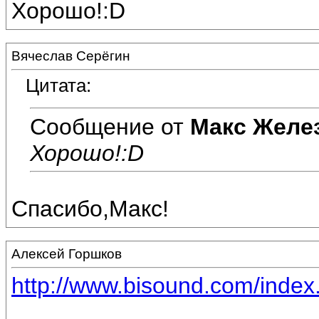
Хорошо!:D
Вячеслав Серёгин
Цитата:
Сообщение от
Макс Желе
Хорошо!:D
Спасибо,Макс!
Алексей Горшков
http://www.bisound.com/inde