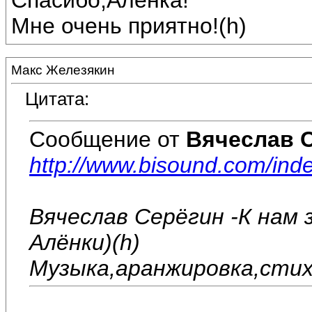
Спасибо,Алёнка!
Мне очень приятно!(h)
Макс Железякин
Цитата:
Сообщение от
Вячеслав 
http://www.bisound.com/in
Вячеслав Серёгин -К нам 
Алёнки)(h)
Музыка,аранжировка,стих