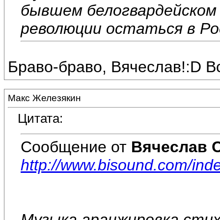
бывшем белогвардейском
революции остаться в Росс
Браво-браво, Вячеслав!:D Вс
Макс Железякин
Цитата:
Сообщение от
Вячеслав 
http://www.bisound.com/in
Музыка,аранжировка,стих