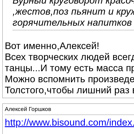
Бурный круговорот красо
,жестов,поз пьянит и кру
горячительных напитков ,
Вот именно,Алексей!
Всех творческих людей всег
танцы...И тому есть масса п
Можно вспомнить произведе
Толстого,чтобы лишний раз 
Алексей Горшков
http://www.bisound.com/inde