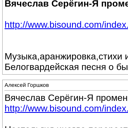
Вячеслав Серёгин-Я пром
http://www.bisound.com/inde
Музыка,аранжировка,стихи 
Белогвардейская песня о б
Алексей Горшков
Вячеслав Серёгин-Я промен
http://www.bisound.com/inde