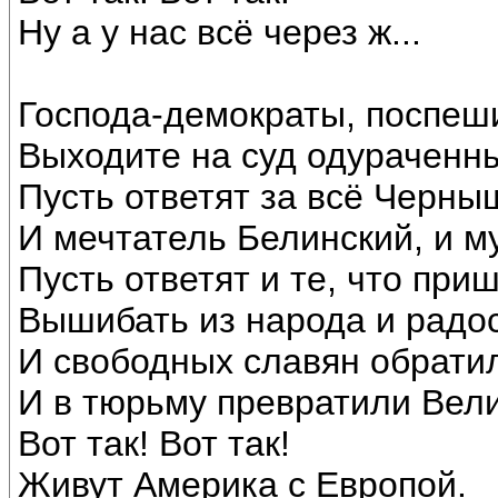
Ну а у нас всё через ж...
Господа-демократы, поспеши
Выходите на суд одураченны
Пусть ответят за всё Черны
И мечтатель Белинский, и м
Пусть ответят и те, что при
Вышибать из народа и радос
И свободных славян обрати
И в тюрьму превратили Вели
Вот так! Вот так!
Живут Америка с Европой.