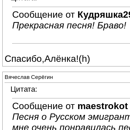
Сообщение от
Кудряшка2
Прекрасная песня! Браво!
Спасибо,Алёнка!(h)
Вячеслав Серёгин
Цитата:
Сообщение от
maestrokot
Песня о Русском эмигрант
мне очень понравилась пес