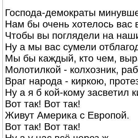
Господа-демократы минувше
Нам бы очень хотелось вас 
Чтобы вы поглядели на наши
Ну а мы вас сумели отблаго
Мы бы каждый, кто чем, выр
Молотилкой - колхозник, раб
Враг народа - киркою, проте
Ну а я б кой-кому засветил 
Вот так! Вот так!
Живут Америка с Европой.
Вот так! Вот так!