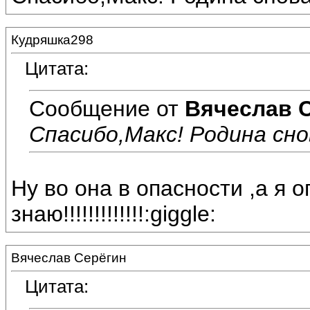
Кудряшка298
Цитата:
Сообщение от
Вячеслав 
Спасибо,Макс! Родина сно
Ну во она в опасности ,а я о
знаю!!!!!!!!!!!!!:giggle:
Вячеслав Серёгин
Цитата: