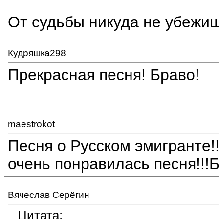
От судьбы никуда не убежиш
Кудряшка298
Прекрасная песня! Браво!
maestrokot
Песня о Русском эмигранте!
очень понравилась песня!!!Б
Вячеслав Серёгин
Цитата: