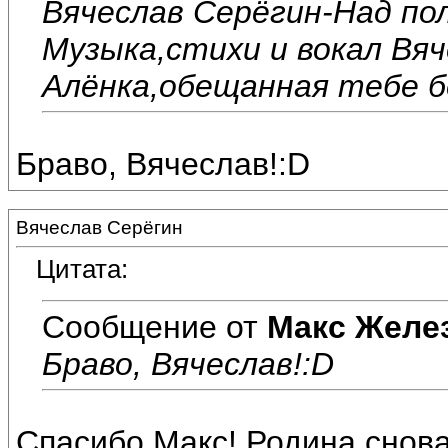
Вячеслав Серёгин-Над пол
Музыка,стихи и вокал Вяч
Алёнка,обещанная тебе б
Браво, Вячеслав!:D
Вячеслав Серёгин
Цитата:
Сообщение от
Макс Желе
Браво, Вячеслав!:D
Спасибо,Макс! Родина снова