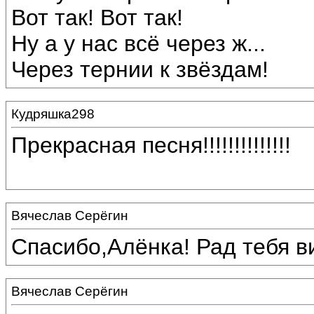
Вот так! Вот так!
Ну а у нас всё через ж...
Через тернии к звёздам!
Кудряшка298
Прекрасная песня!!!!!!!!!!!!!!
Вячеслав Серёгин
Спасибо,Алёнка! Рад тебя в
Вячеслав Серёгин