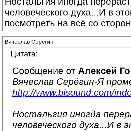
Ностальгия иногда перераст
человеческого духа...И в эт
посмотреть на всё со сторо
Вячеслав Серёгин
Цитата:
Сообщение от
Алексей Г
Вячеслав Серёгин-Я пром
http://www.bisound.com/in
Ностальгия иногда пере
человеческого духа...И в