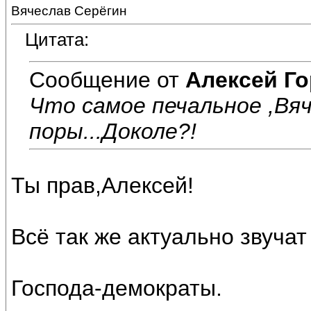
Вячеслав Серёгин
Цитата:
Сообщение от
Алексей Г
Что самое печальное ,Вяч
поры...Доколе?!
Ты прав,Алексей!
Всё так же актуально звучат
Господа-демократы.