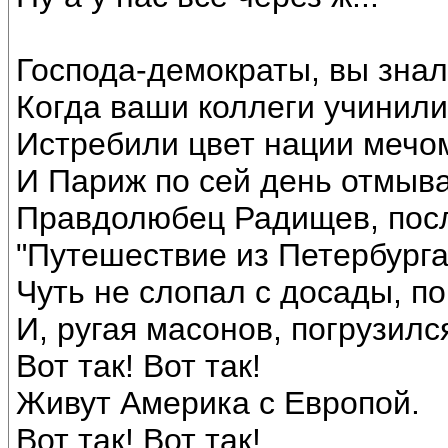
Господа-демократы, вы зна
Когда ваши коллеги учинили
Истребили цвет нации мечо
И Париж по сей день отмыва
Правдолюбец Радищев, посл
"Путешествие из Петербурга
Чуть не слопал с досады, п
И, ругая масонов, погрузился
Вот так! Вот так!
Живут Америка с Европой.
Вот так! Вот так!