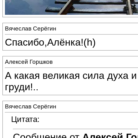
Вячеслав Серёгин
Спасибо,Алёнка!(h)
Алексей Горшков
А какая великая сила духа 
груди!..
Вячеслав Серёгин
Цитата:
Сообщение от
Алексей Г