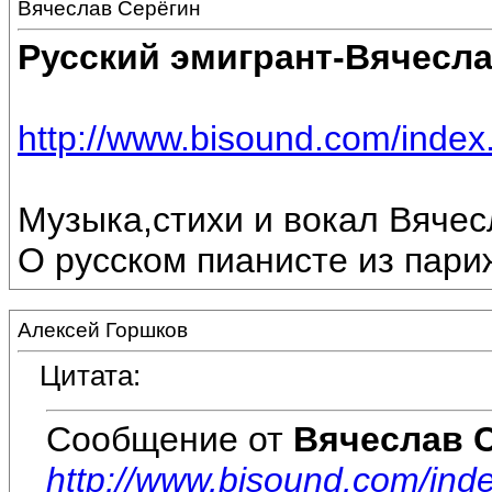
Вячеслав Серёгин
Русский эмигрант-Вячесла
http://www.bisound.com/inde
Музыка,стихи и вокал Вяче
О русском пианисте из пари
Алексей Горшков
Цитата:
Сообщение от
Вячеслав 
http://www.bisound.com/in