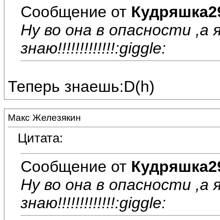
Сообщение от
Кудряшка2
Ну во она в опасности ,а 
знаю!!!!!!!!!!!!!:giggle:
Теперь знаешь:D(h)
Макс Железякин
Цитата:
Сообщение от
Кудряшка2
Ну во она в опасности ,а 
знаю!!!!!!!!!!!!!:giggle: