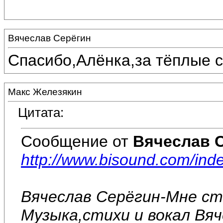
Вячеслав Серёгин
Спасибо,Алёнка,за тёплые с
Макс Железякин
Цитата:
Сообщение от
Вячеслав 
http://www.bisound.com/in
Вячеслав Серёгин-Мне ст
Музыка,стихи и вокал Вяч