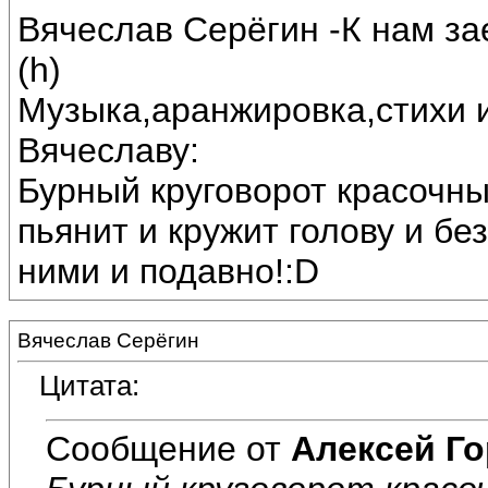
Вячеслав Серёгин -К нам за
(h)
Музыка,аранжировка,стихи 
Вячеславу:
Бурный круговорот красочны
пьянит и кружит голову и бе
ними и подавно!:D
Вячеслав Серёгин
Цитата:
Сообщение от
Алексей Г