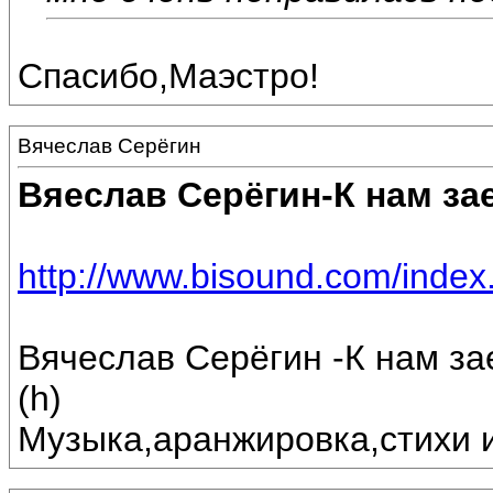
Спасибо,Маэстро!
Вячеслав Серёгин
Вяеслав Серёгин-К нам за
http://www.bisound.com/inde
Вячеслав Серёгин -К нам за
(h)
Музыка,аранжировка,стихи 