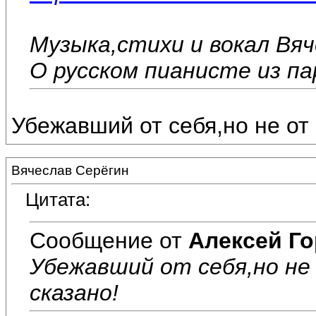
Музыка,стихи и вокал Вя
О русском пианисте из па
Убежавший от себя,но не от 
Вячеслав Серёгин
Цитата:
Сообщение от
Алексей Г
Убежавший от себя,но не 
сказано!