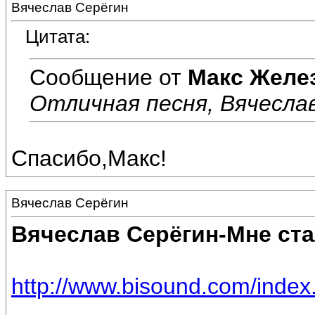
Вячеслав Серёгин
Цитата:
Сообщение от
Макс Желе
Отличная песня, Вячеслав
Спасибо,Макс!
Вячеслав Серёгин
Вячеслав Серёгин-Мне ста
http://www.bisound.com/inde