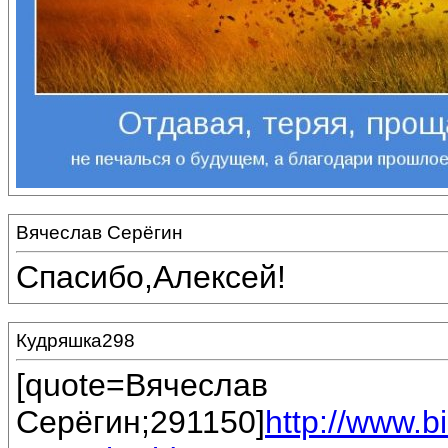
Вячеслав Серёгин
Спасибо,Алексей!
Кудряшка298
[quote=Вячеслав
Серёгин;291150]
http://www.