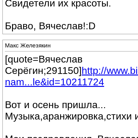
Свидетели их красоты.
Браво, Вячеслав!:D
Макс Железякин
[quote=Вячеслав
Серёгин;291150]
http://www.
nam...le&id=10211724
Вот и осень пришла...
Музыка,аранжировка,стихи 