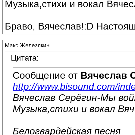
Музыка,стихи и вокал Вяче
Браво, Вячеслав!:D Настоящ
Макс Железякин
Цитата:
Сообщение от
Вячеслав 
http://www.bisound.com/in
Вячеслав Серёгин-Мы вой
Музыка,стихи и вокал Вя
Белогвардейская песня