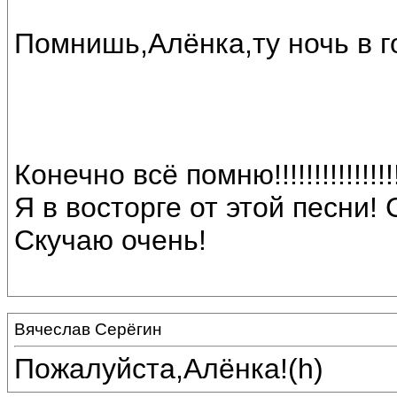
Помнишь,Алёнка,ту ночь в г
Конечно всё помню!!!!!!!!!!!!!!!
Я в восторге от этой песни!
Скучаю очень!
Вячеслав Серёгин
Пожалуйста,Алёнка!(h)