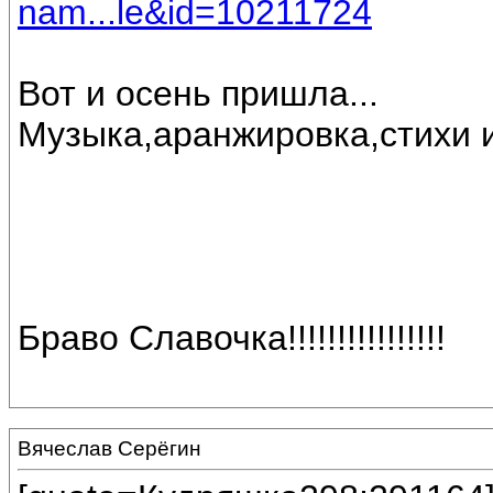
nam...le&id=10211724
Вот и осень пришла...
Музыка,аранжировка,стихи 
Браво Славочка!!!!!!!!!!!!!!!!
Вячеслав Серёгин