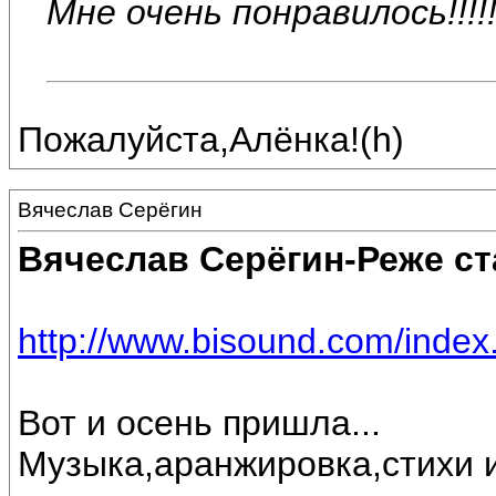
Мне очень понравилось!!!!!!!
Пожалуйста,Алёнка!(h)
Вячеслав Серёгин
Вячеслав Серёгин-Реже ст
http://www.bisound.com/inde
Вот и осень пришла...
Музыка,аранжировка,стихи 