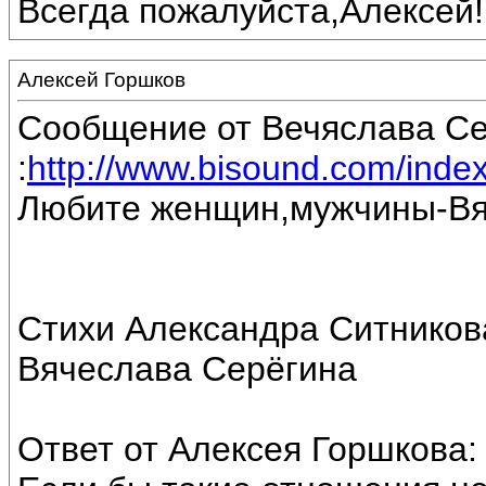
Всегда пожалуйста,Алексей!
Алексей Горшков
Сообщение от Вечяслава С
:
http://www.bisound.com/inde
Любите женщин,мужчины-Вя
Стихи Александра Ситников
Вячеслава Серёгина
Ответ от Алексея Горшкова: