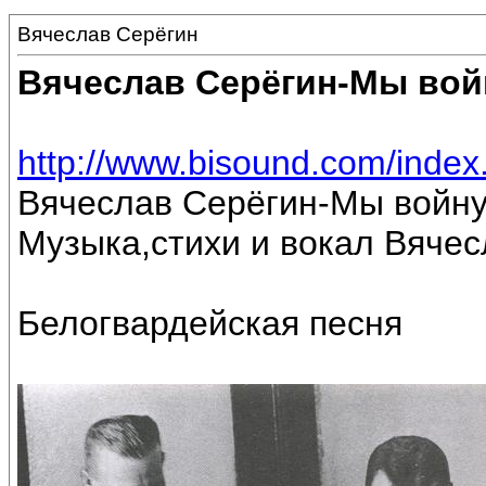
Вячеслав Серёгин
Вячеслав Серёгин-Мы вой
http://www.bisound.com/inde
Вячеслав Серёгин-Мы войну
Музыка,стихи и вокал Вяче
Белогвардейская песня