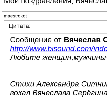
Мои поздравления, Вячесла
maestrokot
Цитата:
Сообщение от
Вячеслав 
http://www.bisound.com/in
Любите женщин,мужчины-
Стихи Александра Ситник
вокал Вячеслава Серёгин