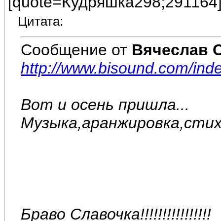
[quote=Кудряшка298;291164
Цитата:
Сообщение от
Вячеслав 
http://www.bisound.com/in
Вот и осень пришла...
Музыка,аранжировка,стих
Браво Славочка!!!!!!!!!!!!!!!!