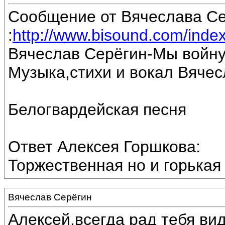
Сообщение от Вячеслава С
:
http://www.bisound.com/inde
Вячеслав Серёгин-Мы войну
Музыка,стихи и вокал Вяче
Белогвардейская песня
Ответ Алексея Горшкова:
Торжественная но и горькая 
Вячеслав Серёгин
Алексей,всегда рад тебя вид