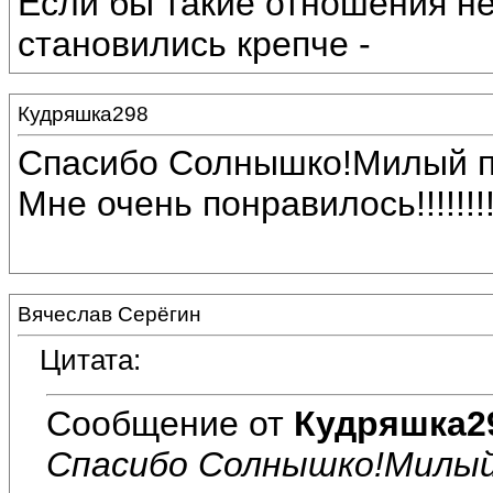
Если бы такие отношения не
становились крепче -
Кудряшка298
Спасибо Солнышко!Милый поцел
Мне очень понравилось!!!!!!!!
Вячеслав Серёгин
Цитата:
Сообщение от
Кудряшка2
Спасибо Солнышко!Милый поц