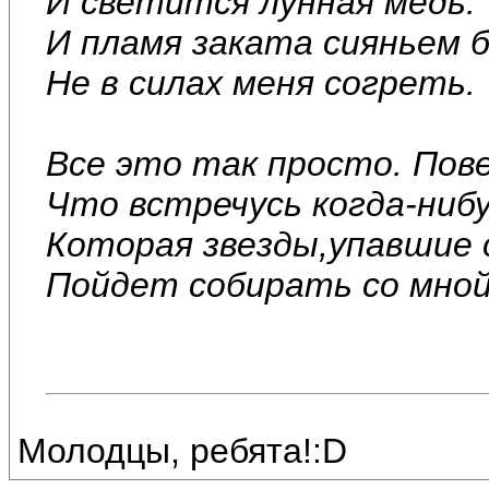
И светится лунная медь.
И пламя заката сияньем 
Не в силах меня согреть.
Все это так просто. Пове
Что встречусь когда-нибу
Которая звезды,упавшие с
Пойдет собирать со мной
Молодцы, ребята!:D