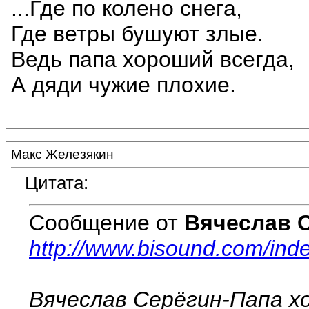
...Где по колено снега,
Где ветры бушуют злые.
Ведь папа хороший всегда,
А дяди чужие плохие.
Макс Железякин
Цитата:
Сообщение от
Вячеслав 
http://www.bisound.com/in
Вячеслав Серёгин-Папа х