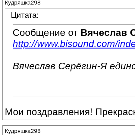
Кудряшка298
Цитата:
Сообщение от
Вячеслав 
http://www.bisound.com/in
Вячеслав Серёгин-Я един
Мои поздравления! Прекрасн
Кудряшка298