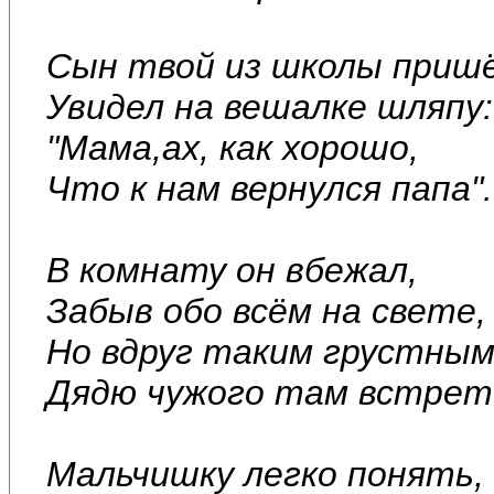
Сын твой из школы пришё
Увидел на вешалке шляпу:
"Мама,ах, как хорошо,
Что к нам вернулся папа".
В комнату он вбежал,
Забыв обо всём на свете,
Но вдруг таким грустным 
Дядю чужого там встрет
Мальчишку легко понять,