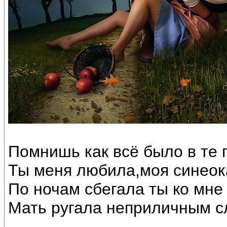
Помнишь как всё было в те 
Ты меня любила,моя синеок
По ночам сбегала ты ко мне
Мать ругала неприличным с