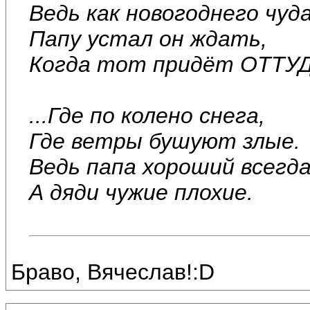
Ведь как новогоднего чуда
Папу устал он ждать,
Когда тот придёт ОТТУД
...Где по колено снега,
Где ветры бушуют злые.
Ведь папа хороший всегда
А дяди чужие плохие.
Браво, Вячеслав!:D