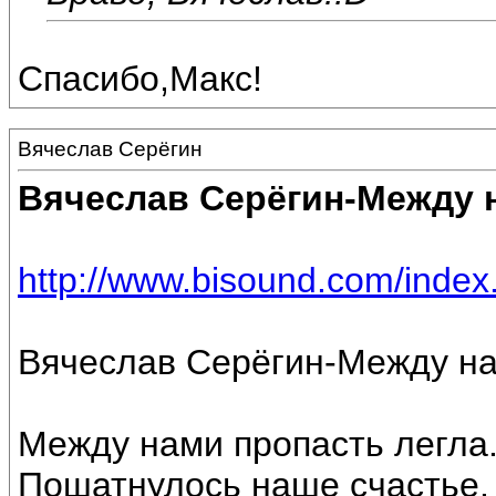
Спасибо,Макс!
Вячеслав Серёгин
Вячеслав Серёгин-Между 
http://www.bisound.com/inde
Вячеслав Серёгин-Между на
Между нами пропасть легла
Пошатнулось наше счастье.