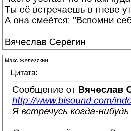
Ты её встречаешь в гневе у
А она смеётся: "Вспомни себ
Вячеслав Серёгин
Макс Железякин
Цитата:
Сообщение от
Вячеслав 
http://www.bisound.com/in
Я встречусь когда-нибудь