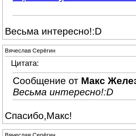
Весьма интересно!:D
Вячеслав Серёгин
Цитата:
Сообщение от
Макс Желе
Весьма интересно!:D
Спасибо,Макс!
Вячеслав Серёгин