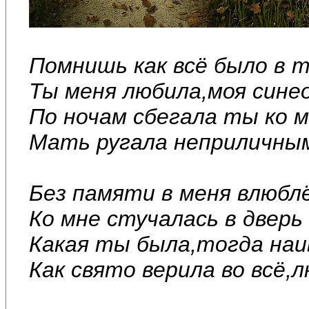
Помнишь как всё было в т
Ты меня любила,моя синео
По ночам сбегала ты ко м
Мать ругала неприличным
Без памяти в меня влюбл
Ко мне стучалась в двер
Какая ты была,тогда наи
Как свято верила во всё,