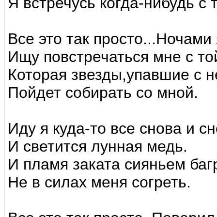
Я встречусь когда-нибудь с 
Все это так просто...Ночами 
Ищу повстречаться мне с то
Которая звезды,упавшие с н
Пойдет собирать со мной.
Иду я куда-то все снова и сн
И светится лунная медь.
И пламя заката сияньем баг
Не в силах меня согреть.