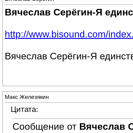
Вячеслав Серёгин-Я един
http://www.bisound.com/inde
Вячеслав Серёгин-Я единст
Макс Железякин
Цитата:
Сообщение от
Вячеслав 