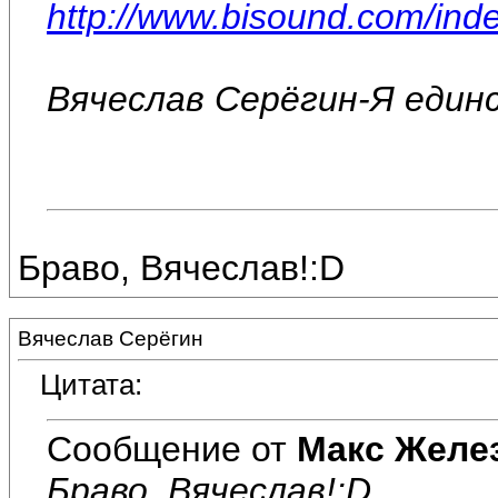
http://www.bisound.com/in
Вячеслав Серёгин-Я един
Браво, Вячеслав!:D
Вячеслав Серёгин
Цитата:
Сообщение от
Макс Желе
Браво, Вячеслав!:D