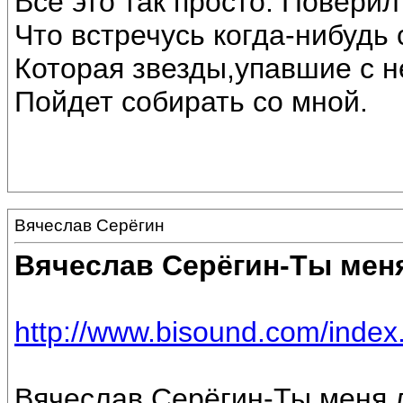
Все это так просто. Поверил
Что встречусь когда-нибудь 
Которая звезды,упавшие с н
Пойдет собирать со мной.
Вячеслав Серёгин
Вячеслав Серёгин-Ты мен
http://www.bisound.com/inde
Вячеслав Серёгин-Ты меня л