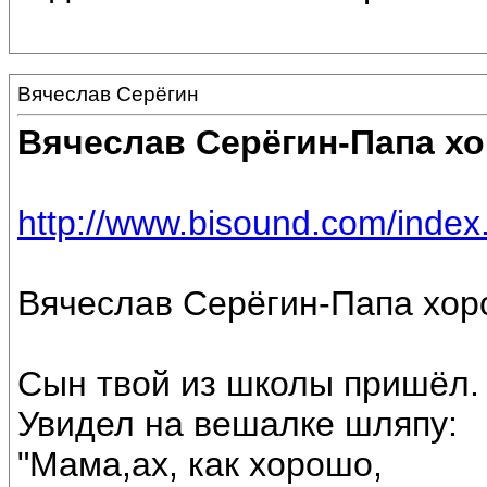
Вячеслав Серёгин
Вячеслав Серёгин-Папа х
http://www.bisound.com/inde
Вячеслав Серёгин-Папа хор
Сын твой из школы пришёл.
Увидел на вешалке шляпу:
"Мама,ах, как хорошо,