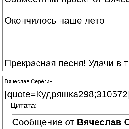
Окончилось наше лето
Прекрасная песня! Удачи в т
Вячеслав Серёгин
[quote=Кудряшка298;310572
Цитата:
Сообщение от
Вячеслав 