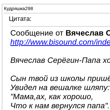
Кудряшка298
Цитата:
Сообщение от
Вячеслав 
http://www.bisound.com/in
Вячеслав Серёгин-Папа х
Сын твой из школы пришё
Увидел на вешалке шляпу:
"Мама,ах, как хорошо,
Что к нам вернулся папа".