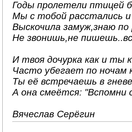
Годы пролетели птицей 
Мы с тобой расстались и
Выскочила замуж,знаю по
Не звонишь,не пишешь..вс
И твоя дочурка как и ты 
Часто убегает по ночам 
Ты её встречаешь в гневе
А она смеётся: "Вспомни 
Вячеслав Серёгин