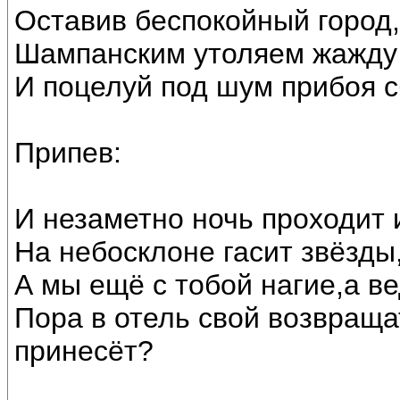
Оставив беспокойный город,
Шампанским утоляем жажду 
И поцелуй под шум прибоя с
Припев:
И незаметно ночь проходит 
На небосклоне гасит звёзды,
А мы ещё с тобой нагие,а ве
Пора в отель свой возвраща
принесёт?