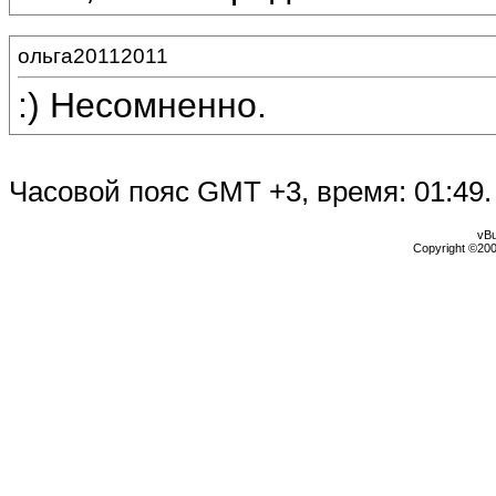
ольга20112011
:) Несомненно.
Часовой пояс GMT +3, время:
01:49
.
vBu
Copyright ©2000