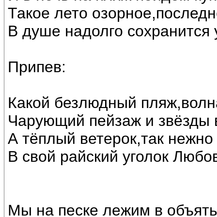
Такое лето озорное,последн
В душе надолго сохранится 
Припев:
Какой безлюдный пляж,волна
Чарующий пейзаж и звёзды 
А тёплый ветерок,так нежно 
В свой райский уголок Любо
Мы на песке лежим в объять