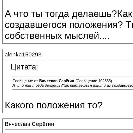
А что ты тогда делаешь?Как
создавшегося положения? Т
собственных мыслей....
alenka150293
Цитата:
Сообщение от
Вячеслав Серёгин
(Сообщение 102535)
А что ты тогда делаешь?Как пытаешься выйти из создавшегос
Какого положения то?
Вячеслав Серёгин