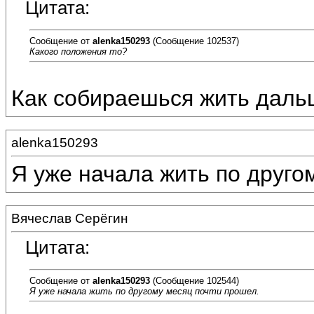
Цитата:
Сообщение от
alenka150293
(Сообщение 102537)
Какого положения то?
Как собираешься жить дал
alenka150293
Я уже начала жить по друго
Вячеслав Серёгин
Цитата:
Сообщение от
alenka150293
(Сообщение 102544)
Я уже начала жить по другому месяц почти прошел.