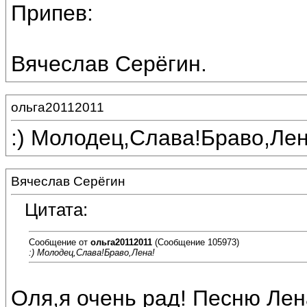
Припев:
Вячеслав Серёгин.
ольга20112011
:) Молодец,Слава!Браво,Лен
Вячеслав Серёгин
Цитата:
Сообщение от
ольга20112011
(Сообщение 105973)
:) Молодец,Слава!Браво,Лена!
Оля,я очень рад! Песню Ле