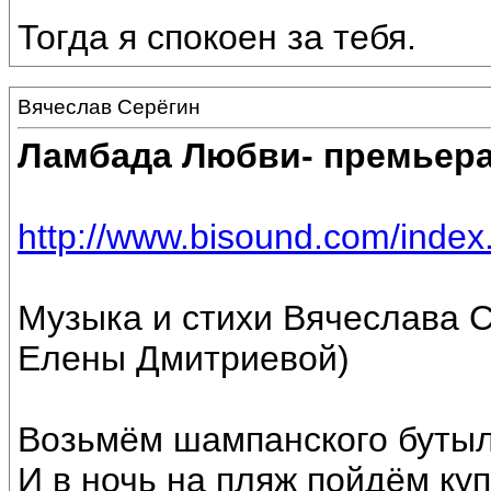
Тогда я спокоен за тебя.
Вячеслав Серёгин
Ламбада Любви- премьера 
http://www.bisound.com/inde
Музыка и стихи Вячеслава С
Елены Дмитриевой)
Возьмём шампанского бутылк
И в ночь на пляж пойдём ку