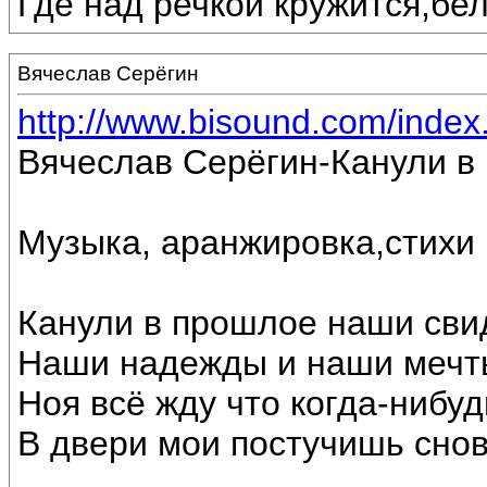
Где над речкой кружится,бе
Вячеслав Серёгин
http://www.bisound.com/inde
Вячеслав Серёгин-Канули в
Музыка, аранжировка,стихи
Канули в прошлое наши сви
Наши надежды и наши мечт
Ноя всё жду что когда-нибуд
В двери мои постучишь снов