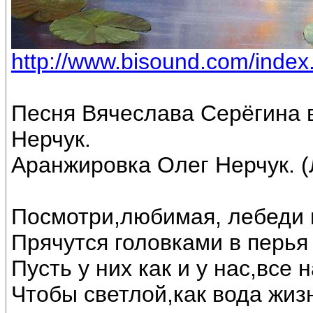
http://www.bisound.com/inde
Песня Вячеслава Серёгина 
Нерчук.
Аранжировка Олег Нерчук. (
Посмотри,любимая, лебеди 
Прячутся головками в перья 
Пусть у них как и у нас,все
Чтобы светлой,как вода жиз