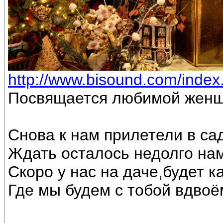
http://www.bisound.com/inde
Посвящается любимой женщ
Снова к нам прилетели в са
Ждать осталось недолго на
Скоро у нас на даче,будет к
Где мы будем с тобой вдвоё