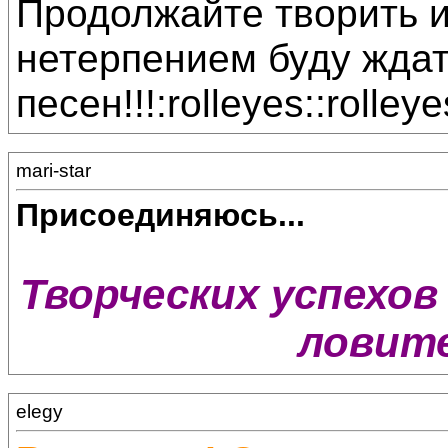
Продолжайте творить и
нетерпением буду жда
песен!!!:rolleyes::rolleye
mari-star
Присоединяюсь...
Творческих успехов 
ловите
elegy