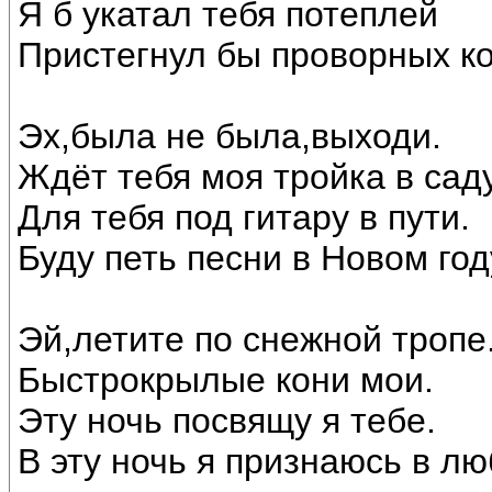
Я б укатал тебя потеплей
Пристегнул бы проворных ко
Эх,была не была,выходи.
Ждёт тебя моя тройка в саду
Для тебя под гитару в пути.
Буду петь песни в Новом год
Эй,летите по снежной тропе
Быстрокрылые кони мои.
Эту ночь посвящу я тебе.
В эту ночь я признаюсь в лю