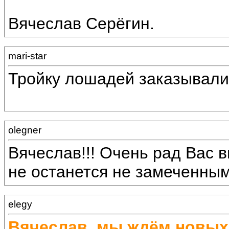
Вячеслав Серёгин.
mari-star
Тройку лошадей заказывали
olegner
Вячеслав!!! Очень рад Вас в
не останется не замеченным!
elegy
Вячеслав, мы ждём новых 