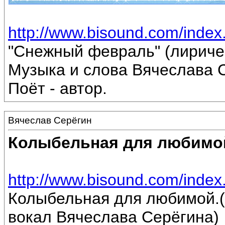
http://www.bisound.com/inde
"Снежный февраль" (лириче
Музыка и слова Вячеслава 
Поёт - автор.
Вячеслав Серёгин
Колыбельная для любимо
http://www.bisound.com/inde
Колыбельная для любимой.(
вокал Вячеслава Серёгина)