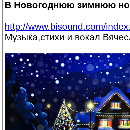
В Новогоднюю зимнюю но
http://www.bisound.com/inde
Музыка,стихи и вокал Вяче