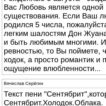
Вас Любовь является одной
существования. Если Ваш 
родился 5 числа, пожалуйста
легким шалостям Дон Жуана
и быть любимым многими. И
ревностью, то Вы поймете, 
ходок, а просто романтик и 
ощущение влюбленности...
Вячеслав Серёгин
Текст пени "Сентябрит",кот
Сентябрит.Холодок.Облака.