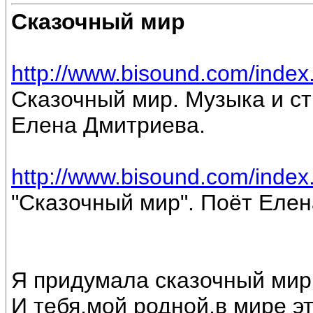
Сказочный мир
http://www.bisound.com/inde
Сказочный мир. Музыка и ст
Елена Дмитриева.
http://www.bisound.com/inde
"Сказочный мир". Поёт Еле
Я придумала сказочный мир
И тебя,мой родной,в мире э