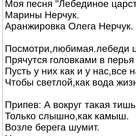
Моя песня "Лебединое царст
Марины Нерчук.
Аранжировка Олега Нерчук.
Посмотри,любимая.лебеди ц
Прячутся головками в перья 
Пусть у них как и у нас,все
Чтобы светлой,как вода жиз
Припев: А вокруг такая тишь
Только слышно,как камыш.
Возле берега шумит.