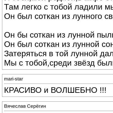
Там легко с тобой ладили м
Он был соткан из лунного св
Он бы соткан из лунной пыл
Он был соткан из лунной со
Затеряться в той лунной дал
Мы с тобой,среди звёзд был
mari-star
КРАСИВО и ВОЛШЕБНО !!!
Вячеслав Серёгин