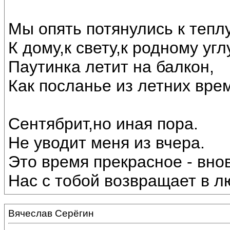
Мы опять потянулись к теплу
К дому,к свету,к родному угл
Паутинка летит на балкон,
Как посланье из летних вре
Сентябрит,но иная пора.
Не уводит меня из вчера.
Это время прекрасное - внов
Нас с тобой возвращает в лю
Вячеслав Серёгин