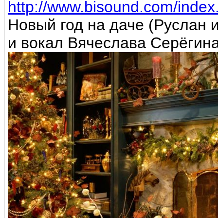
http://www.bisound.com/inde
Новый год на даче (Руслан
и вокал Вячеслава Серёгин