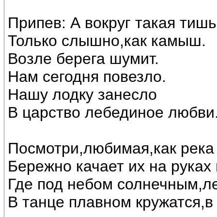
Припев: А вокруг такая тишь
Только слышно,как камыш.
Возле берега шумит.
Нам сегодня повезло.
Нашу лодку занесло
В царство лебединое любви..
Посмотри,любимая,как река 
Бережно качает их на руках
Где под небом солнечным,л
В танце плавном кружатся,в