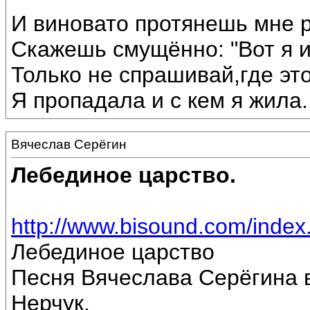
И виновато протянешь мне р
Скажешь смущённо: "Вот я 
Только не спрашивай,где эт
Я пропадала и с кем я жила...
Вячеслав Серёгин
Лебединое царство.
http://www.bisound.com/inde
Лебединое царство
Песня Вячеслава Серёгина 
Нерчук.