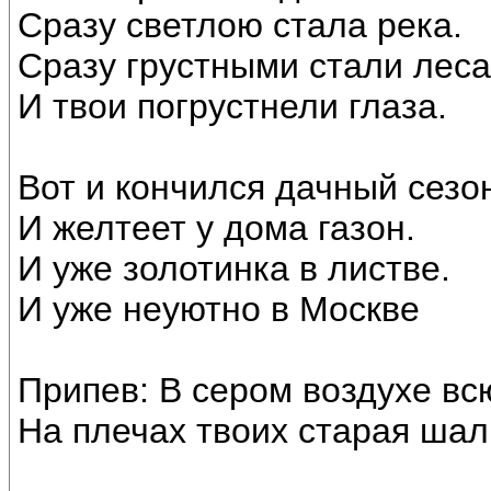
Сразу светлою стала река.
Сразу грустными стали леса
И твои погрустнели глаза.
Вот и кончился дачный сезо
И желтеет у дома газон.
И уже золотинка в листве.
И уже неуютно в Москве
Припев: В сером воздухе вс
На плечах твоих старая шал