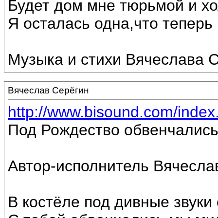
Будет дом мне тюрьмой и хо
Я осталась одна,что теперь г
Музыка и стихи Вячеслава С
Вячеслав Серёгин
http://www.bisound.com/inde
Под Рождество обвенчались
Автор-исполнитель Вячесла
В костёле под дивные звуки 