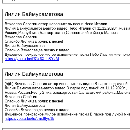
Лилия Баймухаметова
Вячеслав Серегин-автор исполнитель песни Небо Италии.
Лилия Баймухаметова-автор видео Небо Италии от 11.12.2020г.,Russia
Россия,Республика,Башкортостан,Салаватский район,с.Малояз.
Вячеслав Серёгин
Спасибо,Лилия,за ролик к песне!
Лилия Баймухаметова
Спасибо,Вячеслав,за песню к видео.
Душевное,прекрасное,милое исполнение песни Небо Италии мне понр
https://youtu.be/RGx6X_bSYzM
Лилия Баймухаметова
(h)(h) Вячеслав Серегин-автор-исполнитель видео В парке под луной.
Лилия Бамухаметова-автор видео В парке под луной от 11.12.2020г.,
Russia,Россия,Республика Башкортостан,Салаватский район,с.Малоя
Вячеслав Серёгин
Спасибо,Лилия,за ролик к песне!
Лилия Баймухаметова
Спасибо,Вячеслав,за песню к видео.
Душевное,прекрасное,милое исполнение песни В парке под луной мне
https://youtu.be/luAmx8fyu1k