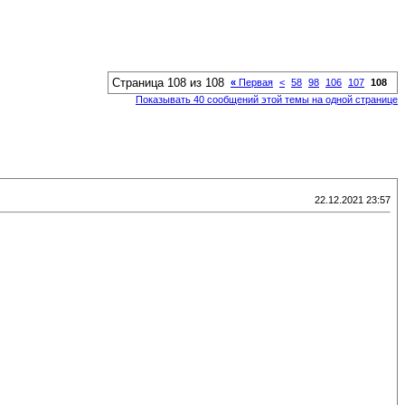
Страница 108 из 108
«
Первая
<
58
98
106
107
108
Показывать 40 сообщений этой темы на одной странице
22.12.2021 23:57