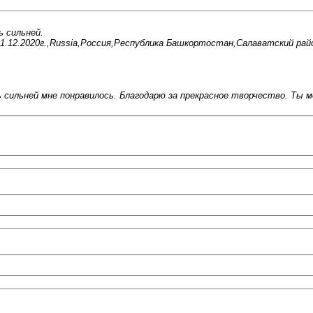
ь сильней.
1.12.2020г.,Russia,Россия,Республика Башкортостан,Салаватский райо
 сильней мне понравилось. Благодарю за прекрасное творчество. Ты м