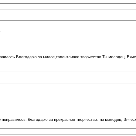
,
авилось.Благодарю за милое,талантливое творчество.Ты молодец, Вяче
з
 понравилось. благодарю за прекрасное творчество. ты молодец, Вячес