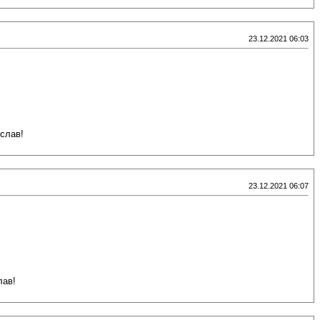
23.12.2021 06:03
слав!
23.12.2021 06:07
лав!