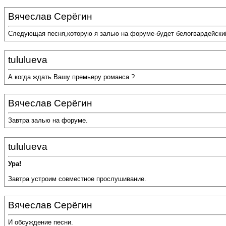
Вячеслав Серёгин
Следующая песня,которую я залью на форуме-будет белогвардейский
tululueva
А когда ждать Вашу премьеру романса ?
Вячеслав Серёгин
Завтра залью на форуме.
tululueva
Ура!
Завтра устроим совместное прослушивание.
Вячеслав Серёгин
И обсуждение песни.