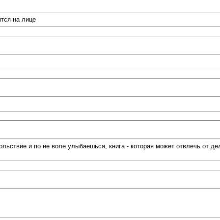
тся на лице
ольствие и по не воле улыбаешься, книга - которая может отвлечь от д