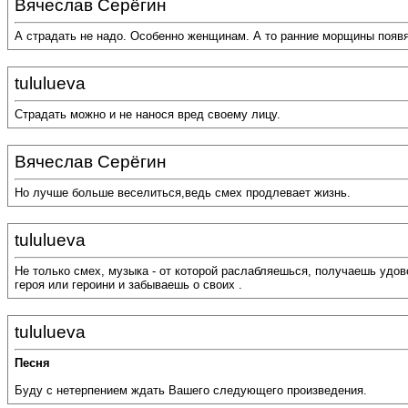
Вячеслав Серёгин
А страдать не надо. Особенно женщинам. А то ранние морщины появя
tululueva
Страдать можно и не нанося вред своему лицу.
Вячеслав Серёгин
Но лучше больше веселиться,ведь смех продлевает жизнь.
tululueva
Не только смех, музыка - от которой раслабляешься, получаешь удов
героя или героини и забываешь о своих .
tululueva
Песня
Буду с нетерпением ждать Вашего следующего произведения.