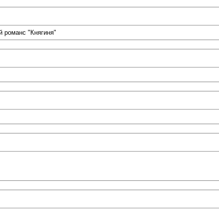
 романс "Княгиня"