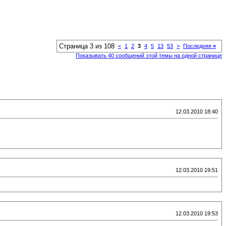
Страница 3 из 108
<
1
2
3
4
5
13
53
>
Последняя
»
Показывать 40 сообщений этой темы на одной странице
12.03.2010 18:40
12.03.2010 19:51
12.03.2010 19:53