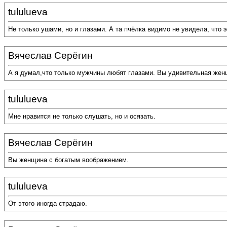
tululueva
Не только ушами, но и глазами. А та пчёлка видимо не увидела, что 
Вячеслав Серёгин
А я думал,что только мужчины любят глазами. Вы удивительная женщ
tululueva
Мне нравится не только слушать, но и осязать.
Вячеслав Серёгин
Вы женщина с богатым воображением.
tululueva
От этого иногда страдаю.