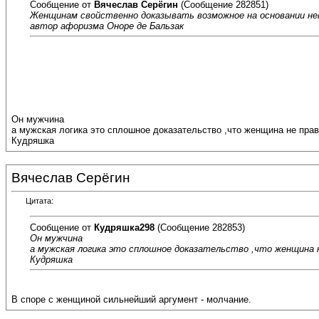
Сообщение от
Вячеслав Серёгин
(Сообщение 282851)
Женщинам свойственно доказывать возможное на основании не
автор афоризма Оноре де Бальзак
Он мужчина
а мужская логика это сплошное доказательство ,что женщина не пра
Кудряшка
Вячеслав Серёгин
Цитата:
Сообщение от
Кудряшка298
(Сообщение 282853)
Он мужчина
а мужская логика это сплошное доказательство ,что женщина 
Кудряшка
В споре с женщиной сильнейший аргумент - молчание.