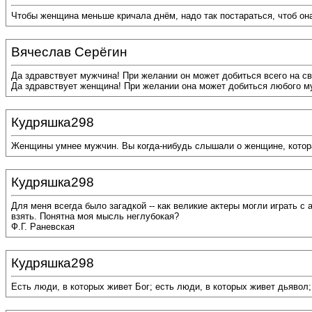
Чтобы женщина меньше кричала днём, надо так постараться, чтоб он
Вячеслав Серёгин
Да здравствует мужчина! При желании он может добиться всего на св
Да здравствует женщина! При желании она может добиться любого м
Кудряшка298
Женщины умнее мужчин. Вы когда-нибудь слышали о женщине, котора
Кудряшка298
Для меня всегда было загадкой -- как великие актеры могли играть с 
взять. Понятна моя мысль неглубокая?
Ф.Г. Раневская
Кудряшка298
Есть люди, в которых живет Бог; есть люди, в которых живет дьявол;