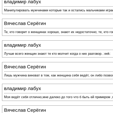
владимир лабух
Манипулировать мужчинами которые так и остались мальчиками игра
Вячеслав Серёгин
Те, кто говорит о женщинах хорошо, знают их недостаточно; те, кто г
владимир лабух
Лучше всего женщин знают те кто молчит когда о них разговор..:eek:
Вячеслав Серёгин
Лишь мужчина виноват в том, как женщина себя ведёт, он либо позво
владимир лабух
Моя ведёт себя отлично,мне далеко до того что б быть ей примером ,пр
Вячеслав Серёгин