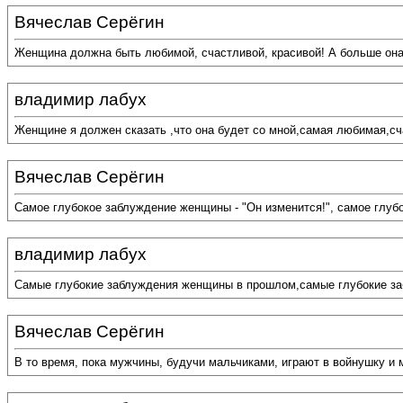
Вячеслав Серёгин
Женщина должна быть любимой, счастливой, красивой! А больше она
владимир лабух
Женщине я должен сказать ,что она будет со мной,самая любимая,сча
Вячеслав Серёгин
Самое глубокое заблуждение женщины - "Он изменится!", самое глубо
владимир лабух
Самые глубокие заблуждения женщины в прошлом,самые глубокие заб
Вячеслав Серёгин
В то время, пока мужчины, будучи мальчиками, играют в войнушку и