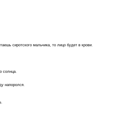
таешь сиротского мальчика, то лицо будет в крови.
.
о солнца.
ду напоролся.
е.