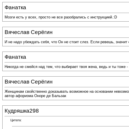
Фанатка
Мозги есть у всех, просто не все разобрались с инструкцией.:D
Вячеслав Серёгин
И не надо убеждать себя, что Он не стоит слез. Если ревешь, значит 
Фанатка
Никогда не смейся над тем, что выбирает твоя жена, ведь и ты тоже -
Вячеслав Серёгин
Женщинам свойственно доказывать возможное на основании невозмож
автор афоризма Оноре де Бальзак
Кудряшка298
Цитата: