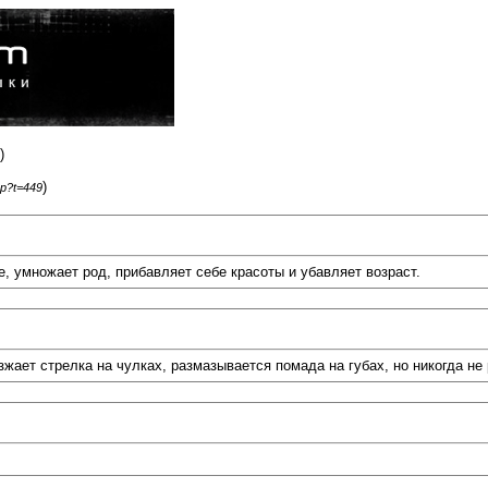
)
)
hp?t=449
, умножает род, прибавляет себе красоты и убавляет возраст.
ет стрелка на чулках, размазывается помада на губах, но никогда не 