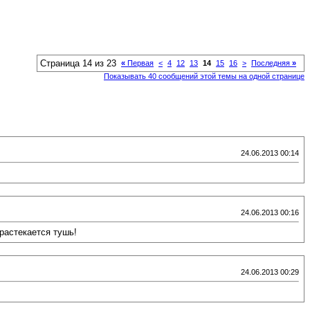
Страница 14 из 23
«
Первая
<
4
12
13
14
15
16
>
Последняя
»
Показывать 40 сообщений этой темы на одной странице
24.06.2013 00:14
24.06.2013 00:16
растекается тушь!
24.06.2013 00:29