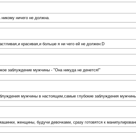
 никому ничего не должна.
стливая,и красивая,и больше я ни чего ей не должен:D
кое заблуждение мужчины - "Она никуда не денется!"
луждения мужчины в настоящем,самые глубокие заблуждения мужчины и 
 машинки, женщины, будучи девочками, сразу готовятся к манипулирован