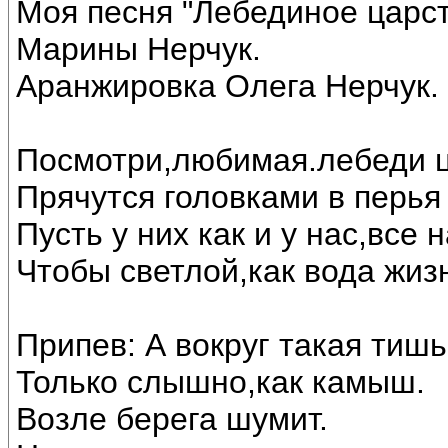
Моя песня "Лебединое царст
Марины Нерчук.
Аранжировка Олега Нерчук.
Посмотри,любимая.лебеди ц
Прячутся головками в перья 
Пусть у них как и у нас,все
Чтобы светлой,как вода жиз
Припев: А вокруг такая тишь
Только слышно,как камыш.
Возле берега шумит.