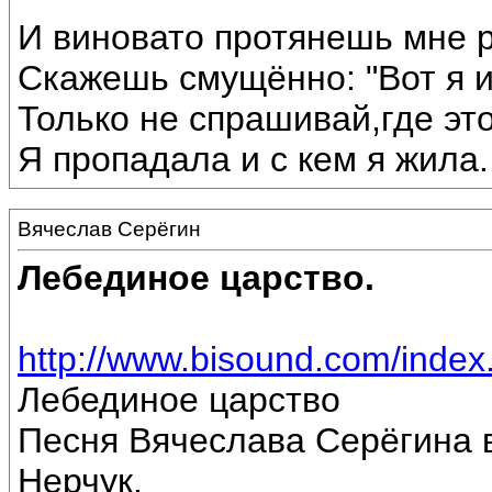
И виновато протянешь мне р
Скажешь смущённо: "Вот я 
Только не спрашивай,где эт
Я пропадала и с кем я жила...
Вячеслав Серёгин
Лебединое царство.
http://www.bisound.com/inde
Лебединое царство
Песня Вячеслава Серёгина 
Нерчук.