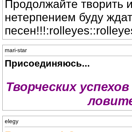
Продолжайте творить и
нетерпением буду жда
песен!!!:rolleyes::rolleye
mari-star
Присоединяюсь...
Творческих успехов 
ловите
elegy