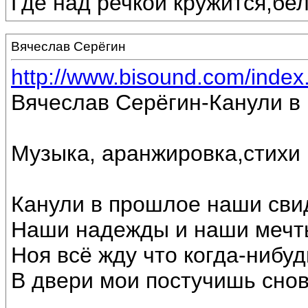
Где над речкой кружится,бе
Вячеслав Серёгин
http://www.bisound.com/inde
Вячеслав Серёгин-Канули в
Музыка, аранжировка,стихи
Канули в прошлое наши сви
Наши надежды и наши мечт
Ноя всё жду что когда-нибуд
В двери мои постучишь снов