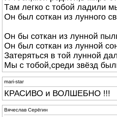
Там легко с тобой ладили м
Он был соткан из лунного св
Он бы соткан из лунной пыл
Он был соткан из лунной со
Затеряться в той лунной дал
Мы с тобой,среди звёзд был
mari-star
КРАСИВО и ВОЛШЕБНО !!!
Вячеслав Серёгин