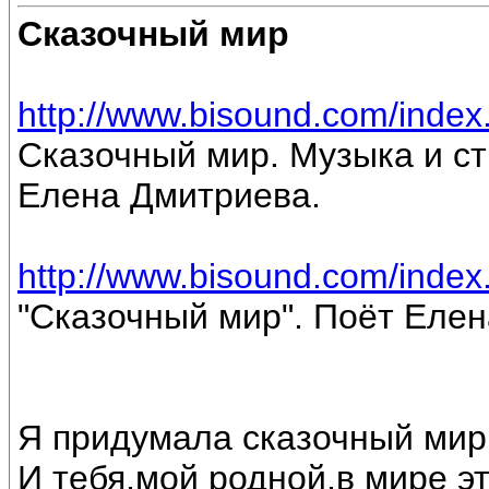
Сказочный мир
http://www.bisound.com/inde
Сказочный мир. Музыка и ст
Елена Дмитриева.
http://www.bisound.com/inde
"Сказочный мир". Поёт Еле
Я придумала сказочный мир
И тебя,мой родной,в мире э