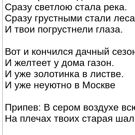
Сразу светлою стала река.
Сразу грустными стали леса
И твои погрустнели глаза.
Вот и кончился дачный сезо
И желтеет у дома газон.
И уже золотинка в листве.
И уже неуютно в Москве
Припев: В сером воздухе вс
На плечах твоих старая шал