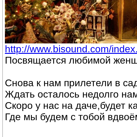
http://www.bisound.com/inde
Посвящается любимой женщ
Снова к нам прилетели в са
Ждать осталось недолго на
Скоро у нас на даче,будет к
Где мы будем с тобой вдвоё