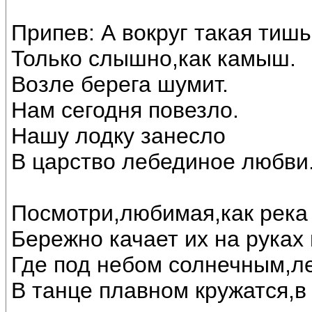
Припев: А вокруг такая тишь
Только слышно,как камыш.
Возле берега шумит.
Нам сегодня повезло.
Нашу лодку занесло
В царство лебединое любви..
Посмотри,любимая,как река 
Бережно качает их на руках
Где под небом солнечным,л
В танце плавном кружатся,в