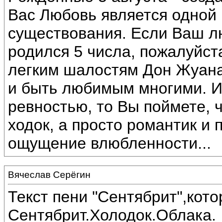
Вас Любовь является одной
существования. Если Ваш 
родился 5 числа, пожалуйста
легким шалостям Дон Жуана
и быть любимым многими. И
ревностью, то Вы поймете, 
ходок, а просто романтик и 
ощущение влюбленности...
Вячеслав Серёгин
Текст пени "Сентябрит",кот
Сентябрит.Холодок.Облака.