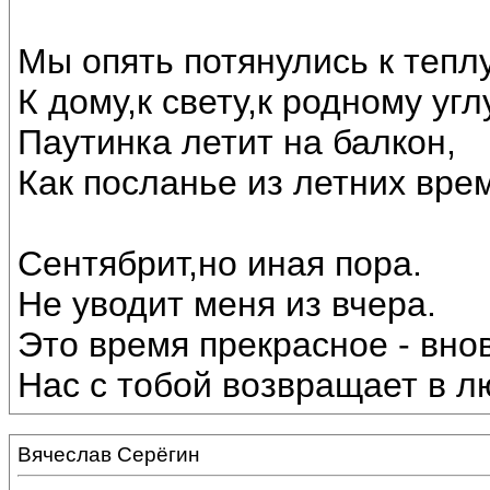
Мы опять потянулись к теплу
К дому,к свету,к родному угл
Паутинка летит на балкон,
Как посланье из летних вре
Сентябрит,но иная пора.
Не уводит меня из вчера.
Это время прекрасное - внов
Нас с тобой возвращает в лю
Вячеслав Серёгин