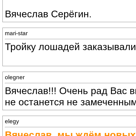
Вячеслав Серёгин.
mari-star
Тройку лошадей заказывали
olegner
Вячеслав!!! Очень рад Вас в
не останется не замеченным!
elegy
Вячеслав, мы ждём новых 