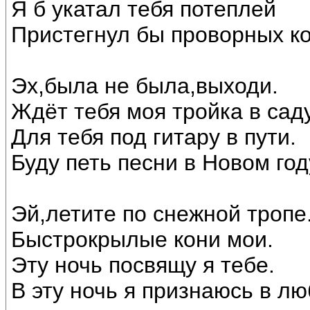
Я б укатал тебя потеплей
Пристегнул бы проворных ко
Эх,была не была,выходи.
Ждёт тебя моя тройка в саду
Для тебя под гитару в пути.
Буду петь песни в Новом год
Эй,летите по снежной тропе
Быстрокрылые кони мои.
Эту ночь посвящу я тебе.
В эту ночь я признаюсь в лю