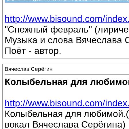
http://www.bisound.com/inde
"Снежный февраль" (лириче
Музыка и слова Вячеслава 
Поёт - автор.
Вячеслав Серёгин
Колыбельная для любимо
http://www.bisound.com/inde
Колыбельная для любимой.(
вокал Вячеслава Серёгина)