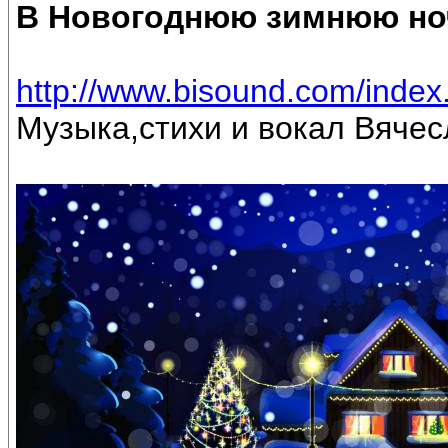
В Новогоднюю зимнюю но
http://www.bisound.com/inde
Музыка,стихи и вокал Вяче