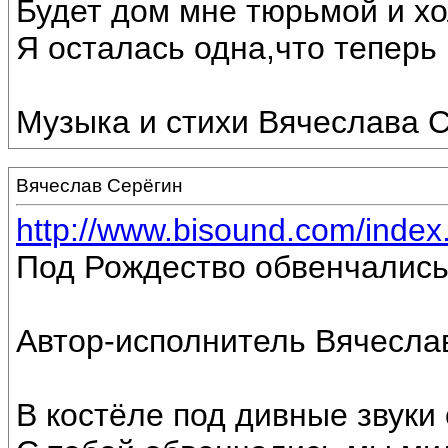
Будет дом мне тюрьмой и хо
Я осталась одна,что теперь г
Музыка и стихи Вячеслава С
Вячеслав Серёгин
http://www.bisound.com/inde
Под Рождество обвенчались
Автор-исполнитель Вячесла
В костёле под дивные звуки 