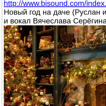
http://www.bisound.com/inde
Новый год на даче (Руслан
и вокал Вячеслава Серёгин