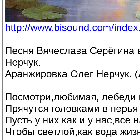
http://www.bisound.com/inde
Песня Вячеслава Серёгина 
Нерчук.
Аранжировка Олег Нерчук. (
Посмотри,любимая, лебеди 
Прячутся головками в перья 
Пусть у них как и у нас,все
Чтобы светлой,как вода жиз