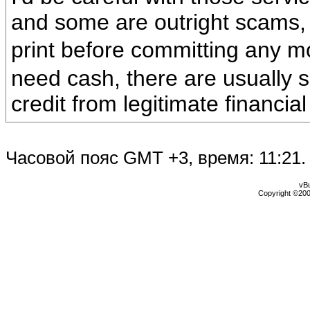
and some are outright scams,
print before committing any 
need cash, there are usually s
credit from legitimate financial 
Часовой пояс GMT +3, время:
11:21
.
vBu
Copyright ©2000