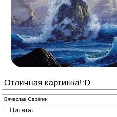
Отличная картинка!:D
Вячеслав Серёгин
Цитата: