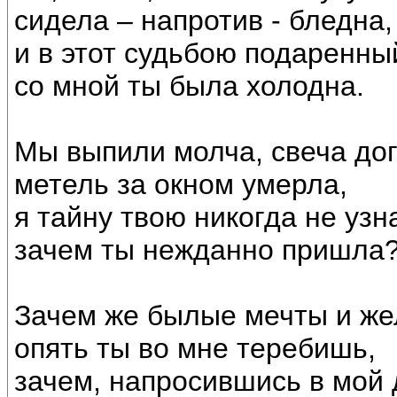
сидела – напротив - бледна,
и в этот судьбою подаренны
со мной ты была холодна.
Мы выпили молча, свеча дог
метель за окном умерла,
я тайну твою никогда не узн
зачем ты нежданно пришла
Зачем же былые мечты и же
опять ты во мне теребишь,
зачем, напросившись в мой 