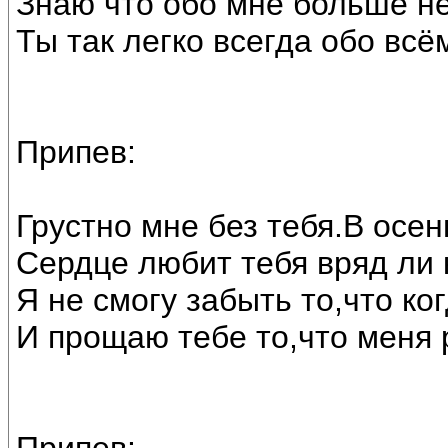
Знаю что обо мне больше н
Ты так легко всегда обо вс
Припев:
Грустно мне без тебя.В осен
Сердце любит тебя вряд ли 
Я не смогу забыть то,что ко
И прощаю тебе то,что меня