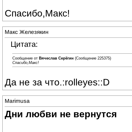
Спасибо,Макс!
Макс Железякин
Цитата:
Сообщение от
Вячеслав Серёгин
(Сообщение 225375)
Спасибо,Макс!
Да не за что.:rolleyes::D
Marimusa
Дни любви не вернутся