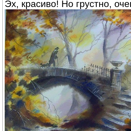
Эх, красиво! Но грустно, очен