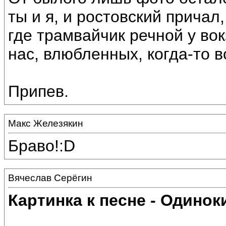
ты и я, и ростовский причал,
где трамвайчик речной у во
нас, влюбленных, когда-то в
Припев.
Макс Железякин
Браво!:D
Вячеслав Серёгин
Картинка к песне - Одинок