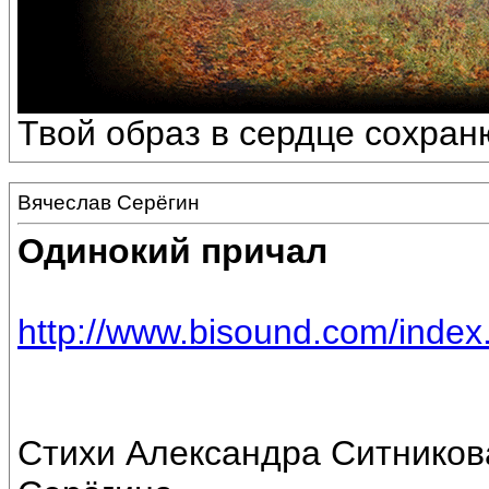
Твой образ в сердце сохраню
Вячеслав Серёгин
Одинокий причал
http://www.bisound.com/inde
Стихи Александра Ситников