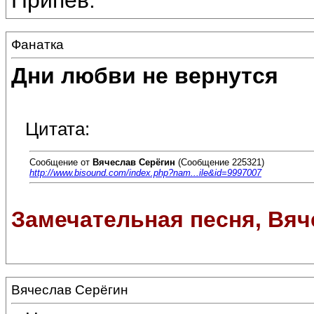
Припев:
Фанатка
Дни любви не вернутся
Цитата:
Сообщение от
Вячеслав Серёгин
(Сообщение 225321)
http://www.bisound.com/index.php?nam...ile&id=9997007
Замечательная песня, Вяче
Вячеслав Серёгин