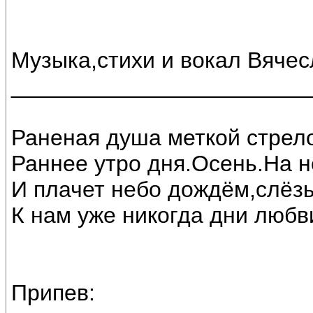
Музыка,стихи и вокал Вяче
________________________
Раненая душа меткой стрел
Раннее утро дня.Осень.На н
И плачет небо дождём,слёз
К нам уже никогда дни любв
Припев: