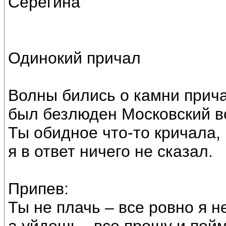
Серёгина
Одинокий причал
Волны бились о камни прич
был безлюден Московский в
Ты обидное что-то кричала,
я в ответ ничего не сказал.
Припев:
Ты не плачь – все ровно я н