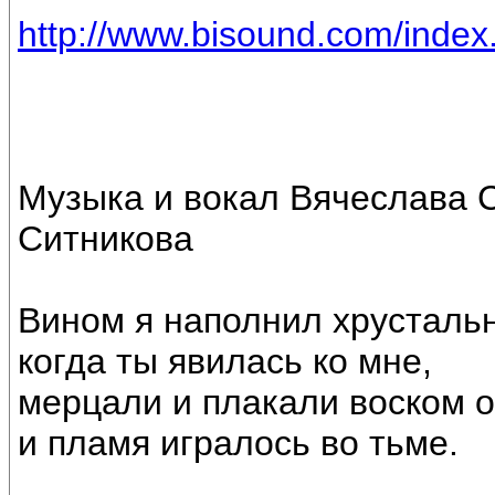
http://www.bisound.com/inde
Музыка и вокал Вячеслава 
Ситникова
Вином я наполнил хрусталь
когда ты явилась ко мне,
мерцали и плакали воском о
и пламя игралось во тьме.