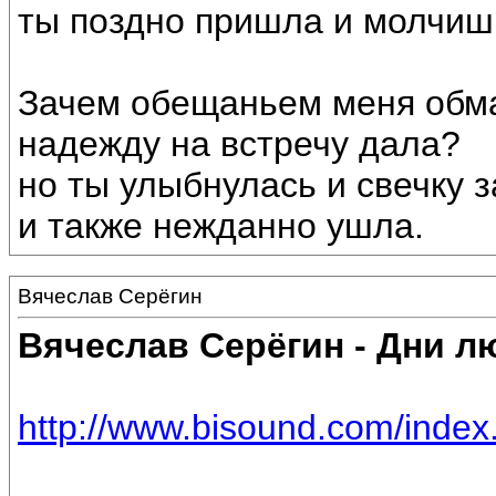
ты поздно пришла и молчиш
Зачем обещаньем меня обм
надежду на встречу дала?
но ты улыбнулась и свечку з
и также нежданно ушла.
Вячеслав Серёгин
Вячеслав Серёгин - Дни л
http://www.bisound.com/inde