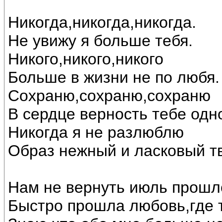
Никогда,никогда,никогда.
Не увижу я больше тебя.
Никого,никого,никого
Больше в жизни не по любя.
Сохраню,сохраню,сохраню
В сердце верность тебе одн
Никогда я не разлюблю
Образ нежный и ласковый т
Нам не вернуть июль прошло
Быстро прошла любовь,где т