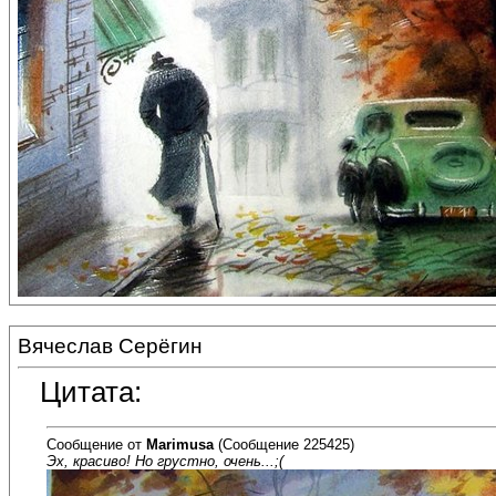
Вячеслав Серёгин
Цитата:
Сообщение от
Marimusa
(Сообщение 225425)
Эх, красиво! Но грустно, очень...;(