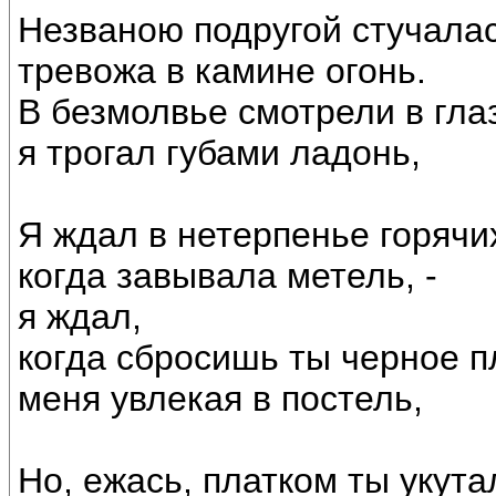
Незваною подругой стучалас
тревожа в камине огонь.
В безмолвье смотрели в глаз
я трогал губами ладонь,
Я ждал в нетерпенье горячи
когда завывала метель, -
я ждал,
когда сбросишь ты черное п
меня увлекая в постель,
Но, ежась, платком ты укута