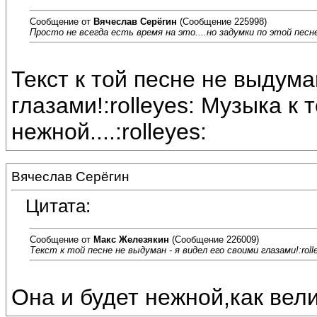
Сообщение от
Вячеслав Серёгин
(Сообщение 225998)
Просто не всегда есть время на это....но задумки по этой песн
Текст к той песне не выдума
глазами!:rolleyes: Музыка к
нежной....:rolleyes:
Вячеслав Серёгин
Цитата:
Сообщение от
Макс Железякин
(Сообщение 226009)
Текст к той песне не выдуман - я видел его своими глазами!:roll
Она и будет нежной,как вели