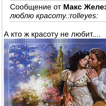
Сообщение от
Макс Желе
люблю красоту.:rolleyes:
А кто ж красоту не любит....