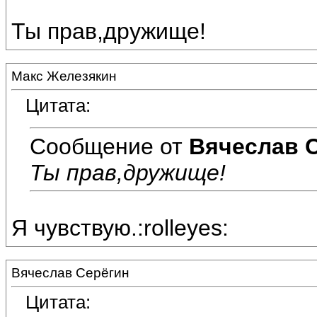
Ты прав,дружище!
Макс Железякин
Цитата:
Сообщение от
Вячеслав 
Ты прав,дружище!
Я чувствую.:rolleyes:
Вячеслав Серёгин
Цитата: