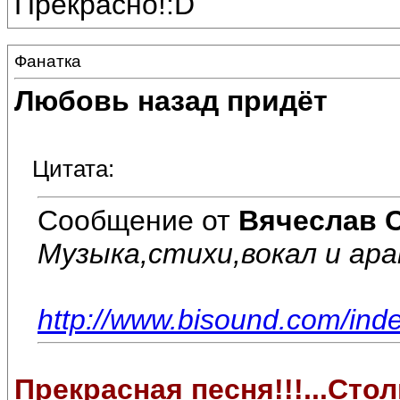
Прекрасно!:D
Фанатка
Любовь назад придёт
Цитата:
Сообщение от
Вячеслав 
Музыка,стихи,вокал и ар
http://www.bisound.com/in
Прекрасная песня!!!...Стол