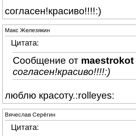
согласен!красиво!!!!:)
Макс Железякин
Цитата:
Сообщение от
maestrokot
согласен!красиво!!!!:)
люблю красоту.:rolleyes:
Вячеслав Серёгин
Цитата: