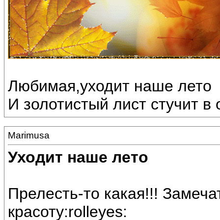
Любимая,уходит наше лето
И золотистый лист стучит в о
Marimusa
Уходит наше лето
Прелесть-то какая!!! Замеч
красоту:rolleyes: