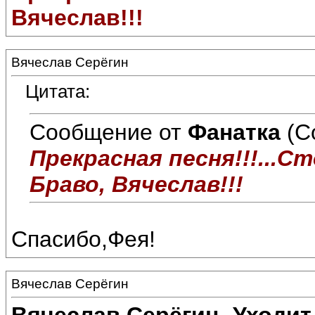
Вячеслав!!!
Вячеслав Серёгин
Цитата:
Сообщение от
Фанатка
(С
Прекрасная песня!!!...Ст
Браво, Вячеслав!!!
Спасибо,Фея!
Вячеслав Серёгин