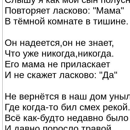
Повторяет ласково: "Мама"
В тёмной комнате в тишине.
Он надеется,он не знает,
Что уже никогда,никогда.
Его мама не приласкает
И не скажет ласково: "Да"
Не вернётся в наш дом уныл
Где когда-то бил смех рекой
Всё как-будто недавно было
И давно поросло травой.