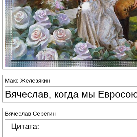
Макс Железякин
Вячеслав, когда мы Евросою
Вячеслав Серёгин
Цитата: