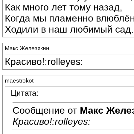
Как много лет тому назад,
Когда мы пламенно влюблё
Ходили в наш любимый сад.
Макс Железякин
Красиво!:rolleyes:
maestrokot
Цитата:
Сообщение от
Макс Желе
Красиво!:rolleyes: