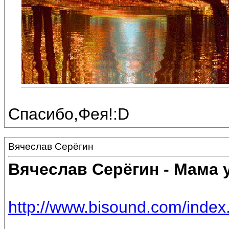
Спасибо,Фея!:D
Вячеслав Серёгин
Вячеслав Серёгин - Мама 
http://www.bisound.com/inde