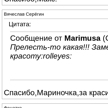
Вячеслав Серёгин
Цитата:
Сообщение от
Marimusa
(
Прелесть-то какая!!! За
красоту:rolleyes:
Спасибо,Мариночка,за краси
Фанатка