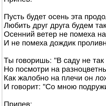
Пусть будет осень эта прод
Любить друг друга будем та
Осенний ветер не помеха н
И не помеха дождик проливн
Ты говоришь: "В саду не так
Но посмотри на разноцветны
Как жалобно на плечи он ло
И говорит: "Со мною подружи
Припев: