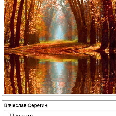
Вячеслав Серёгин