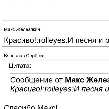
Макс Железякин
Красиво!:rolleyes:И песня и 
Вячеслав Серёгин
Цитата:
Сообщение от
Макс Желе
Красиво!:rolleyes:И песня 
Спасибо,Макс!