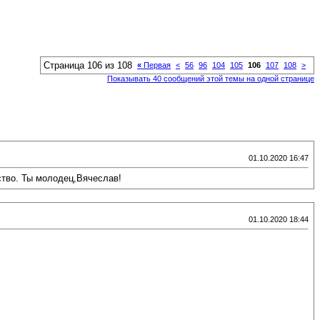
Страница 106 из 108
«
Первая
<
56
96
104
105
106
107
108
>
Показывать 40 сообщений этой темы на одной странице
01.10.2020 16:47
ство. Ты молодец,Вячеслав!
01.10.2020 18:44