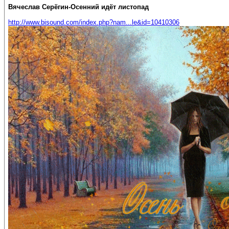
Вячеслав Серёгин-Осенний идёт листопад
http://www.bisound.com/index.php?nam...le&id=10410306