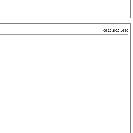
06.10.2020 14:30