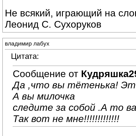
Не всякий, играющий на слова
Леонид С. Сухоруков
владимир лабух
Цитата:
Сообщение от
Кудряшка2
Да ,что вы тётенька! Эт
А вы милочка
следите за собой .А то 
Так вот не мне!!!!!!!!!!!!!