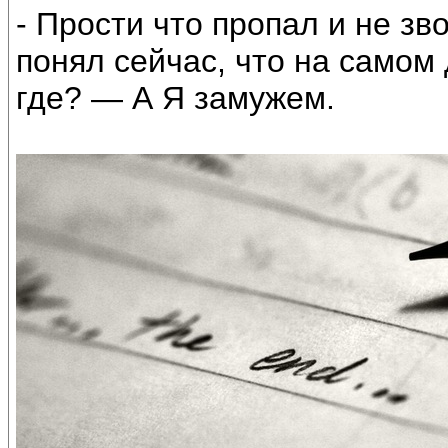
- Прости что пропал и не зв
понял сейчас, что на самом
где? — А Я замужем.