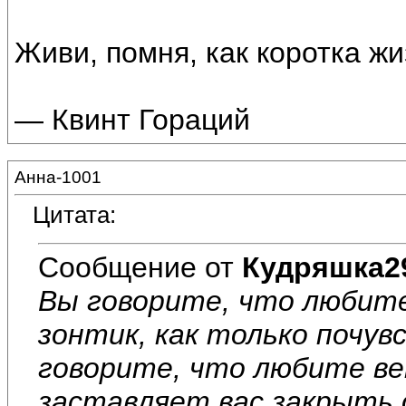
Живи, помня, как коротка жи
— Квинт Гораций
Анна-1001
Цитата:
Сообщение от
Кудряшка2
Вы говорите, что любите
зонтик, как только почув
говорите, что любите ве
заставляет вас закрыть о