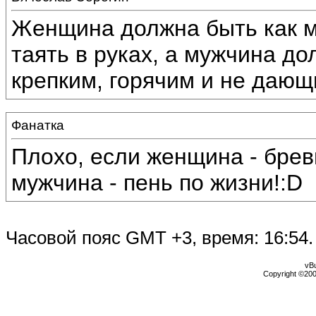
Женщина должна быть как м
таять в руках, а мужчина д
крепким, горячим и не дающ
Фанатка
Плохо, если женщина - брев
мужчина - пень по жизни!:D
Часовой пояс GMT +3, время:
16:54
.
vBu
Copyright ©2000