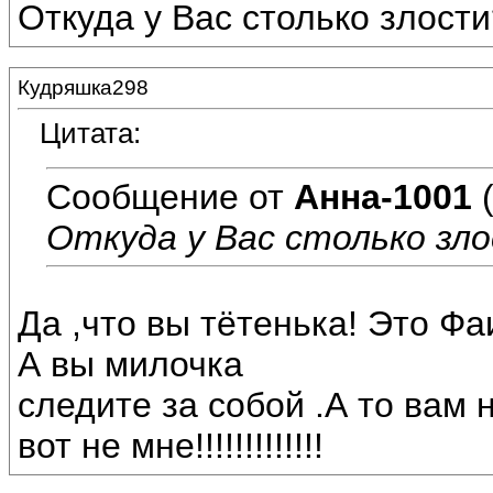
Откуда у Вас столько злости
Кудряшка298
Цитата:
Сообщение от
Анна-1001
(
Откуда у Вас столько зл
Да ,что вы тётенька! Это Фа
А вы милочка
следите за собой .А то вам 
вот не мне!!!!!!!!!!!!!