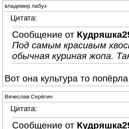
владимир лабух
Цитата:
Сообщение от
Кудряшка2
Под самым красивым хвос
обычная куриная жопа. Та
Вот она культура то попёрла:
Вячеслав Серёгин
Цитата:
Сообщение от
Кудряшка2