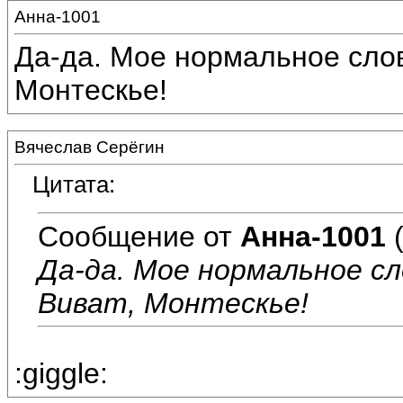
Анна-1001
Да-да. Мое нормальное слов
Монтескье!
Вячеслав Серёгин
Цитата:
Сообщение от
Анна-1001
(
Да-да. Мое нормальное сл
Виват, Монтескье!
:giggle: