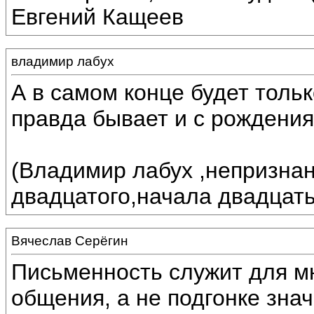
Евгений Кащеев
владимир лабух
А в самом конце будет только
правда бывает и с рождения...
(Владимир лабух ,непризна
двадцатого,начала двадцать пе
Вячеслав Серёгин
Письменность служит для м
общения, а не подгонке знач