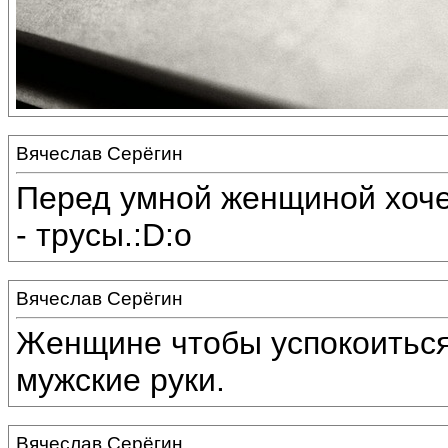
Вячеслав Серёгин
Перед умной женщиной хочет
- трусы.:D:o
Вячеслав Серёгин
Женщине чтобы успокоиться 
мужские руки.
Вячеслав Серёгин