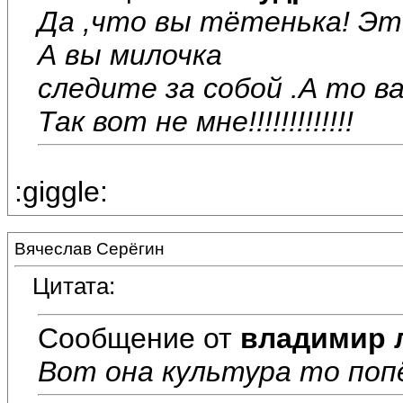
Да ,что вы тётенька! Эт
А вы милочка
следите за собой .А то 
Так вот не мне!!!!!!!!!!!!!
:giggle:
Вячеслав Серёгин
Цитата:
Сообщение от
владимир 
Вот она культура то попё