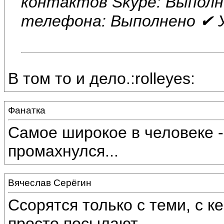
контактов Skype: Выполн
телефона: Выполнено ✔ У
В том то и дело.:rolleyes:
Фанатка
Самое широкое в человеке 
промахнулся...
Вячеслав Серёгин
Ссорятся только с теми, с к
просто посылают.