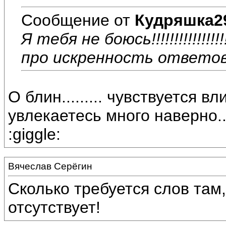
Сообщение от
Кудряшка2
Я тебя не боюсь!!!!!!!!!!!!!
про искренность ответов
О блин......... чувствуется вли
увлекаетесь много наверно...
:giggle:
Вячеслав Серёгин
Сколько требуется слов там,
отсутствует!