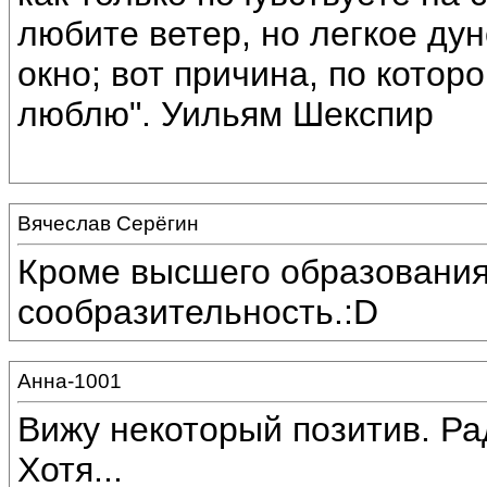
любите ветер, но легкое ду
окно; вот причина, по котор
люблю". Уильям Шекспир
Вячеслав Серёгин
Кроме высшего образования
сообразительность.:D
Анна-1001
Вижу некоторый позитив. Ра
Хотя...