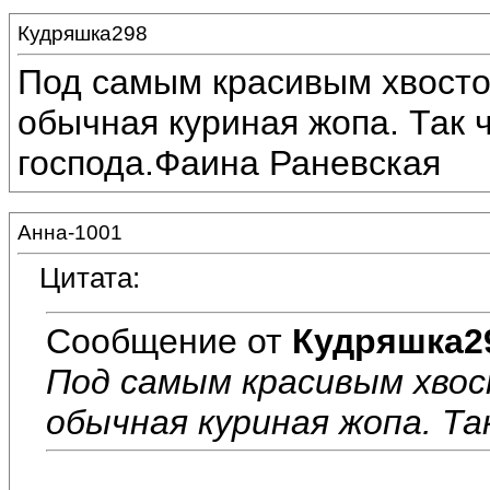
Кудряшка298
Под самым красивым хвосто
обычная куриная жопа. Так 
господа.Фаина Раневская
Анна-1001
Цитата:
Сообщение от
Кудряшка2
Под самым красивым хвос
обычная куриная жопа. Та