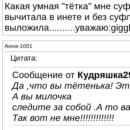
Какая умная "тётка" мне суф
вычитала в инете и без суф
выложила..........уважаю:gigg
Анна-1001
Цитата:
Сообщение от
Кудряшка2
Да ,что вы тётенька! Эт
А вы милочка
следите за собой .А то 
Так вот не мне!!!!!!!!!!!!!