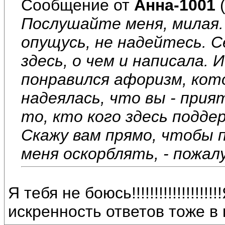
Сообщение от
Анна-1001
(
Послушайте меня, милая. 
опущусь, не надейтесь. С
здесь, о чем и написала.
понравился афоризм, кот
надеялась, что вы - при
то, кто кого здесь подде
Скажу вам прямо, чтобы 
меня оскорблять, - пожал
Я тебя не боюсь!!!!!!!!!!!!!!!
искренность ответов тоже в 