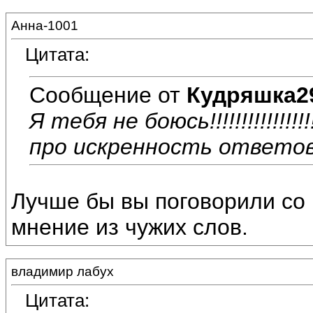
Анна-1001
Цитата:
Сообщение от
Кудряшка2
Я тебя не боюсь!!!!!!!!!!!!!
про искренность ответов
Лучше бы вы поговорили со 
мнение из чужих слов.
владимир лабух
Цитата: