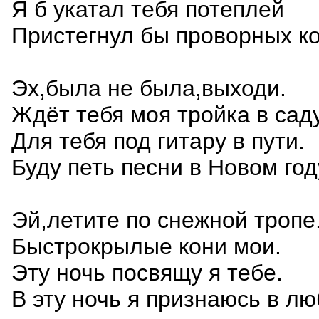
Я б укатал тебя потеплей
Пристегнул бы проворных ко
Эх,была не была,выходи.
Ждёт тебя моя тройка в саду
Для тебя под гитару в пути.
Буду петь песни в Новом год
Эй,летите по снежной тропе
Быстрокрылые кони мои.
Эту ночь посвящу я тебе.
В эту ночь я признаюсь в лю