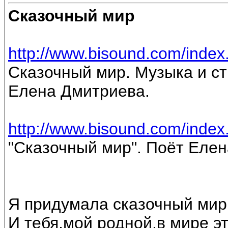
Сказочный мир
http://www.bisound.com/inde
Сказочный мир. Музыка и ст
Елена Дмитриева.
http://www.bisound.com/inde
"Сказочный мир". Поёт Еле
Я придумала сказочный мир
И тебя,мой родной,в мире э