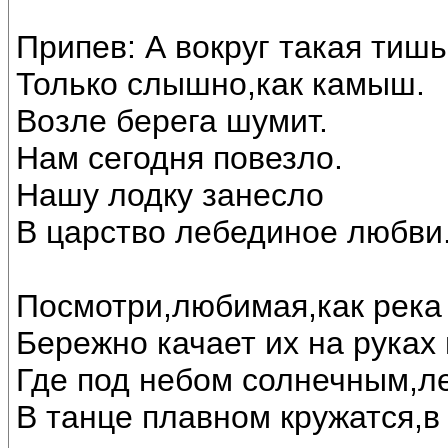
Припев: А вокруг такая тишь
Только слышно,как камыш.
Возле берега шумит.
Нам сегодня повезло.
Нашу лодку занесло
В царство лебединое любви..
Посмотри,любимая,как река 
Бережно качает их на руках
Где под небом солнечным,л
В танце плавном кружатся,в