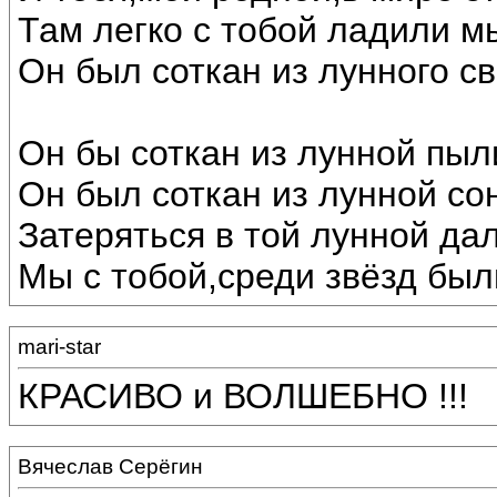
Там легко с тобой ладили м
Он был соткан из лунного св
Он бы соткан из лунной пыл
Он был соткан из лунной со
Затеряться в той лунной дал
Мы с тобой,среди звёзд был
mari-star
КРАСИВО и ВОЛШЕБНО !!!
Вячеслав Серёгин