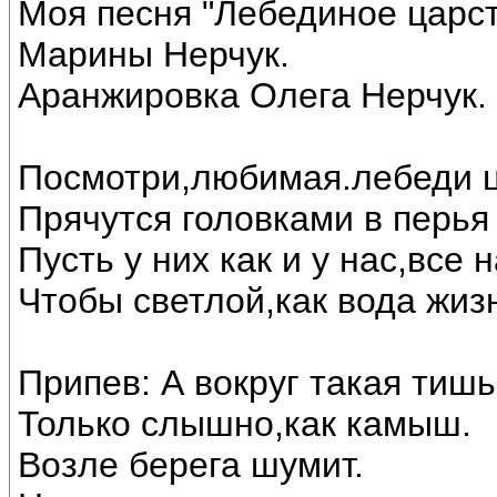
Моя песня "Лебединое царст
Марины Нерчук.
Аранжировка Олега Нерчук.
Посмотри,любимая.лебеди ц
Прячутся головками в перья 
Пусть у них как и у нас,все
Чтобы светлой,как вода жиз
Припев: А вокруг такая тишь
Только слышно,как камыш.
Возле берега шумит.