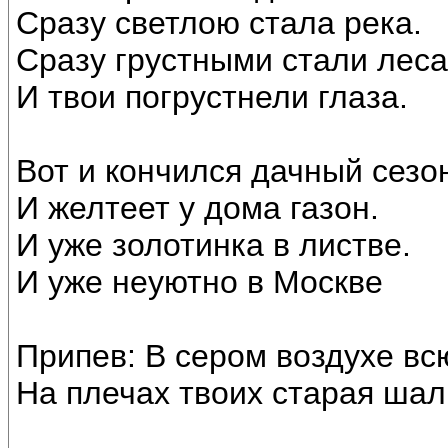
Сразу светлою стала река.
Сразу грустными стали леса
И твои погрустнели глаза.
Вот и кончился дачный сезо
И желтеет у дома газон.
И уже золотинка в листве.
И уже неуютно в Москве
Припев: В сером воздухе вс
На плечах твоих старая шал