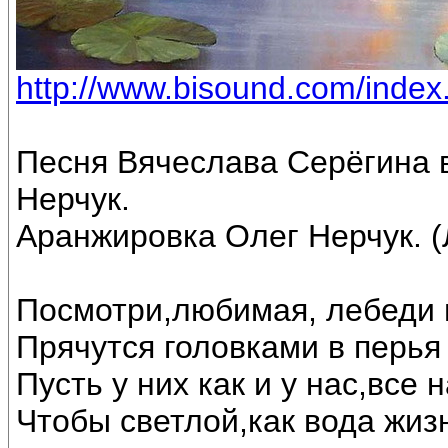
http://www.bisound.com/inde
Песня Вячеслава Серёгина 
Нерчук.
Аранжировка Олег Нерчук. (
Посмотри,любимая, лебеди 
Прячутся головками в перья 
Пусть у них как и у нас,все
Чтобы светлой,как вода жиз