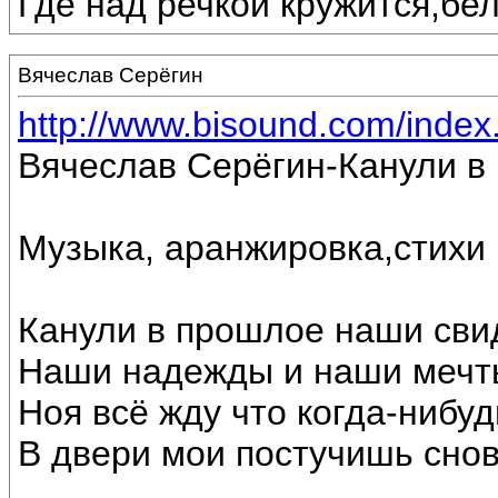
Где над речкой кружится,бе
Вячеслав Серёгин
http://www.bisound.com/inde
Вячеслав Серёгин-Канули в
Музыка, аранжировка,стихи
Канули в прошлое наши сви
Наши надежды и наши мечт
Ноя всё жду что когда-нибуд
В двери мои постучишь снов