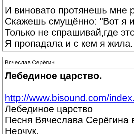
И виновато протянешь мне р
Скажешь смущённо: "Вот я 
Только не спрашивай,где эт
Я пропадала и с кем я жила...
Вячеслав Серёгин
Лебединое царство.
http://www.bisound.com/inde
Лебединое царство
Песня Вячеслава Серёгина 
Нерчук.