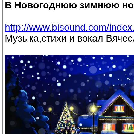
В Новогоднюю зимнюю но
http://www.bisound.com/inde
Музыка,стихи и вокал Вяче