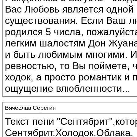
Вас Любовь является одной
существования. Если Ваш 
родился 5 числа, пожалуйста
легким шалостям Дон Жуана
и быть любимым многими. И
ревностью, то Вы поймете, 
ходок, а просто романтик и 
ощущение влюбленности...
Вячеслав Серёгин
Текст пени "Сентябрит",кот
Сентябрит.Холодок.Облака.