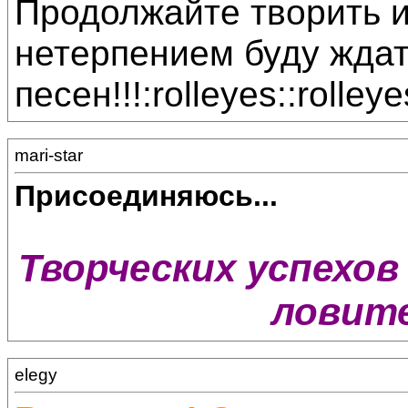
Продолжайте творить и
нетерпением буду жда
песен!!!:rolleyes::rolleye
mari-star
Присоединяюсь...
Творческих успехов 
ловите
elegy