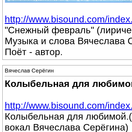
http://www.bisound.com/inde
"Снежный февраль" (лириче
Музыка и слова Вячеслава 
Поёт - автор.
Вячеслав Серёгин
Колыбельная для любимо
http://www.bisound.com/inde
Колыбельная для любимой.(
вокал Вячеслава Серёгина)