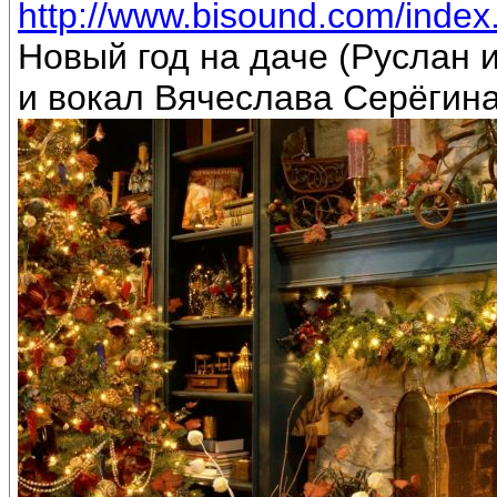
http://www.bisound.com/inde
Новый год на даче (Руслан
и вокал Вячеслава Серёгин