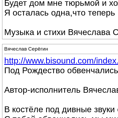
Будет дом мне тюрьмой и хо
Я осталась одна,что теперь г
Музыка и стихи Вячеслава С
Вячеслав Серёгин
http://www.bisound.com/inde
Под Рождество обвенчались
Автор-исполнитель Вячесла
В костёле под дивные звуки 