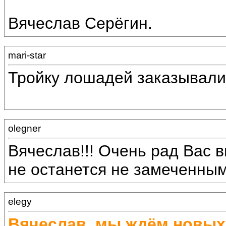
Вячеслав Серёгин.
mari-star
Тройку лошадей заказывали
olegner
Вячеслав!!! Очень рад Вас в
не останется не замеченным!
elegy
Вячеслав, мы ждём новых 