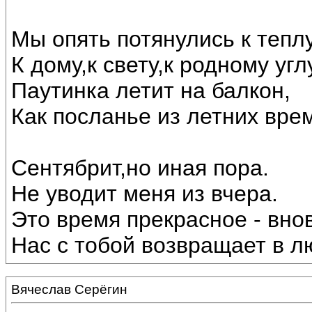
Мы опять потянулись к теплу
К дому,к свету,к родному угл
Паутинка летит на балкон,
Как посланье из летних вре
Сентябрит,но иная пора.
Не уводит меня из вчера.
Это время прекрасное - внов
Нас с тобой возвращает в лю
Вячеслав Серёгин