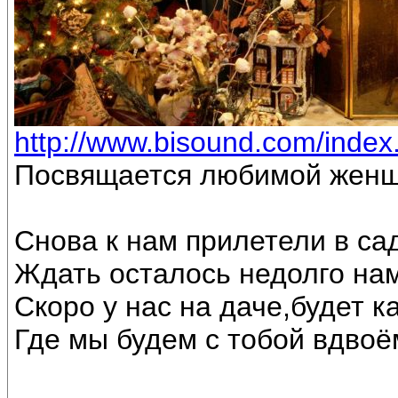
http://www.bisound.com/inde
Посвящается любимой женщ
Снова к нам прилетели в са
Ждать осталось недолго на
Скоро у нас на даче,будет к
Где мы будем с тобой вдвоё