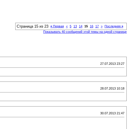
Страница 15 из 23
«
Первая
<
5
13
14
15
16
17
>
Последняя
»
Показывать 40 сообщений этой темы на одной странице
27.07.2013 23:27
28.07.2013 10:18
30.07.2013 21:47