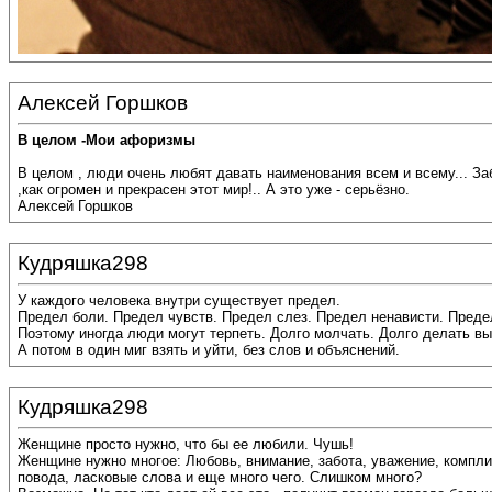
Алексей Горшков
В целом -Мои афоризмы
В целом , люди очень любят давать наименования всем и всему... За
,как огромен и прекрасен этот мир!.. А это уже - серьёзно.
Алексей Горшков
Кудряшка298
У каждого человека внутри существует предел.
Предел боли. Предел чувств. Предел слез. Предел ненависти. Преде
Поэтому иногда люди могут терпеть. Долго молчать. Долго делать в
А потом в один миг взять и уйти, без слов и объяснений.
Кудряшка298
Женщине просто нужно, что бы ее любили. Чушь!
Женщине нужно многое: Любовь, внимание, забота, уважение, компли
повода, ласковые слова и еще много чего. Слишком много?