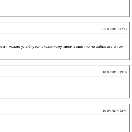
05.08.2013 17:17
чем - можно улыбнутся сказанному мной выше ,но не забывать о том
10.08.2013 13:39
10.08.2013 13:40