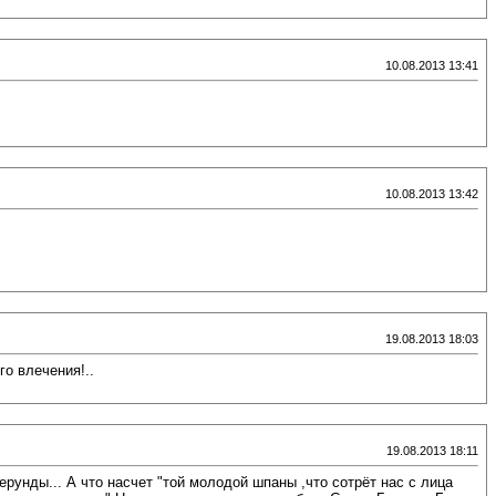
10.08.2013 13:41
10.08.2013 13:42
19.08.2013 18:03
о влечения!..
19.08.2013 18:11
рунды... А что насчет "той молодой шпаны ,что сотрёт нас с лица