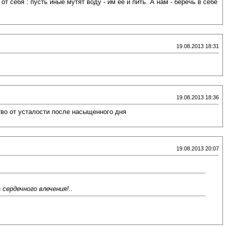
 себя : пусть иные мутят воду - им её и пить. А нам - беречь в себе
19.08.2013 18:31
19.08.2013 18:36
тво от усталости после насыщенного дня
19.08.2013 20:07
ердечного влечения!..