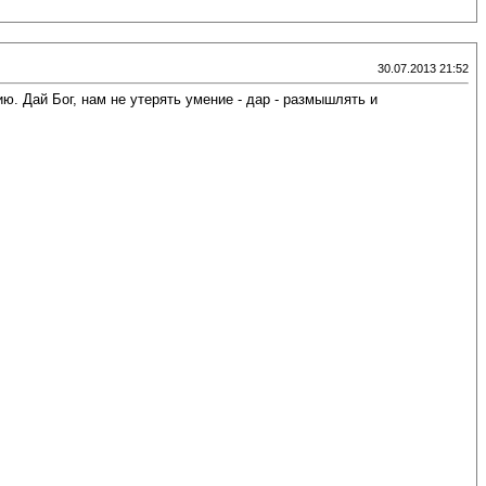
30.07.2013 21:52
. Дай Бог, нам не утерять умение - дар - размышлять и