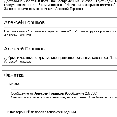
Достаточно известный поэт - наш современник - сказал -"Пусть один г
каждую каплю огня . Всем известно - "Из искры возгорится пламень".
За некоторыми исключениями - Алексей Горшков
Алексей Горшков
Высота - она - "за тонкой воздуха стеной"... -" только руку протяни и
Алексей Горшков
Алексей Горшков
Добрые и честные ,открытые,своевременно сказанные слова, как баль
Алексей Горшков
Фанатка
Цитата:
Сообщение от
Алексей Горшков
(Сообщение 287630)
Невозможно себе и представить, можно лишь догадываться и о
...и посторонний человек становится родным...