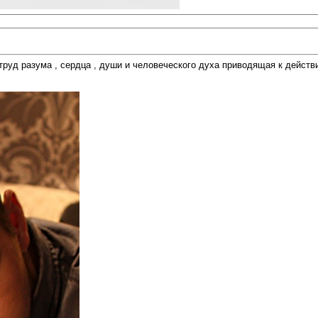
уд разума , сердца , души и человеческого духа приводящая к действию