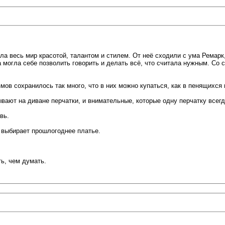
ала весь мир красотой, талантом и стилем. От неё сходили с ума Ремар
а могла себе позволить говорить и делать всё, что считала нужным. Со 
ов сохранилось так много, что в них можно купаться, как в пенящихся 
вают на диване перчатки, и внимательные, которые одну перчатку всегд
вь.
 выбирает прошлогоднее платье.
ь, чем думать.