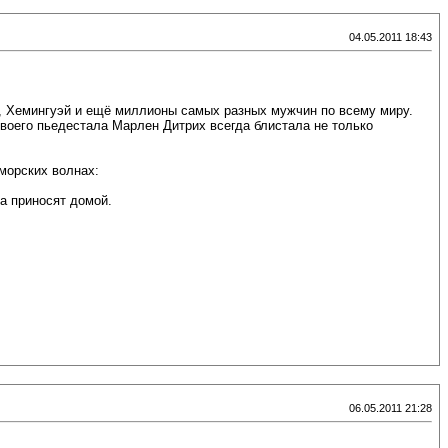
04.05.2011 18:43
к, Хемингуэй и ещё миллионы самых разных мужчин по всему миру.
своего пьедестала Марлен Дитрих всегда блистала не только
морских волнах:
а приносят домой.
06.05.2011 21:28