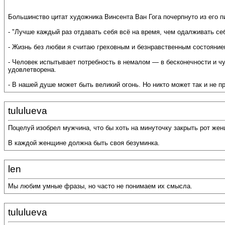
Большинство цитат художника Винсента Ван Гога почерпнуто из его 
- "Лучше каждый раз отдавать себя всё на время, чем одалживать се
- Жизнь без любви я считаю греховным и безнравственным состояние
- Человек испытывает потребность в немалом — в бесконечности и чу
удовлетворена.
- В нашей душе может быть великий огонь. Но никто может так и не п
tululueva
Поцелуй изобрел мужчина, что бы хоть на минуточку закрыть рот жен
В каждой женщине должна быть своя безуминка.
len
Мы любим умные фразы, но часто не понимаем их смысла.
tululueva