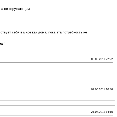
е, а не окружающим…
твует себя в мире как дома, пока эта потребность не
ма."
06.05.2011 22:22
07.05.2011 10:46
21.05.2011 14:10