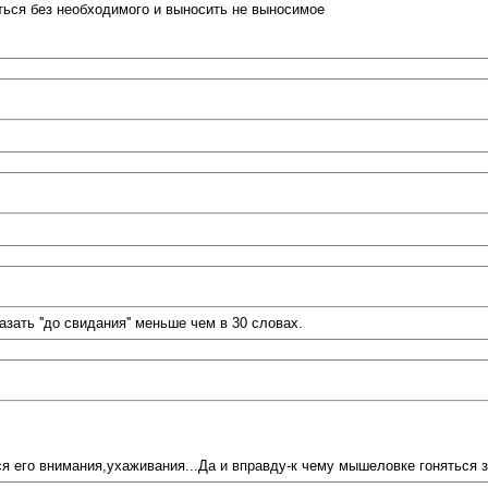
ться без необходимого и выносить не выносимое
зать ''до свидания'' меньше чем в 30 словах.
я его внимания,ухаживания...Да и вправду-к чему мышеловке гоняться 