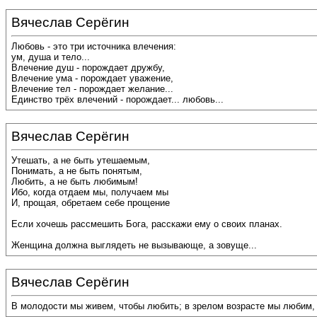
Вячеслав Серёгин
Любовь - это три источника влечения:
ум, душа и тело...
Влечение душ - порождает дружбу,
Влечение ума - порождает уважение,
Влечение тел - порождает желание...
Единство трёх влечений - порождает... любовь...
Вячеслав Серёгин
Утешать, а не быть утешаемым,
Понимать, а не быть понятым,
Любить, а не быть любимым!
Ибо, когда отдаем мы, получаем мы
И, прощая, обретаем себе прощение
Если хочешь рассмешить Бога, расскажи ему о своих планах.
Женщина должна выглядеть не вызывающе, а зовуще...
Вячеслав Серёгин
В молодости мы живем, чтобы любить; в зрелом возрасте мы любим, 