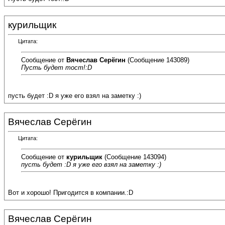
курильщик
Цитата:
Сообщение от
Вячеслав Серёгин
(Сообщение 143089)
Пусть будет тост!:D
пусть будет :D я уже его взял на заметку :)
Вячеслав Серёгин
Цитата:
Сообщение от
курильщик
(Сообщение 143094)
пусть будет :D я уже его взял на заметку :)
Вот и хорошо! Пригодится в компании.:D
Вячеслав Серёгин