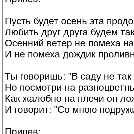
Пусть будет осень эта прод
Любить друг друга будем та
Осенний ветер не помеха н
И не помеха дождик проливн
Ты говоришь: "В саду не так
Но посмотри на разноцветны
Как жалобно на плечи он ло
И говорит: "Со мною подружи
Припев: