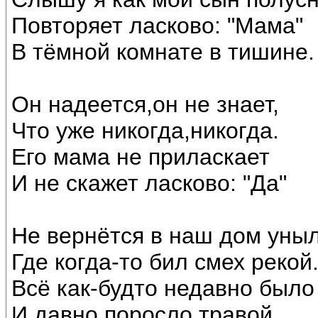
Повторяет ласково: "Мама"
В тёмной комнате в тишине.
Он надеется,он не знает,
Что уже никогда,никогда.
Его мама не приласкает
И не скажет ласково: "Да"
Не вернётся в наш дом уныл
Где когда-то бил смех рекой
Всё как-будто недавно было
И давно поросло травой.