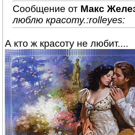
Сообщение от
Макс Желе
люблю красоту.:rolleyes:
А кто ж красоту не любит....