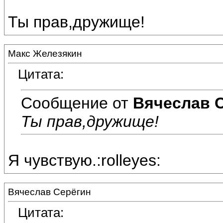
Ты прав,дружище!
Макс Железякин
Цитата:
Сообщение от
Вячеслав 
Ты прав,дружище!
Я чувствую.:rolleyes:
Вячеслав Серёгин
Цитата: