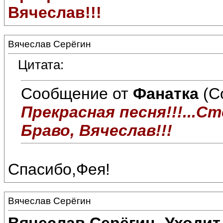
Вячеслав!!!
Вячеслав Серёгин
Цитата:
Сообщение от
Фанатка
(С
Прекрасная песня!!!...Ст
Браво, Вячеслав!!!
Спасибо,Фея!
Вячеслав Серёгин