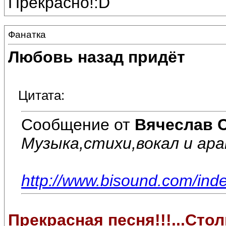
Прекрасно!:D
Фанатка
Любовь назад придёт
Цитата:
Сообщение от
Вячеслав 
Музыка,стихи,вокал и ар
http://www.bisound.com/in
Прекрасная песня!!!...Стол