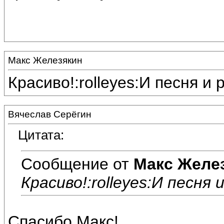
Макс Железякин
Красиво!:rolleyes:И песня и 
Вячеслав Серёгин
Цитата:
Сообщение от
Макс Желе
Красиво!:rolleyes:И песня 
Спасибо,Макс!