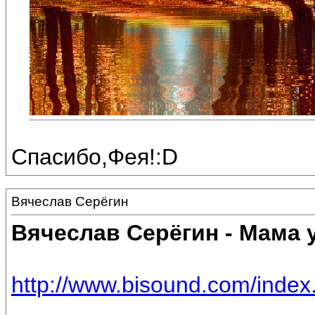
Спасибо,Фея!:D
Вячеслав Серёгин
Вячеслав Серёгин - Мама 
http://www.bisound.com/inde