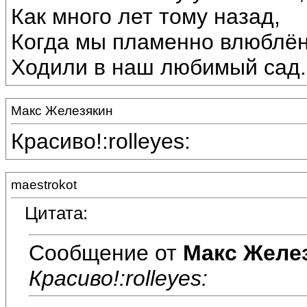
Как много лет тому назад,
Когда мы пламенно влюблё
Ходили в наш любимый сад.
Макс Железякин
Красиво!:rolleyes:
maestrokot
Цитата:
Сообщение от
Макс Желе
Красиво!:rolleyes: