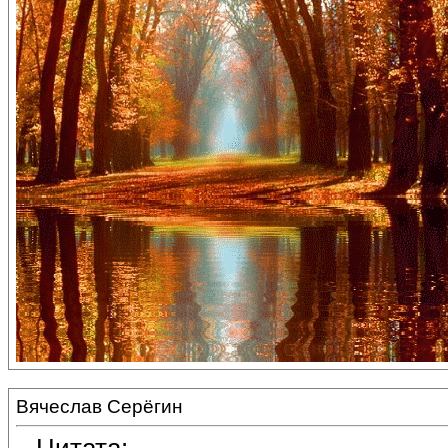
Вячеслав Серёгин