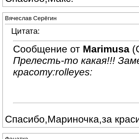
Вячеслав Серёгин
Цитата:
Сообщение от
Marimusa
(
Прелесть-то какая!!! За
красоту:rolleyes:
Спасибо,Мариночка,за краси
Фанатка