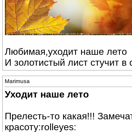
Любимая,уходит наше лето
И золотистый лист стучит в о
Marimusa
Уходит наше лето
Прелесть-то какая!!! Замеч
красоту:rolleyes: