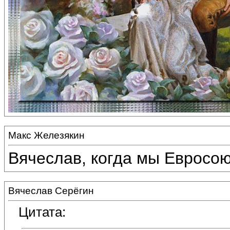
Макс Железякин
Вячеслав, когда мы Евросою
Вячеслав Серёгин
Цитата: