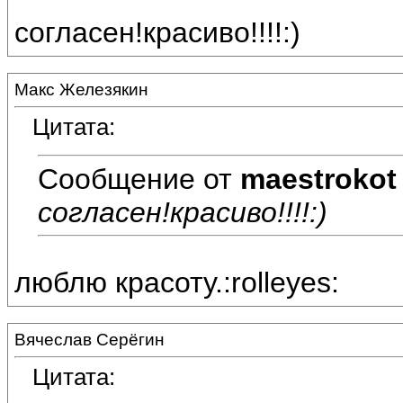
согласен!красиво!!!!:)
Макс Железякин
Цитата:
Сообщение от
maestrokot
согласен!красиво!!!!:)
люблю красоту.:rolleyes:
Вячеслав Серёгин
Цитата: