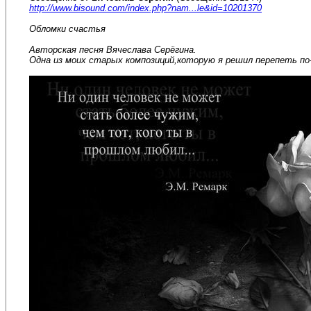
http://www.bisound.com/index.php?nam...le&id=10201370
Обломки счастья
Авторская песня Вячеслава Серёгина.
Одна из моих старых композиций,которую я решил перепеть по