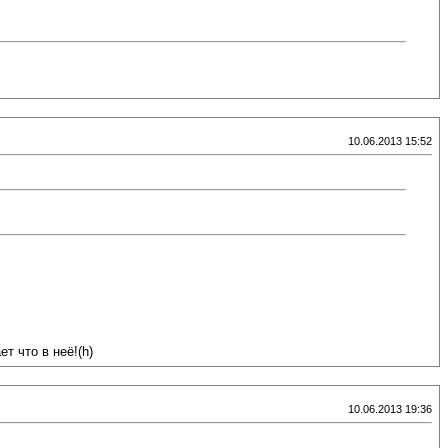
10.06.2013 15:52
т что в неё!(h)
10.06.2013 19:36