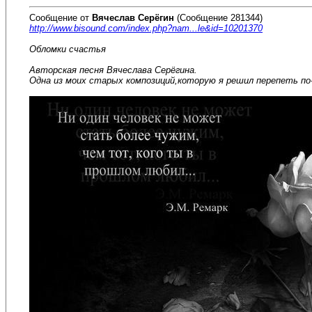
Сообщение от
Вячеслав Серёгин
(Сообщение 281344)
http://www.bisound.com/index.php?nam...le&id=10201370
Обломки счастья
Авторская песня Вячеслава Серёгина.
Одна из моих старых композиций,которую я решил перепеть по