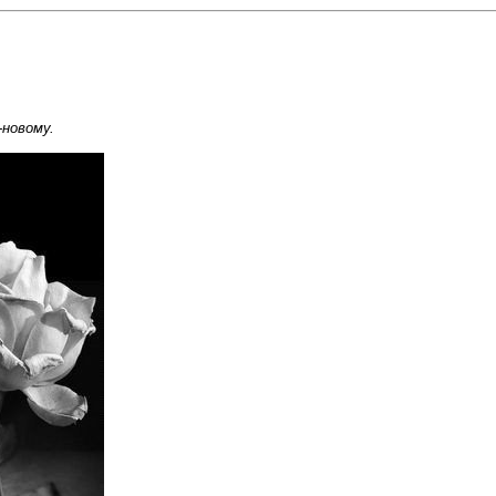
-новому.