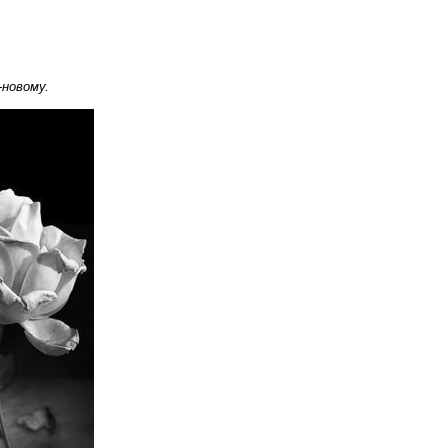
-новому.