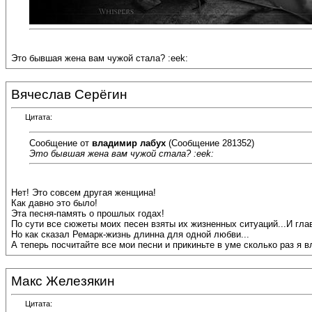
Это бывшая жена вам чужой стала? :eek:
Вячеслав Серёгин
Цитата:
Сообщение от
владимир лабух
(Сообщение 281352)
Это бывшая жена вам чужой стала? :eek:
Нет! Это совсем другая женщина!
Как давно это было!
Эта песня-память о прошлых годах!
По сути все сюжеты моих песен взяты их жизненных ситуаций...И гла
Но как сказал Ремарк-жизнь длинна для одной любви...
А теперь посчитайте все мои песни и прикиньте в уме сколько раз я в
Макс Железякин
Цитата: