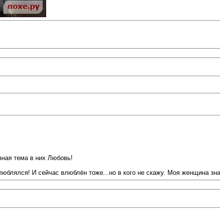
вная тема в них Любовь!
люблялся! И сейчас влюблён тоже...но в кого не скажу. Моя женщина знае