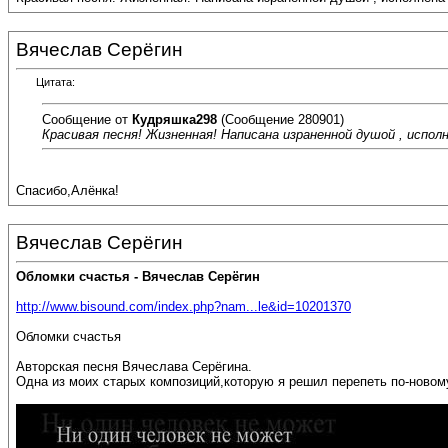
Вячеслав Серёгин
Цитата:
Сообщение от
Кудряшка298
(Сообщение 280901)
Красивая песня! Жизненная! Написана израненной душой , испол
Спасибо,Алёнка!
Вячеслав Серёгин
Обломки счастья - Вячеслав Серёгин
http://www.bisound.com/index.php?nam...le&id=10201370
Обломки счастья
Авторская песня Вячеслава Серёгина.
Одна из моих старых композиций,которую я решил перепеть по-новом