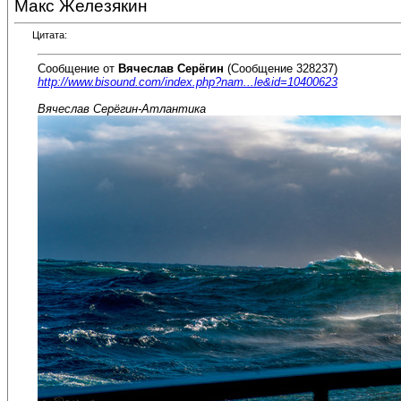
Макс Железякин
Цитата:
Сообщение от
Вячеслав Серёгин
(Сообщение 328237)
http://www.bisound.com/index.php?nam...le&id=10400623
Вячеслав Серёгин-Атлантика