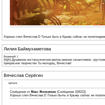
Хорошо спел Вячеслав:D Только быть в Крыму сейчас не политкоррект
Лилия Баймухаметова
Вложений: 1
(h)(h) Душевное,ностальгическое,милое,нежное,талантливое, грустн
прекрасное творчество Ты молодец, Вячеслав!
Вячеслав Серёгин
Цитата:
Сообщение от
Макс Железякин
(Сообщение 328222)
Хорошо спел Вячеслав:D Только быть в Крыму сейчас не политк