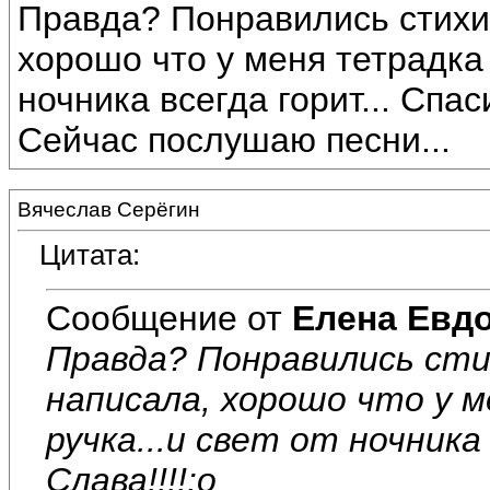
Правда? Понравились стихи?
хорошо что у меня тетрадка 
ночника всегда горит... Спаси
Сейчас послушаю песни...
Вячеслав Серёгин
Цитата:
Сообщение от
Елена Евд
Правда? Понравились сти
написала, хорошо что у 
ручка...и свет от ночника
Слава!!!!:o