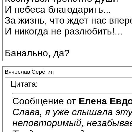
И небеса благодарить...
За жизнь, что ждет нас впер
И никогда не разлюбить!...
Банально, да?
Вячеслав Серёгин
Цитата:
Сообщение от
Елена Евд
Слава, я уже слышала эту
неповторимый, незабывае