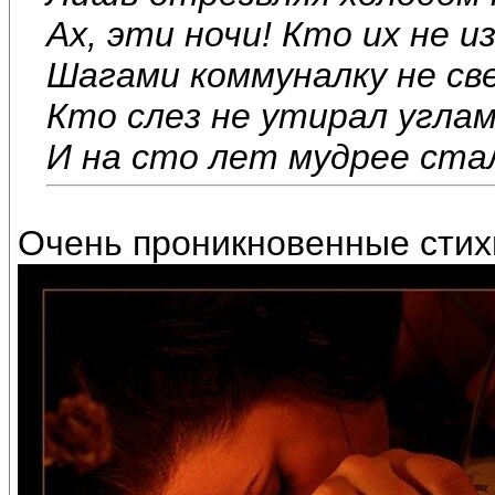
Ах, эти ночи! Кто их не и
Шагами коммуналку не св
Кто слез не утирал углам
И на сто лет мудрее ста
Очень проникновенные стих