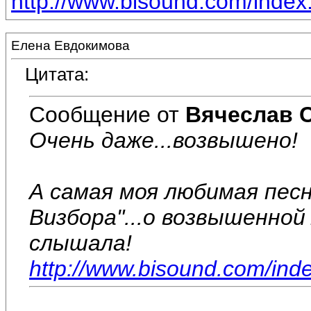
http://www.bisound.com/inde
Елена Евдокимова
Цитата:
Сообщение от
Вячеслав 
Очень даже...возвышено!
А самая моя любимая песн
Визбора"...о возвышенно
слышала!
http://www.bisound.com/ind