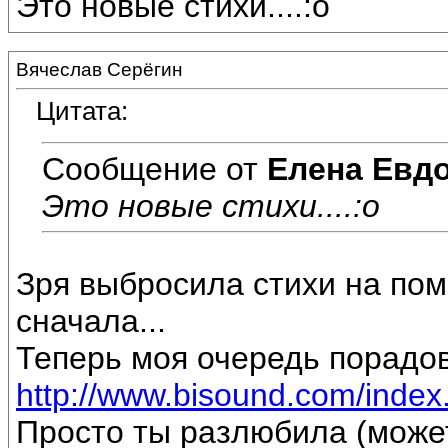
Это новые стихи....:o
Вячеслав Серёгин
Цитата:
Сообщение от
Елена Евд
Это новые стихи....:o
Зря выбросила стихи на пом
сначала...
Теперь моя очередь порадов
http://www.bisound.com/inde
Просто ты разлюбила (може