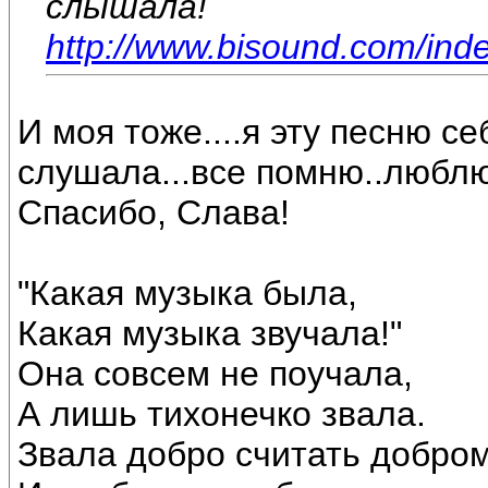
слышала!
http://www.bisound.com/ind
И моя тоже....я эту песню с
слушала...все помню..люблю!
Спасибо, Слава!
"Какая музыка была,
Какая музыка звучала!"
Она совсем не поучала,
А лишь тихонечко звала.
Звала добро считать добро