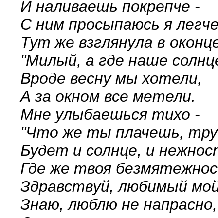
И наливаешь покрепче -
С ним просыпаюсь я легче
Тут же взглянула в оконце
"Милый, а где наше солнц
Вроде весну мы хотели,
А за окном все метели.
Мне улыбаешься тихо -
"Что же ты плачешь, тру
Будет и солнце, и нежнос
Где же твоя безмятежно
Здравствуй, любимый мой
Знаю, люблю не напрасно,