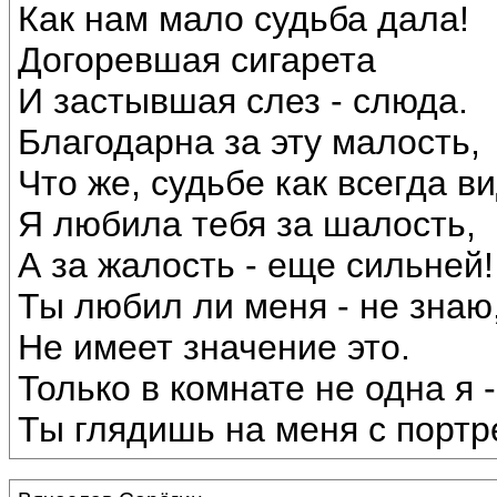
Как нам мало судьба дала!
Догоревшая сигарета
И застывшая слез - слюда.
Благодарна за эту малость,
Что же, судьбе как всегда в
Я любила тебя за шалость,
А за жалость - еще сильней!
Ты любил ли меня - не знаю
Не имеет значение это.
Только в комнате не одна я -
Ты глядишь на меня с портр