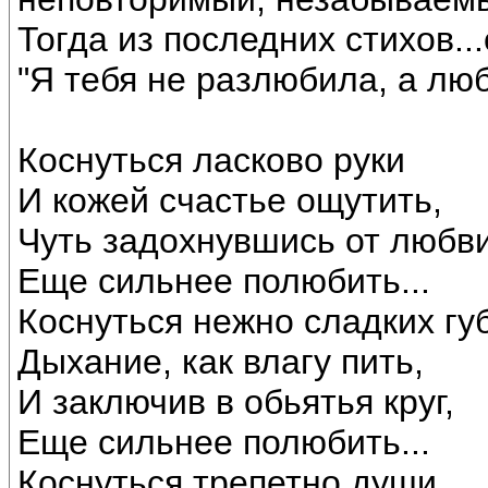
Тогда из последних стихов...
"Я тебя не разлюбила, а люб
Коснуться ласково руки
И кожей счастье ощутить,
Чуть задохнувшись от любв
Еще сильнее полюбить...
Коснуться нежно сладких губ
Дыхание, как влагу пить,
И заключив в обьятья круг,
Еще сильнее полюбить...
Коснуться трепетно души