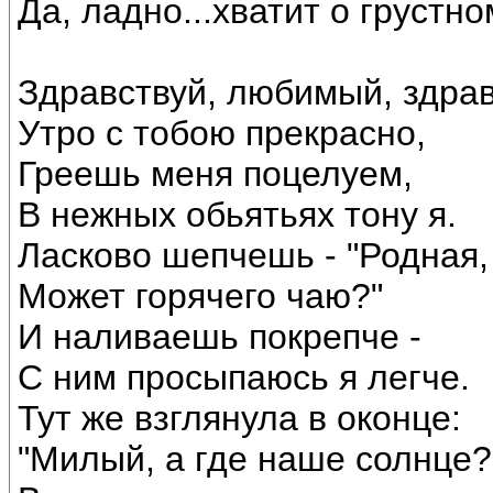
Да, ладно...хватит о грустно
Здравствуй, любимый, здрав
Утро с тобою прекрасно,
Греешь меня поцелуем,
В нежных обьятьях тону я.
Ласково шепчешь - "Родная,
Может горячего чаю?"
И наливаешь покрепче -
С ним просыпаюсь я легче.
Тут же взглянула в оконце:
"Милый, а где наше солнце?