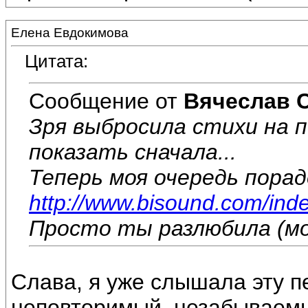
Елена Евдокимова
Цитата:
Сообщение от
Вячеслав 
Зря выбросила стихи на п
показать сначала...
Теперь моя очередь пора
http://www.bisound.com/ind
Просто ты разлюбила (м
Слава, я уже слышала эту пе
неповторимый, незабываемы