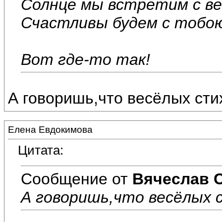
Солнце мы встретим с ве
Счастливы будем с тобо
Вот где-то так!
А говоришь,что весёлых стих
Елена Евдокимова
Цитата:
Сообщение от
Вячеслав 
А говоришь,что весёлых с