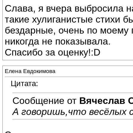
Слава, я вчера выбросила на
такие хулиганистые стихи б
бездарные, очень по моему 
никогда не показывала.
Спасибо за оценку!:D
Елена Евдокимова
Цитата:
Сообщение от
Вячеслав 
А говоришь,что весёлых с