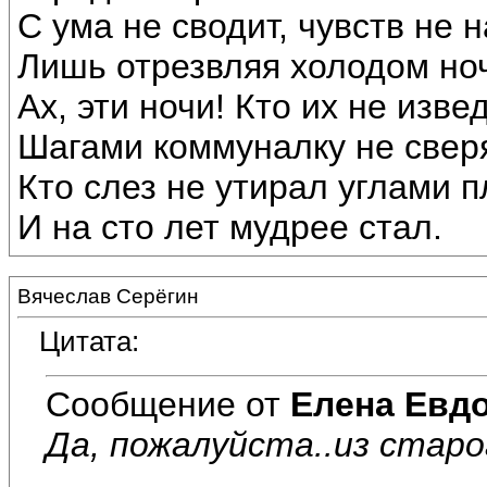
С ума не сводит, чувств не 
Лишь отрезвляя холодом но
Ах, эти ночи! Кто их не изве
Шагами коммуналку не свер
Кто слез не утирал углами п
И на сто лет мудрее стал.
Вячеслав Серёгин
Цитата:
Сообщение от
Елена Евд
Да, пожалуйста..из старог