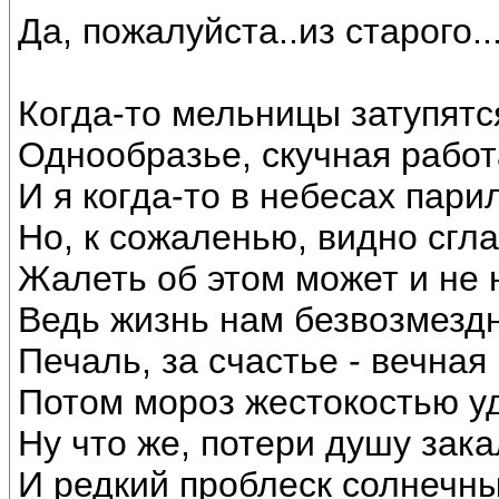
Да, пожалуйста..из старого..
Когда-то мельницы затупятс
Однообразье, скучная работ
И я когда-то в небесах пари
Но, к сожаленью, видно сгла
Жалеть об этом может и не 
Ведь жизнь нам безвозмездн
Печаль, за счастье - вечная
Потом мороз жестокостью уд
Ну что же, потери душу зака
И редкий проблеск солнечн