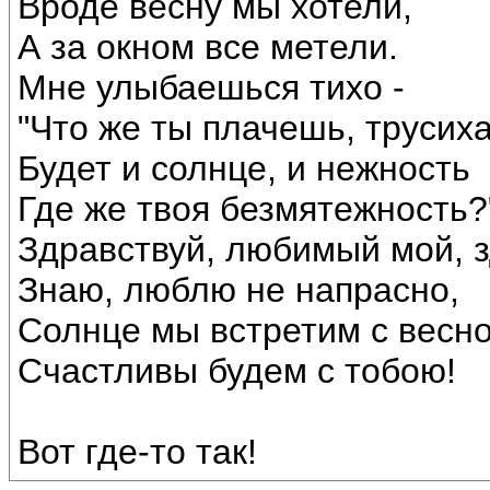
Вроде весну мы хотели,
А за окном все метели.
Мне улыбаешься тихо -
"Что же ты плачешь, трусих
Будет и солнце, и нежность
Где же твоя безмятежность?
Здравствуй, любимый мой, з
Знаю, люблю не напрасно,
Солнце мы встретим с весн
Счастливы будем с тобою!
Вот где-то так!