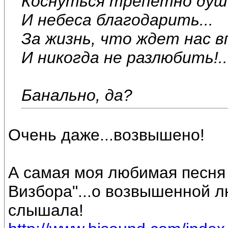
Коснуться трепетно душ
И небеса благодарить...
За жизнь, что ждет нас в
И никогда не разлюбить!..
Банально, да?
Очень даже...возвышено!
А самая моя любимая песня 
Визбора"...о возвышенной л
слышала!