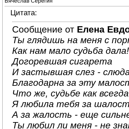
Вячеслав Серёгин
Цитата:
Сообщение от
Елена Евд
Ты глядишь на меня с по
Как нам мало судьба дала!
Догоревшая сигарета
И застывшая слез - слюда
Благодарна за эту малос
Что же, судьбе как всегда
Я любила тебя за шалост
А за жалость - еще сильн
Ты любил ли меня - не зна