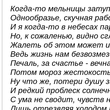
Когда-то мельницы затуп
Однообразье, скучная раб
И я когда-то в небесах па
Но, к сожаленью, видно с
Жалеть об этом может и 
Ведь жизнь нам безвозмез
Печаль, за счастье - вечн
Потом мороз жестокость
Ну что же, потери душу 
И редкий проблеск солнеч
С ума не сводит, чувств 
Лишь отрезвляя холодом 