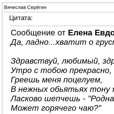
Вячеслав Серёгин
Цитата:
Сообщение от
Елена Евд
Да, ладно...хватит о грус
Здравствуй, любимый, зд
Утро с тобою прекрасно,
Греешь меня поцелуем,
В нежных обьятьях тону 
Ласково шепчешь - "Родна
Может горячего чаю?"