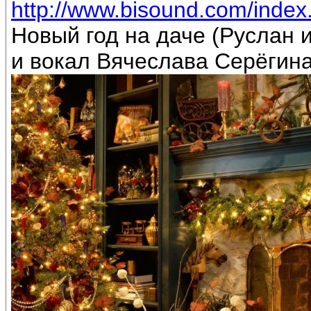
http://www.bisound.com/inde
Новый год на даче (Руслан
и вокал Вячеслава Серёгин