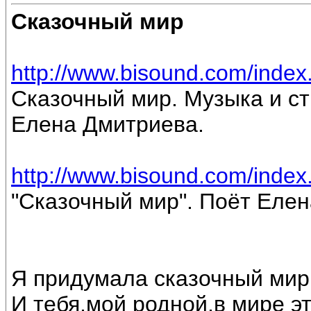
Сказочный мир
http://www.bisound.com/inde
Сказочный мир. Музыка и ст
Елена Дмитриева.
http://www.bisound.com/inde
"Сказочный мир". Поёт Еле
Я придумала сказочный мир
И тебя,мой родной,в мире э