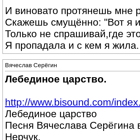
И виновато протянешь мне р
Скажешь смущённо: "Вот я 
Только не спрашивай,где эт
Я пропадала и с кем я жила...
Вячеслав Серёгин
Лебединое царство.
http://www.bisound.com/inde
Лебединое царство
Песня Вячеслава Серёгина 
Нерчук.