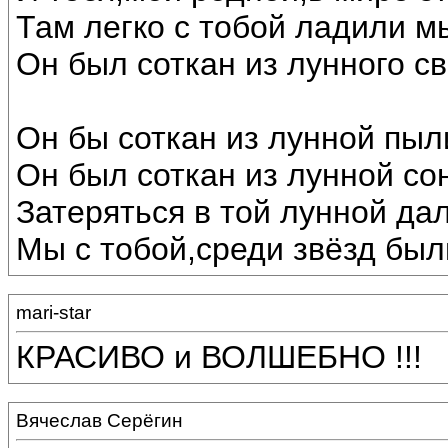
Там легко с тобой ладили м
Он был соткан из лунного св
Он бы соткан из лунной пыл
Он был соткан из лунной со
Затеряться в той лунной дал
Мы с тобой,среди звёзд был
mari-star
КРАСИВО и ВОЛШЕБНО !!!
Вячеслав Серёгин