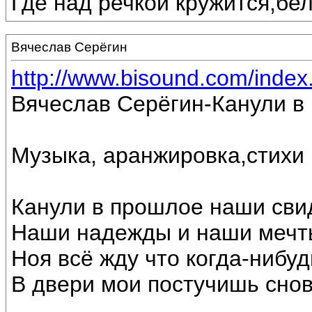
Где над речкой кружится,бе
Вячеслав Серёгин
http://www.bisound.com/inde
Вячеслав Серёгин-Канули в
Музыка, аранжировка,стихи
Канули в прошлое наши сви
Наши надежды и наши мечт
Ноя всё жду что когда-нибуд
В двери мои постучишь снов