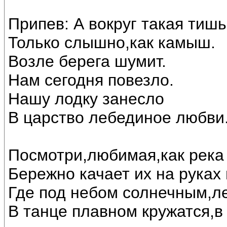
Припев: А вокруг такая тишь
Только слышно,как камыш.
Возле берега шумит.
Нам сегодня повезло.
Нашу лодку занесло
В царство лебединое любви..
Посмотри,любимая,как река 
Бережно качает их на руках
Где под небом солнечным,л
В танце плавном кружатся,в