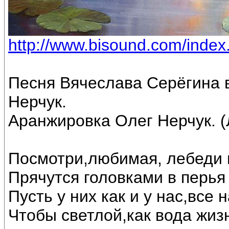
http://www.bisound.com/inde
Песня Вячеслава Серёгина 
Нерчук.
Аранжировка Олег Нерчук. (
Посмотри,любимая, лебеди 
Прячутся головками в перья 
Пусть у них как и у нас,все
Чтобы светлой,как вода жиз