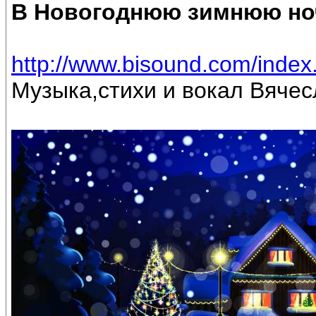
В Новогоднюю зимнюю но
http://www.bisound.com/inde
Музыка,стихи и вокал Вяче