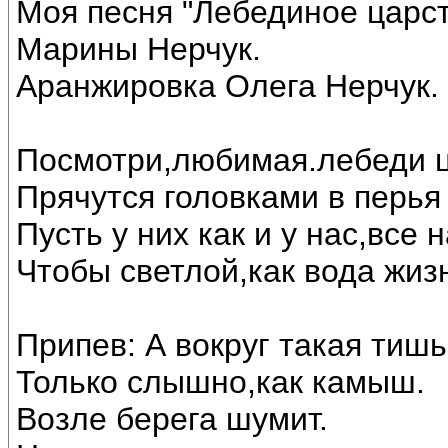
Моя песня "Лебединое царст
Марины Нерчук.
Аранжировка Олега Нерчук.
Посмотри,любимая.лебеди ц
Прячутся головками в перья 
Пусть у них как и у нас,все
Чтобы светлой,как вода жиз
Припев: А вокруг такая тишь
Только слышно,как камыш.
Возле берега шумит.