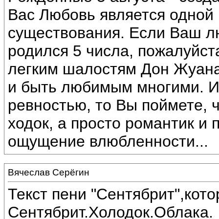
Вас Любовь является одной
существования. Если Ваш 
родился 5 числа, пожалуйста
легким шалостям Дон Жуана
и быть любимым многими. И
ревностью, то Вы поймете, 
ходок, а просто романтик и 
ощущение влюбленности...
Вячеслав Серёгин
Текст пени "Сентябрит",кот
Сентябрит.Холодок.Облака.