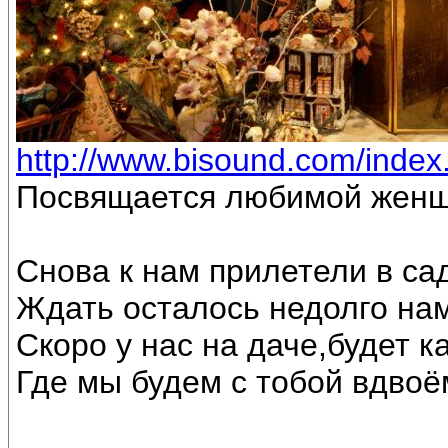
http://www.bisound.com/inde
Посвящается любимой женщ
Снова к нам прилетели в са
Ждать осталось недолго на
Скоро у нас на даче,будет к
Где мы будем с тобой вдвоё