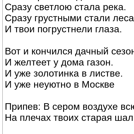
Сразу светлою стала река.
Сразу грустными стали леса
И твои погрустнели глаза.
Вот и кончился дачный сезо
И желтеет у дома газон.
И уже золотинка в листве.
И уже неуютно в Москве
Припев: В сером воздухе вс
На плечах твоих старая шал