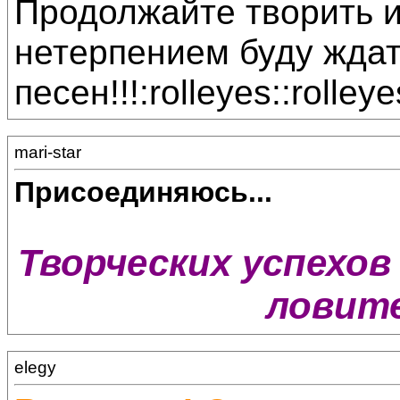
Продолжайте творить и
нетерпением буду жда
песен!!!:rolleyes::rolleye
mari-star
Присоединяюсь...
Творческих успехов 
ловите
elegy