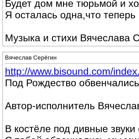
Будет дом мне тюрьмой и хо
Я осталась одна,что теперь г
Музыка и стихи Вячеслава С
Вячеслав Серёгин
http://www.bisound.com/inde
Под Рождество обвенчались
Автор-исполнитель Вячесла
В костёле под дивные звуки 