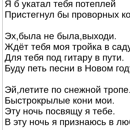
Я б укатал тебя потеплей
Пристегнул бы проворных ко
Эх,была не была,выходи.
Ждёт тебя моя тройка в саду
Для тебя под гитару в пути.
Буду петь песни в Новом год
Эй,летите по снежной тропе
Быстрокрылые кони мои.
Эту ночь посвящу я тебе.
В эту ночь я признаюсь в лю