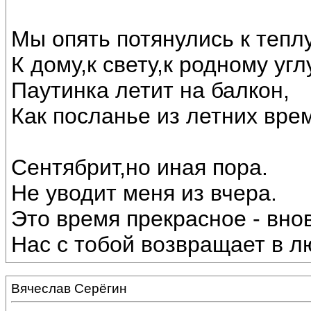
Мы опять потянулись к теплу
К дому,к свету,к родному угл
Паутинка летит на балкон,
Как посланье из летних вре
Сентябрит,но иная пора.
Не уводит меня из вчера.
Это время прекрасное - внов
Нас с тобой возвращает в лю
Вячеслав Серёгин