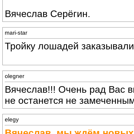
Вячеслав Серёгин.
mari-star
Тройку лошадей заказывали
olegner
Вячеслав!!! Очень рад Вас в
не останется не замеченным!
elegy
Вячеслав, мы ждём новых 