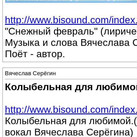
http://www.bisound.com/inde
"Снежный февраль" (лириче
Музыка и слова Вячеслава 
Поёт - автор.
Вячеслав Серёгин
Колыбельная для любимо
http://www.bisound.com/inde
Колыбельная для любимой.(
вокал Вячеслава Серёгина)