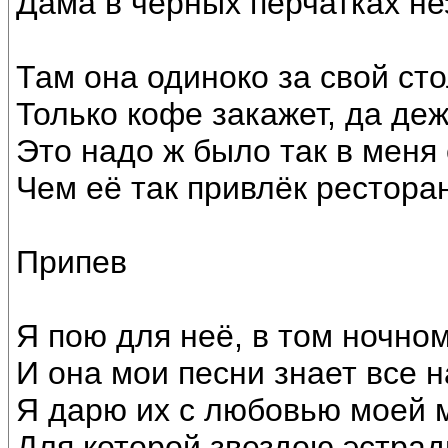
Дама в чёрных перчатках не
Там она одиноко за свой сто
Только кофе закажет, да деж
Это надо ж было так в меня
Чем её так привлёк рестора
Припев
Я пою для неё, в том ночно
И она мои песни знает все н
Я дарю их с любовью моей 
Для которой звездою эстрадн