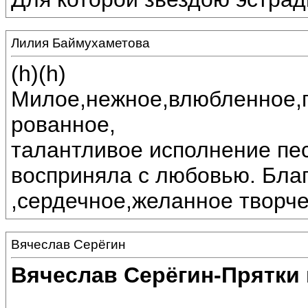
Лилия Баймухаметова
(h)(h)
Милое,нежное,влюбленное,
рованное,
талантливое исполнение пес
восприняла с любовью. Бла
,сердечное,желанное творче
Вячеслав Серёгин
Вячеслав Серёгин-Прятки 