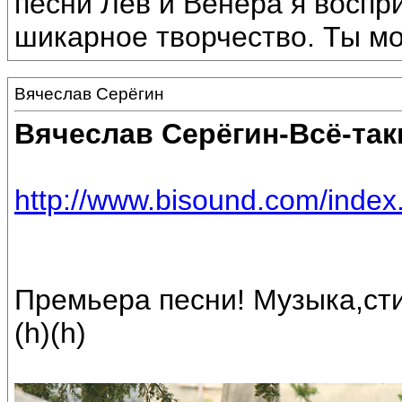
песни Лев и Венера я воспр
шикарное творчество. Ты мо
Вячеслав Серёгин
Вячеслав Серёгин-Всё-так
http://www.bisound.com/inde
Премьера песни! Музыка,ст
(h)(h)