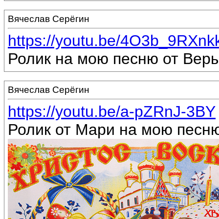
Вячеслав Серёгин
https://youtu.be/4O3b_9RXnk
Ролик на мою песню от Веры
Вячеслав Серёгин
https://youtu.be/a-pZRnJ-3BY
Ролик от Мари на мою песню