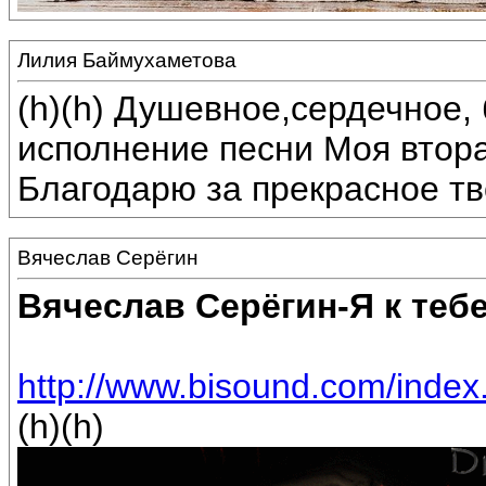
Лилия Баймухаметова
(h)(h) Душевное,сердечное,
исполнение песни Моя втора
Благодарю за прекрасное тв
Вячеслав Серёгин
Вячеслав Серёгин-Я к теб
http://www.bisound.com/inde
(h)(h)