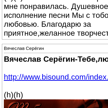
мне понравилась. Душевное
исполнение песни Мы с тоб
любовью. Благодарю за
приятное,желанное творчест
Вячеслав Серёгин
Вячеслав Серёгин-Тебе,л
http://www.bisound.com/inde
(h)(h)