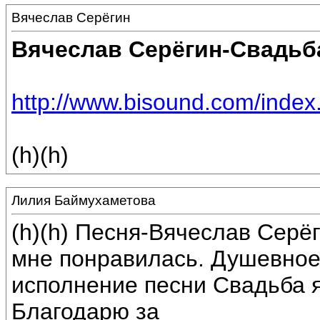
Вячеслав Серёгин
Вячеслав Серёгин-Свадьб
http://www.bisound.com/inde
(h)(h)
Лилия Баймухаметова
(h)(h) Песня-Вячеслав Серёг
мне понравилась. Душевное
исполнение песни Свадьба 
Благодарю за