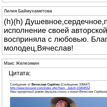
Лилия Баймухаметова
(h)(h) Душевное,сердечное,
исполнение своей авторской
восприняла с любовью. Бла
молодец,Вячеслав!
Макс Железякин
Цитата:
Сообщение от
Вячеслав Серёгин
(Сообщение 336647)
http://www.bisound.com/index.php?nam...le&id=10404552
Наш курортный роман (музыка,стихи и вокал:Вячеслав Серёгин)