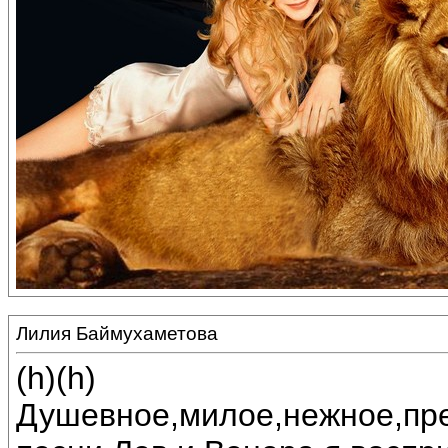
Лилия Баймухаметова
(h)(h)
Душевное,милое,нежное,пре