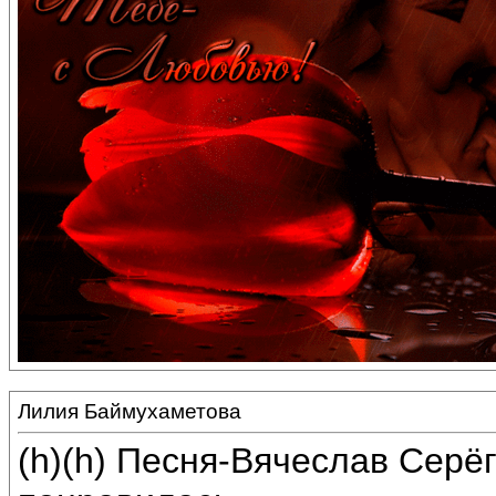
Лилия Баймухаметова
(h)(h) Песня-Вячеслав Сер