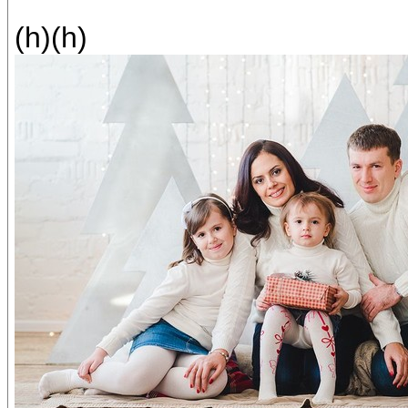
(h)(h)