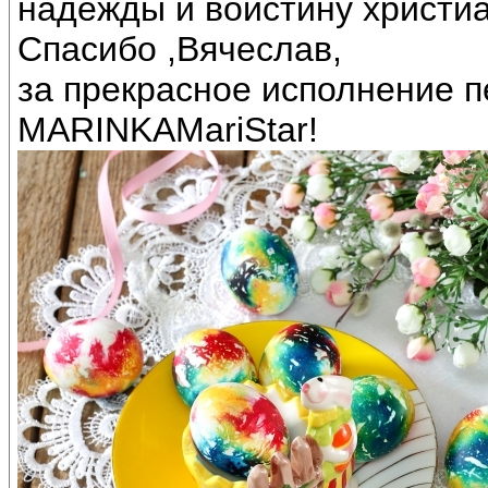
надежды и воистину христиа
Спасибо ,Вячеслав,
за прекрасное исполнение п
MARINKAMariStar!