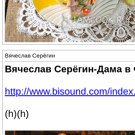
Вячеслав Серёгин
Вячеслав Серёгин-Дама в 
http://www.bisound.com/inde
(h)(h)