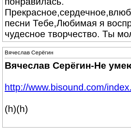
понравилась.
Прекрасное,сердечное,влюб
песни Тебе,Любимая я восп
чудесное творчество. Ты мо
Вячеслав Серёгин
Вячеслав Серёгин-Не умею
http://www.bisound.com/inde
(h)(h)