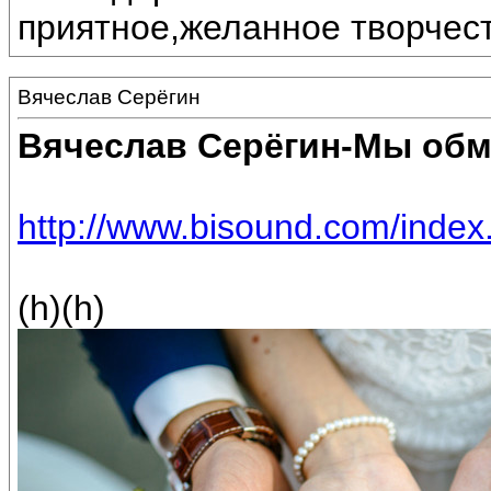
приятное,желанное творчест
Вячеслав Серёгин
Вячеслав Серёгин-Мы об
http://www.bisound.com/inde
(h)(h)