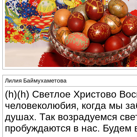
Лилия Баймухаметова
(h)(h) Светлое Христово Во
человеколюбия, когда мы з
душах. Так возрадуемся све
пробуждаются в нас. Будем 