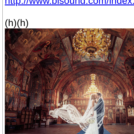
http://www.bisound.com/inde
(h)(h)