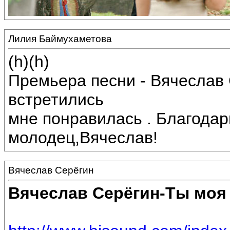
Лилия Баймухаметова
(h)(h)
Премьера песни - Вячеслав 
встретились
мне понравилась . Благодар
молодец,Вячеслав!
Вячеслав Серёгин
Вячеслав Серёгин-Ты моя