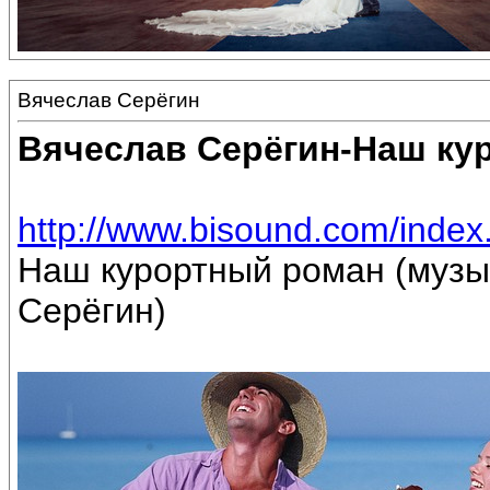
Вячеслав Серёгин
Вячеслав Серёгин-Наш ку
http://www.bisound.com/inde
Наш курортный роман (музы
Серёгин)