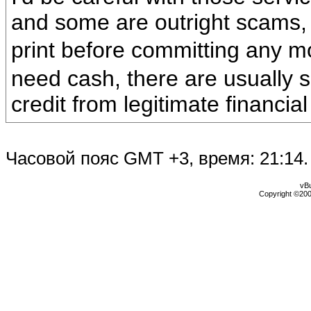
and some are outright scams,
print before committing any 
need cash, there are usually s
credit from legitimate financial 
Часовой пояс GMT +3, время:
21:14
.
vBu
Copyright ©2000