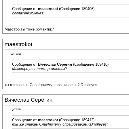
Сообщение от
maestrokot
(Сообщение 189406)
согласен!:rolleyes:
Маэстро,ты тоже романтик?
maestrokot
Цитата:
Сообщение от
Вячеслав Серёгин
(Сообщение 189410)
Маэстро,ты тоже романтик?
ты же знаешь Слав!почему спрашиваешь?:D:rolleyes:
Вячеслав Серёгин
Цитата:
Сообщение от
maestrokot
(Сообщение 189412)
ты же знаешь Слав!почему спрашиваешь?:D:rolleyes: