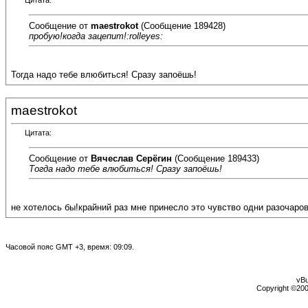
Цитата:
Сообщение от
maestrokot
(Сообщение 189428)
пробую!когда зацепит!:rolleyes:
Тогда надо тебе влюбиться! Сразу запоёшь!
maestrokot
Цитата:
Сообщение от
Вячеслав Серёгин
(Сообщение 189433)
Тогда надо тебе влюбиться! Сразу запоёшь!
не хотелось бы!крайний раз мне принесло это чувство одни разочарова
Часовой пояс GMT +3, время:
09:09
.
vBu
Copyright ©2000