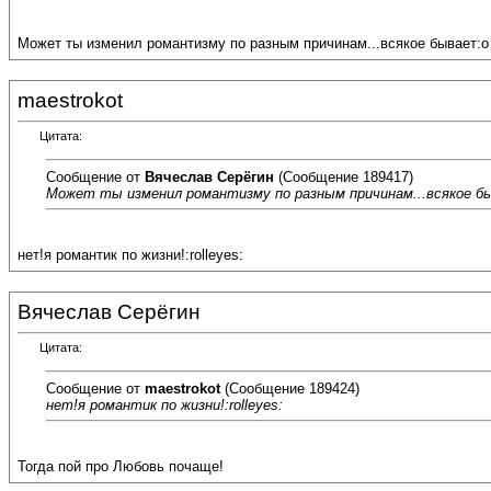
Может ты изменил романтизму по разным причинам...всякое бывает:o
maestrokot
Цитата:
Сообщение от
Вячеслав Серёгин
(Сообщение 189417)
Может ты изменил романтизму по разным причинам...всякое б
нет!я романтик по жизни!:rolleyes:
Вячеслав Серёгин
Цитата:
Сообщение от
maestrokot
(Сообщение 189424)
нет!я романтик по жизни!:rolleyes:
Тогда пой про Любовь почаще!