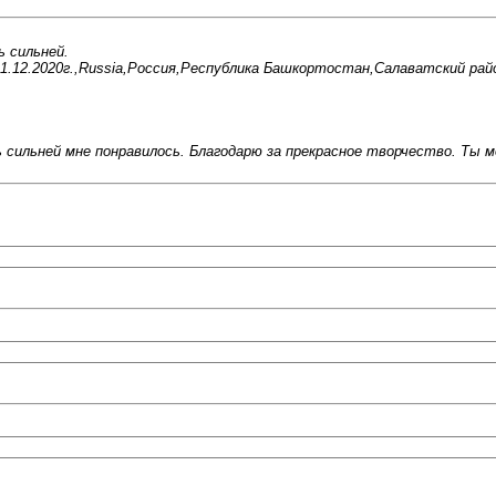
ь сильней.
1.12.2020г.,Russia,Россия,Республика Башкортостан,Салаватский райо
 сильней мне понравилось. Благодарю за прекрасное творчество. Ты м