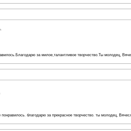
,
авилось.Благодарю за милое,талантливое творчество.Ты молодец, Вяче
з
 понравилось. благодарю за прекрасное творчество. ты молодец, Вячес