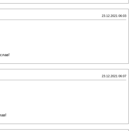
23.12.2021 06:03
слав!
23.12.2021 06:07
лав!