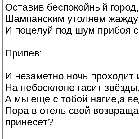
Оставив беспокойный город,
Шампанским утоляем жажду 
И поцелуй под шум прибоя с
Припев:
И незаметно ночь проходит 
На небосклоне гасит звёзды,
А мы ещё с тобой нагие,а ве
Пора в отель свой возвраща
принесёт?