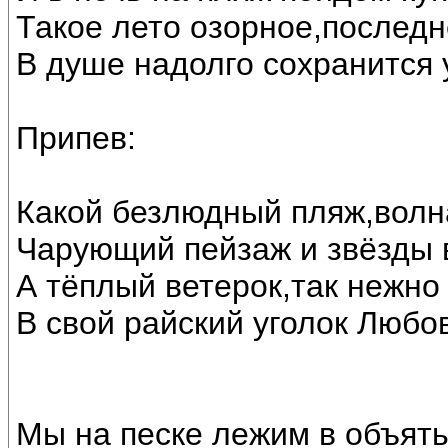
Такое лето озорное,последн
В душе надолго сохранится 
Припев:
Какой безлюдный пляж,волна
Чарующий пейзаж и звёзды 
А тёплый ветерок,так нежно 
В свой райский уголок Любо
Мы на песке лежим в объять