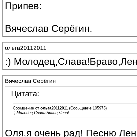
Припев:
Вячеслав Серёгин.
ольга20112011
:) Молодец,Слава!Браво,Лен
Вячеслав Серёгин
Цитата:
Сообщение от
ольга20112011
(Сообщение 105973)
:) Молодец,Слава!Браво,Лена!
Оля,я очень рад! Песню Ле