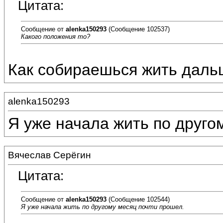
Цитата:
Сообщение от
alenka150293
(Сообщение 102537)
Какого положения то?
Как собираешься жить дал
alenka150293
Я уже начала жить по друго
Вячеслав Серёгин
Цитата:
Сообщение от
alenka150293
(Сообщение 102544)
Я уже начала жить по другому месяц почти прошел.