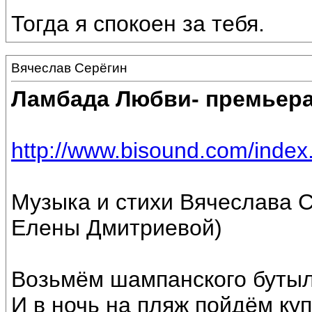
Тогда я спокоен за тебя.
Вячеслав Серёгин
Ламбада Любви- премьера 
http://www.bisound.com/inde
Музыка и стихи Вячеслава С
Елены Дмитриевой)
Возьмём шампанского бутылк
И в ночь на пляж пойдём ку