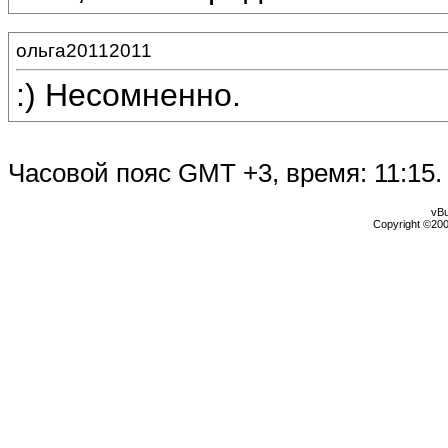
ольга20112011
:) Несомненно.
Часовой пояс GMT +3, время:
11:15
.
vBu
Copyright ©2000