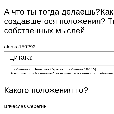
А что ты тогда делаешь?Как
создавшегося положения? Т
собственных мыслей....
alenka150293
Цитата:
Сообщение от
Вячеслав Серёгин
(Сообщение 102535)
А что ты тогда делаешь?Как пытаешься выйти из создавшегос
Какого положения то?
Вячеслав Серёгин