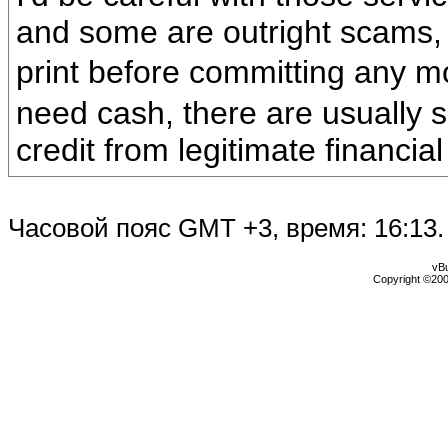
and some are outright scams,
print before committing any 
need cash, there are usually s
credit from legitimate financial 
Часовой пояс GMT +3, время:
16:13
.
vBu
Copyright ©2000