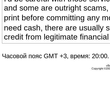
and some are outright scams,
print before committing any 
need cash, there are usually s
credit from legitimate financial 
Часовой пояс GMT +3, время:
20:00
.
vBu
Copyright ©2000